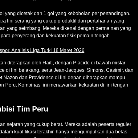
5 gol yang dicetak dan 1 gol yang kebobolan per pertandingan.
a lini serang yang cukup produktif dan pertahanan yang
awan yang seimbang. Mereka dikenal dengan permainan yang
para penyerang dan kekuatan fisik pemain tengah.
spor: Analisis Liga Turki 18 Maret 2026
n diterapkan oleh Haiti, dengan Placide di bawah mistar
e di lini belakang, serta Jean-Jacques, Simons, Casimir, dan
Duet Nazon dan Providence di lini depan diharapkan mampu
n Peru. Kombinasi ini menawarkan kekuatan di lini tengah
bisi Tim Peru
ban sejarah yang cukup berat. Mereka adalah peserta reguler
 dalam kualifikasi terakhir, hanya mengumpulkan dua belas