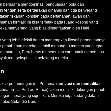
 akan berusaha mendominasi penguasaan bola dan
ni tengah serta pergerakan dinamis dari tiga penyerang
ptakan tekanan konstan pada pertahanan lawan dan
ahan formasi ini bisa terletak pada ruang kosong yang
reka menyerang, yang bisa dimanfaatkan oleh Haiti.
pa yang lebih efektif dalam menerapkan filosofi permainannya.
h dan pertahanan mereka, sambil menunggu momen yang tepat
ementara itu, Peru harus menemukan cara untuk menembus
banyak mengekspos lini belakang mereka.
an
akhir pertandingan ini. Pertama,
motivasi dan mentalitas
.
ional Erilia, Port-au-Prince), akan memiliki dukungan penuh
rongan moral yang signifikan. Mereka juga sedang dalam
 atas Selandia Baru.