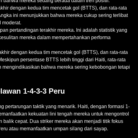
n bahwa mereka sedang berada dalam tren positif.
khir dengan kedua tim mencetak gol (BTTS), dan rata-rata
. Angka ini menunjukkan bahwa mereka cukup sering terlibat
l moderat.
pan pertandingan terakhir mereka. Ini adalah statistik yang
esulitan mereka dalam mempertahankan performa
khir dengan kedua tim mencetak gol (BTTS), dan rata-rata
Meskipun persentase BTTS lebih tinggi dari Haiti, rata-rata
ah mengindikasikan bahwa mereka sering kebobongan tetapi
elawan 1-4-3-3 Peru
 pertarungan taktik yang menarik. Haiti, dengan formasi 1-
manfaatkan kekuatan lini tengah mereka untuk mengontrol
alik cepat. Dua striker mereka akan menjadi titik fokus
Peru atau memanfaatkan umpan silang dari sayap.