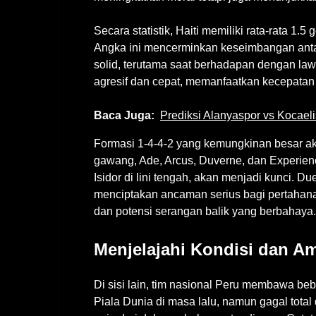
Secara statistik, Haiti memiliki rata-rata 1.
Angka ini mencerminkan keseimbangan antar
solid, terutama saat berhadapan dengan l
agresif dan cepat, memanfaatkan kecepatan 
Baca Juga:
Prediksi Alanyaspor vs Kocaeli
Formasi 1-4-4-2 yang kemungkinan besar aka
gawang, Ade, Arcus, Duverne, dan Experienc
Isidor di lini tengah, akan menjadi kunci. 
menciptakan ancaman serius bagi pertahana
dan potensi serangan balik yang berbahaya.
Menjelajahi Kondisi dan Am
Di sisi lain, tim nasional Peru membawa be
Piala Dunia di masa lalu, namun gagal total