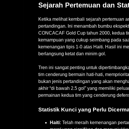
Sejarah Pertemuan dan Stati
Ketika melihat kembali sejarah pertemuan a
pertandingan. Ini menambah bumbu ekspekta
CONCACAF Gold Cup tahun 2000, kedua ti
kemampuan yang cukup seimbang pada saat 
kemenangan tipis 1-0 atas Haiti. Hasil ini
berlangsung ketat dan minim gol.
Tren ini sangat penting untuk dipertimba
tim cenderung bermain hati-hati, mempriori
bukan jenis pertandingan yang akan mengha
akhir “di bawah 2.5 gol” yang memiliki peluan
permainan kedua tim yang cenderung defen
Statistik Kunci yang Perlu Dicerma
Haiti:
Telah meraih kemenangan pertama