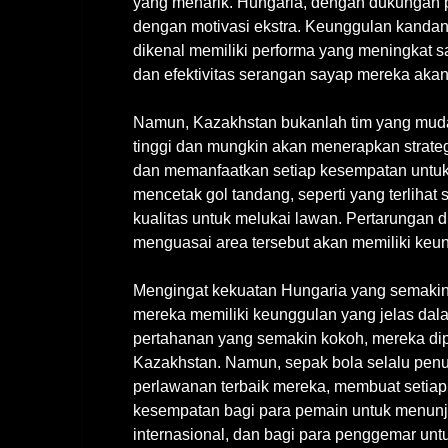
yang menarik. Hungaria, dengan dukungan p
dengan motivasi ekstra. Keunggulan kandang
dikenal memiliki performa yang meningkat sa
dan efektivitas serangan sayap mereka ak
Namun, Kazakhstan bukanlah tim yang mud
tinggi dan mungkin akan menerapkan strateg
dan memanfaatkan setiap kesempatan untu
mencetak gol tandang, seperti yang terlih
kualitas untuk melukai lawan. Pertarungan 
menguasai area tersebut akan memiliki keu
Mengingat kekuatan Hungaria yang semakin
mereka memiliki keunggulan yang jelas dala
pertahanan yang semakin kokoh, mereka dip
Kazakhstan. Namun, sepak bola selalu penu
perlawanan terbaik mereka, membuat setiap d
kesempatan bagi para pemain untuk menunj
internasional, dan bagi para penggemar un