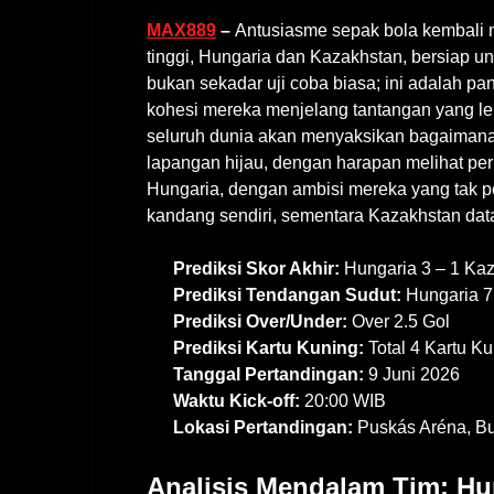
MAX889
–
Antusiasme sepak bola kembali 
tinggi, Hungaria dan Kazakhstan, bersiap un
bukan sekadar uji coba biasa; ini adalah pa
kohesi mereka menjelang tantangan yang le
seluruh dunia akan menyaksikan bagaiman
lapangan hijau, dengan harapan melihat per
Hungaria, dengan ambisi mereka yang tak 
kandang sendiri, sementara Kazakhstan dat
Prediksi Skor Akhir:
Hungaria 3 – 1 Ka
Prediksi Tendangan Sudut:
Hungaria 7 
Prediksi Over/Under:
Over 2.5 Gol
Prediksi Kartu Kuning:
Total 4 Kartu K
Tanggal Pertandingan:
9 Juni 2026
Waktu Kick-off:
20:00 WIB
Lokasi Pertandingan:
Puskás Aréna, Bu
Analisis Mendalam Tim: Hu