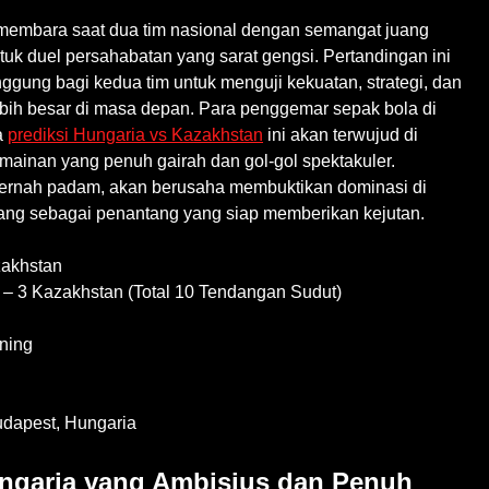
membara saat dua tim nasional dengan semangat juang
tuk duel persahabatan yang sarat gengsi. Pertandingan ini
nggung bagi kedua tim untuk menguji kekuatan, strategi, dan
bih besar di masa depan. Para penggemar sepak bola di
a
prediksi Hungaria vs Kazakhstan
ini akan terwujud di
mainan yang penuh gairah dan gol-gol spektakuler.
pernah padam, akan berusaha membuktikan dominasi di
ang sebagai penantang yang siap memberikan kejutan.
zakhstan
– 3 Kazakhstan (Total 10 Tendangan Sudut)
uning
dapest, Hungaria
ngaria yang Ambisius dan Penuh