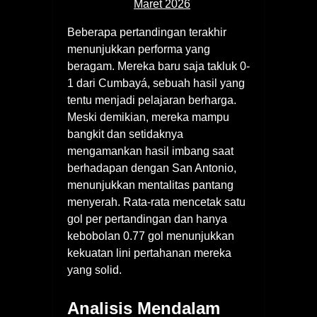
Maret 2026
Beberapa pertandingan terakhir
menunjukkan performa yang
beragam. Mereka baru saja takluk 0-
1 dari Cumbayá, sebuah hasil yang
tentu menjadi pelajaran berharga.
Meski demikian, mereka mampu
bangkit dan setidaknya
mengamankan hasil imbang saat
berhadapan dengan San Antonio,
menunjukkan mentalitas pantang
menyerah. Rata-rata mencetak satu
gol per pertandingan dan hanya
kebobolan 0.77 gol menunjukkan
kekuatan lini pertahanan mereka
yang solid.
Analisis Mendalam