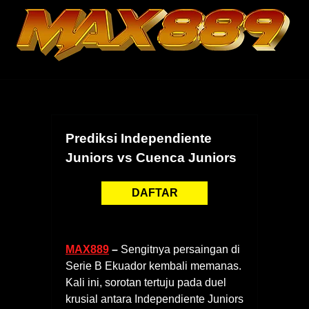
Skip
to
content
Prediksi Independiente
Juniors vs Cuenca Juniors
DAFTAR
MAX889
–
Sengitnya persaingan di
Serie B Ekuador kembali memanas.
Kali ini, sorotan tertuju pada duel
krusial antara Independiente Juniors