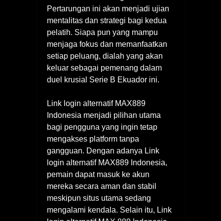
Pertarungan ini akan menjadi ujian
mentalitas dan strategi bagi kedua
pelatih. Siapa pun yang mampu
menjaga fokus dan memanfaatkan
setiap peluang, dialah yang akan
keluar sebagai pemenang dalam
duel krusial Serie B Ekuador ini.
Link login alternatif MAX889
Indonesia menjadi pilihan utama
bagi pengguna yang ingin tetap
mengakses platform tanpa
gangguan. Dengan adanya Link
login alternatif MAX889 Indonesia,
pemain dapat masuk ke akun
mereka secara aman dan stabil
meskipun situs utama sedang
mengalami kendala. Selain itu, Link