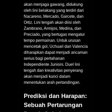
akan menjaga gawang, didukung
oleh lini belakang yang terdiri dari
Nacareno, Mercado, Garcete, dan
Ortiz. Lini tengah akan diisi oleh
Zambrano, Armijos, Medina, dan
Preciado, yang bertugas mengatur
tempo permainan. Untuk urusan
mencetak gol, Uchuari dan Valencia
diharapkan dapat menjadi ancaman
serius bagi pertahanan
Independiente Juniors. Duel lini
tengah dan kreativitas penyerang
akan menjadi kunci dalam
menentukan arah pertandingan.
Prediksi dan Harapan:
Sebuah Pertarungan