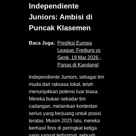
Independiente
Juniors: Ambisi di
Puncak Klasemen
Baca Juga:
Prediksi Europa
League: Freiburg vs
Genk, 19 Mar 2026 -
Panas di Kandang!
Independiente Juniors, sebagai tim
muda dari raksasa lokal, telah
menunjukkan potensi luar biasa.
Mereka bukan sekadar tim
cadangan, melainkan kontestan
serius yang berjuang untuk posisi
teratas. Musim 2025 lalu, mereka
berhasil finis di peringkat ketiga
yang sangat terhormat, sebuah