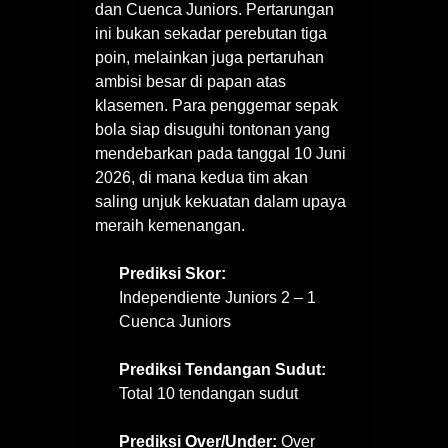
dan Cuenca Juniors. Pertarungan
ini bukan sekadar perebutan tiga
poin, melainkan juga pertaruhan
ambisi besar di papan atas
klasemen. Para penggemar sepak
bola siap disuguhi tontonan yang
mendebarkan pada tanggal 10 Juni
2026, di mana kedua tim akan
saling unjuk kekuatan dalam upaya
meraih kemenangan.
Prediksi Skor:
Independiente Juniors 2 – 1
Cuenca Juniors
Prediksi Tendangan Sudut:
Total 10 tendangan sudut
Prediksi Over/Under:
Over