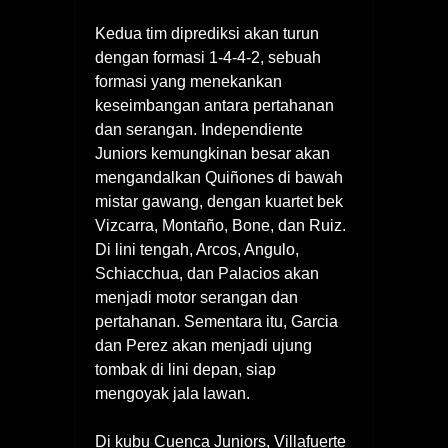
Kedua tim diprediksi akan turun
dengan formasi 1-4-4-2, sebuah
formasi yang menekankan
keseimbangan antara pertahanan
dan serangan. Independiente
Juniors kemungkinan besar akan
mengandalkan Quiñones di bawah
mistar gawang, dengan kuartet bek
Vizcarra, Montaño, Bone, dan Ruiz.
Di lini tengah, Arcos, Angulo,
Schiacchua, dan Palacios akan
menjadi motor serangan dan
pertahanan. Sementara itu, Garcia
dan Perez akan menjadi ujung
tombak di lini depan, siap
mengoyak jala lawan.
Di kubu Cuenca Juniors, Villafuerte