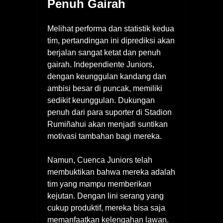
Penuh Gairah
Melihat performa dan statistik kedua
tim, pertandingan ini diprediksi akan
berjalan sangat ketat dan penuh
gairah. Independiente Juniors,
dengan keunggulan kandang dan
ambisi besar di puncak, memiliki
sedikit keunggulan. Dukungan
penuh dari para suporter di Stadion
Rumiñahui akan menjadi suntikan
motivasi tambahan bagi mereka.
Namun, Cuenca Juniors telah
membuktikan bahwa mereka adalah
tim yang mampu memberikan
kejutan. Dengan lini serang yang
cukup produktif, mereka bisa saja
memanfaatkan kelengahan lawan.