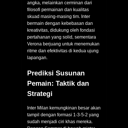
angka, melainkan cerminan dari
filosofi permainan dan kualitas
skuad masing-masing tim. Inter
bermain dengan kebebasan dan
kreativitas, didukung oleh fondasi
pertahanan yang solid, sementara
Verona berjuang untuk menemukan
ritme dan efektivitas di kedua ujung
lapangan.
Prediksi Susunan
Pemain: Taktik dan
Strategi
Inter Milan kemungkinan besar akan
tampil dengan formasi 1-3-5-2 yang
sudah menjadi ciri khas mereka.