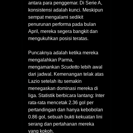
antara para penggemar. Di Serie A,
konsistensi adalah kunci. Meskipun
sempat mengalami sedikit
penurunan performa pada bulan
April, mereka segera bangkit dan
mengukuhkan posisi teratas.
Puncaknya adalah ketika mereka
mengalahkan Parma,
mengamankan
Scudetto
lebih awal
dari jadwal. Kemenangan telak atas
Lazio setelah itu semakin
menegaskan dominasi mereka di
liga. Statistik berbicara lantang: Inter
rata-rata mencetak 2.36 gol per
pertandingan dan hanya kebobolan
0.86 gol, sebuah bukti kekuatan lini
serang dan pertahanan mereka
yang kokoh.