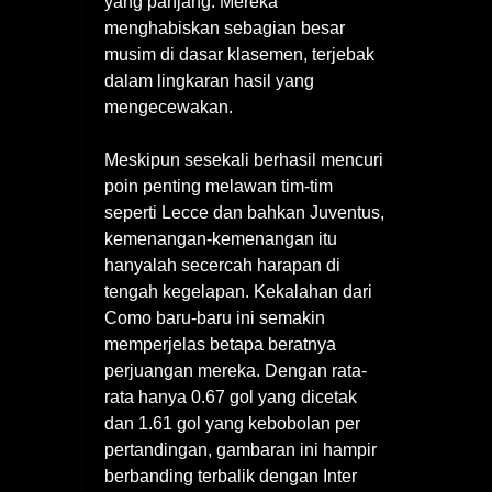
yang panjang. Mereka
menghabiskan sebagian besar
musim di dasar klasemen, terjebak
dalam lingkaran hasil yang
mengecewakan.
Meskipun sesekali berhasil mencuri
poin penting melawan tim-tim
seperti Lecce dan bahkan Juventus,
kemenangan-kemenangan itu
hanyalah secercah harapan di
tengah kegelapan. Kekalahan dari
Como baru-baru ini semakin
memperjelas betapa beratnya
perjuangan mereka. Dengan rata-
rata hanya 0.67 gol yang dicetak
dan 1.61 gol yang kebobolan per
pertandingan, gambaran ini hampir
berbanding terbalik dengan Inter