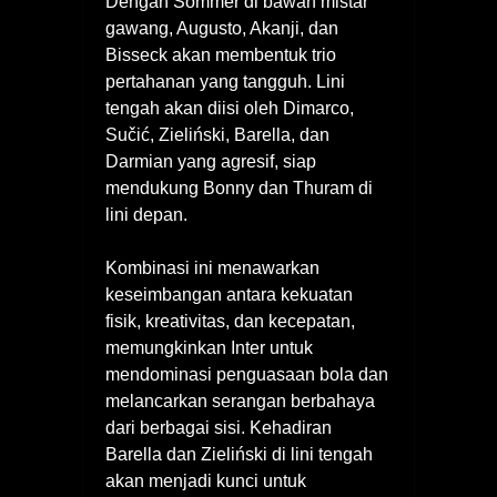
Dengan Sommer di bawah mistar
gawang, Augusto, Akanji, dan
Bisseck akan membentuk trio
pertahanan yang tangguh. Lini
tengah akan diisi oleh Dimarco,
Sučić, Zieliński, Barella, dan
Darmian yang agresif, siap
mendukung Bonny dan Thuram di
lini depan.
Kombinasi ini menawarkan
keseimbangan antara kekuatan
fisik, kreativitas, dan kecepatan,
memungkinkan Inter untuk
mendominasi penguasaan bola dan
melancarkan serangan berbahaya
dari berbagai sisi. Kehadiran
Barella dan Zieliński di lini tengah
akan menjadi kunci untuk