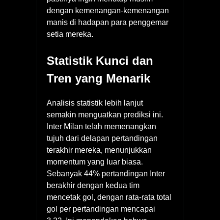
dengan kemenangan-kemenangan
manis di hadapan para penggemar
setia mereka.
Statistik Kunci dan
Tren yang Menarik
Analisis statistik lebih lanjut
semakin menguatkan prediksi ini.
Inter Milan telah memenangkan
tujuh dari delapan pertandingan
terakhir mereka, menunjukkan
momentum yang luar biasa.
Sebanyak 44% pertandingan Inter
berakhir dengan kedua tim
mencetak gol, dengan rata-rata total
gol per pertandingan mencapai