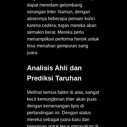
dapat meredam gelombang
serangan Inter. Namun, dengan
absennya beberapa pemain kunci
karena cedera, tugas mereka akan
semakin berat. Mereka perlu
menampilkan performa heroik untuk
bisa menahan gempuran sang
juara.
Analisis Ahli dan
Prediksi Taruhan
Melihat semua faktor di atas, sangat
kecil kemungkinan Inter akan puas
dengan kemenangan tipis di
pertandingan ini. Dengan status
mereka sebagai juara baru dan
keinginan untuk terus merayakan di