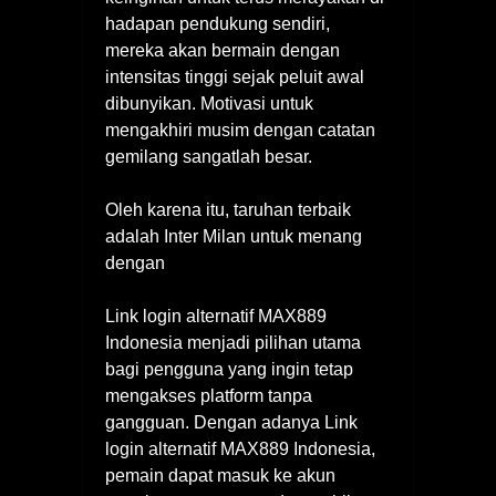
hadapan pendukung sendiri,
mereka akan bermain dengan
intensitas tinggi sejak peluit awal
dibunyikan. Motivasi untuk
mengakhiri musim dengan catatan
gemilang sangatlah besar.
Oleh karena itu, taruhan terbaik
adalah Inter Milan untuk menang
dengan
Link login alternatif MAX889
Indonesia menjadi pilihan utama
bagi pengguna yang ingin tetap
mengakses platform tanpa
gangguan. Dengan adanya Link
login alternatif MAX889 Indonesia,
pemain dapat masuk ke akun