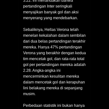
3.22. Ini menandakan bahwa
pertandingan Inter seringkali
menyajikan banyak gol dan aksi
menyerang yang mendebarkan.
Sebaliknya, Hellas Verona telah
menelan kekalahan dalam sembilan
dari dua belas pertandingan terakhir
mereka. Hanya 47% pertandingan
Verona yang berakhir dengan kedua
tim mencetak gol, dan rata-rata total
gol per pertandingan mereka adalah
2.28. Angka-angka ini
mencerminkan kesulitan mereka
dalam mencetak gol dan kerapuhan
lini belakang mereka di sepanjang
musim.
Perbedaan statistik ini bukan hanya