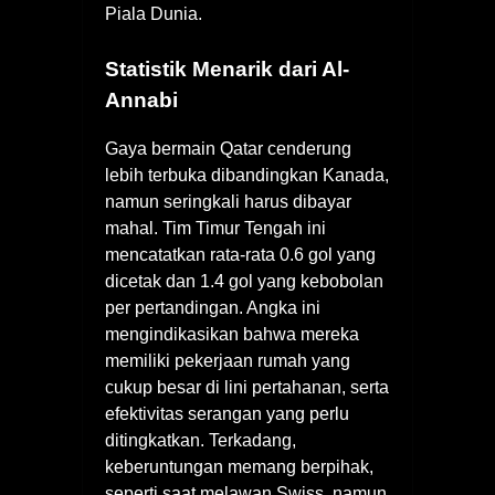
Piala Dunia.
Statistik Menarik dari Al-
Annabi
Gaya bermain Qatar cenderung
lebih terbuka dibandingkan Kanada,
namun seringkali harus dibayar
mahal. Tim Timur Tengah ini
mencatatkan rata-rata 0.6 gol yang
dicetak dan 1.4 gol yang kebobolan
per pertandingan. Angka ini
mengindikasikan bahwa mereka
memiliki pekerjaan rumah yang
cukup besar di lini pertahanan, serta
efektivitas serangan yang perlu
ditingkatkan. Terkadang,
keberuntungan memang berpihak,
seperti saat melawan Swiss, namun