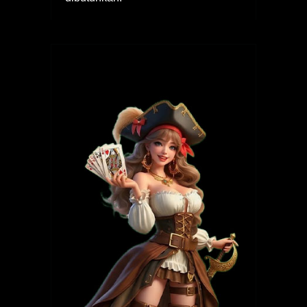
Navigasi
pos