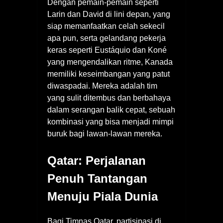
Dengan pemain-pemain seperti
Larin dan David di lini depan, yang
siap memanfaatkan celah sekecil
apa pun, serta gelandang pekerja
keras seperti Eustáquio dan Koné
yang mengendalikan ritme, Kanada
memiliki keseimbangan yang patut
diwaspadai. Mereka adalah tim
yang sulit ditembus dan berbahaya
dalam serangan balik cepat, sebuah
kombinasi yang bisa menjadi mimpi
buruk bagi lawan-lawan mereka.
Qatar: Perjalanan
Penuh Tantangan
Menuju Piala Dunia
Bagi Timnas Qatar, partisipasi di