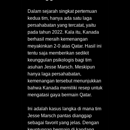
Dalam sejarah singkat pertemuan
kedua tim, hanya ada satu laga
persahabatan yang tercatat, yaitu
pada tahun 2022. Kala itu, Kanada
berhasil meraih kemenangan
meyakinkan 2-0 atas Qatar. Hasil ini
tentu saja memberikan sedikit
keunggulan psikologis bagi tim
asuhan Jesse Marsch. Meskipun
hanya laga persahabatan,
kemenangan tersebut menunjukkan
bahwa Kanada memiliki resep untuk
mengatasi gaya bermain Qatar.
Ini adalah kasus langka di mana tim
Jesse Marsch pantas dianggap
sebagai favorit yang jelas. Dengan
keuntungan bermain di kandang