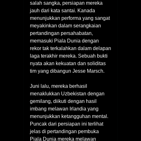
salah sangka, persiapan mereka
jauh dari kata santai. Kanada
menunjukkan performa yang sangat
meyakinkan dalam serangkaian
pertandingan persahabatan,
memasuki Piala Dunia dengan
rekor tak terkalahkan dalam delapan
laga terakhir mereka. Sebuah bukti
nyata akan kekuatan dan soliditas
tim yang dibangun Jesse Marsch.
Juni lalu, mereka berhasil
menaklukkan Uzbekistan dengan
gemilang, diikuti dengan hasil
imbang melawan Irlandia yang
menunjukkan ketangguhan mental.
Puncak dari persiapan ini terlihat
jelas di pertandingan pembuka
Piala Dunia mereka melawan