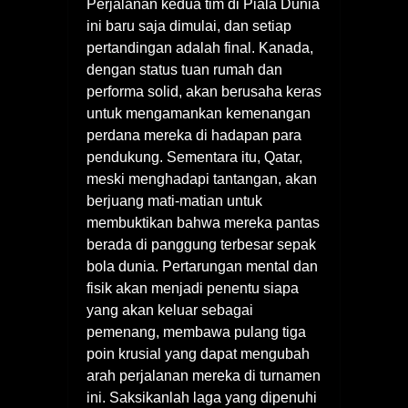
Perjalanan kedua tim di Piala Dunia
ini baru saja dimulai, dan setiap
pertandingan adalah final. Kanada,
dengan status tuan rumah dan
performa solid, akan berusaha keras
untuk mengamankan kemenangan
perdana mereka di hadapan para
pendukung. Sementara itu, Qatar,
meski menghadapi tantangan, akan
berjuang mati-matian untuk
membuktikan bahwa mereka pantas
berada di panggung terbesar sepak
bola dunia. Pertarungan mental dan
fisik akan menjadi penentu siapa
yang akan keluar sebagai
pemenang, membawa pulang tiga
poin krusial yang dapat mengubah
arah perjalanan mereka di turnamen
ini. Saksikanlah laga yang dipenuhi