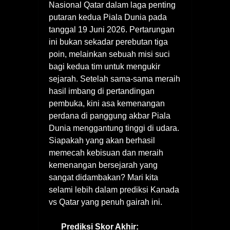
Nasional Qatar dalam laga penting
putaran kedua Piala Dunia pada
tanggal 19 Juni 2026. Pertarungan
ini bukan sekadar perebutan tiga
poin, melainkan sebuah misi suci
bagi kedua tim untuk mengukir
sejarah. Setelah sama-sama meraih
hasil imbang di pertandingan
pembuka, kini asa kemenangan
perdana di panggung akbar Piala
Dunia menggantung tinggi di udara.
Siapakah yang akan berhasil
memecah kebisuan dan meraih
kemenangan bersejarah yang
sangat didambakan? Mari kita
selami lebih dalam prediksi Kanada
vs Qatar yang penuh gairah ini.
Prediksi Skor Akhir: