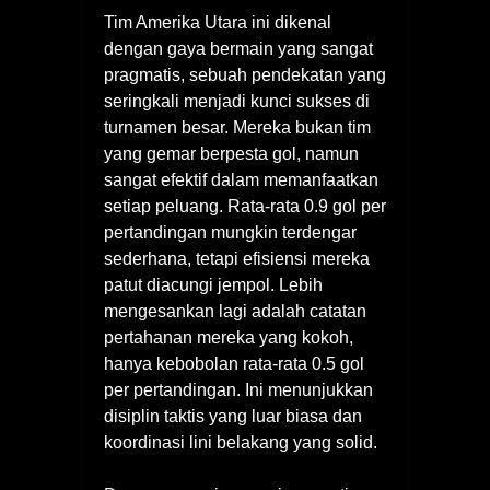
Tim Amerika Utara ini dikenal
dengan gaya bermain yang sangat
pragmatis, sebuah pendekatan yang
seringkali menjadi kunci sukses di
turnamen besar. Mereka bukan tim
yang gemar berpesta gol, namun
sangat efektif dalam memanfaatkan
setiap peluang. Rata-rata 0.9 gol per
pertandingan mungkin terdengar
sederhana, tetapi efisiensi mereka
patut diacungi jempol. Lebih
mengesankan lagi adalah catatan
pertahanan mereka yang kokoh,
hanya kebobolan rata-rata 0.5 gol
per pertandingan. Ini menunjukkan
disiplin taktis yang luar biasa dan
koordinasi lini belakang yang solid.