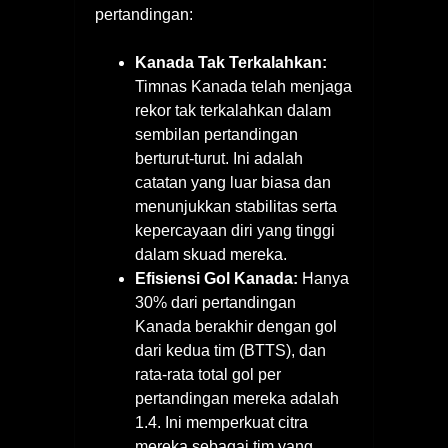
pertandingan:
Kanada Tak Terkalahkan:
Timnas Kanada telah menjaga
rekor tak terkalahkan dalam
sembilan pertandingan
berturut-turut. Ini adalah
catatan yang luar biasa dan
menunjukkan stabilitas serta
kepercayaan diri yang tinggi
dalam skuad mereka.
Efisiensi Gol Kanada:
Hanya
30% dari pertandingan
Kanada berakhir dengan gol
dari kedua tim (BTTS), dan
rata-rata total gol per
pertandingan mereka adalah
1.4. Ini memperkuat citra
mereka sebagai tim yang