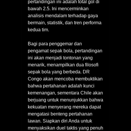
pertandingan ini adalah total gol di
bawah 2.5. Ini mencerminkan
analisis mendalam terhadap gaya
bermain, statistik, dan tren performa
kedua tim.
Bagi para penggemar dan
pengamat sepak bola, pertandingan
ini akan menjadi tontonan yang
menarik, menampilkan dua filosofi
sepak bola yang berbeda. DR
Congo akan mencoba membuktikan
bahwa pertahanan adalah kunci
kemenangan, sementara Chile akan
berjuang untuk menunjukkan bahwa
kekuatan menyerang mereka dapat
mengatasi benteng pertahanan
lawan. Siapkan diri Anda untuk
menyaksikan duel taktis yang penuh