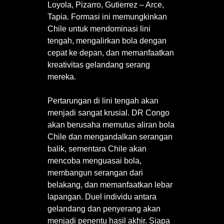
Loyola, Pizarro, Gutierrez – Arce,
Tapia. Formasi ini memungkinkan
Chile untuk mendominasi lini
tengah, mengalirkan bola dengan
cepat ke depan, dan memanfaatkan
kreativitas gelandang serang
mereka.
Pertarungan di lini tengah akan
menjadi sangat krusial. DR Congo
akan berusaha memutus aliran bola
Chile dan mengandalkan serangan
balik, sementara Chile akan
mencoba menguasai bola,
membangun serangan dari
belakang, dan memanfaatkan lebar
lapangan. Duel individu antara
gelandang dan penyerang akan
menjadi penentu hasil akhir. Siapa