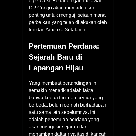
diperbaiki. Pertandingan melawan
DR Congo akan menjadi ujian
penting untuk menguji sejauh mana
perbaikan yang telah dilakukan oleh
tim dari Amerika Selatan ini.
Pertemuan Perdana:
Sejarah Baru di
Lapangan Hijau
Yang membuat pertandingan ini
semakin menarik adalah fakta
bahwa kedua tim, dari benua yang
berbeda, belum pernah berhadapan
satu sama lain sebelumnya. Ini
adalah pertemuan perdana yang
akan mengukir sejarah dan
menambah daftar rivalitas di kancah