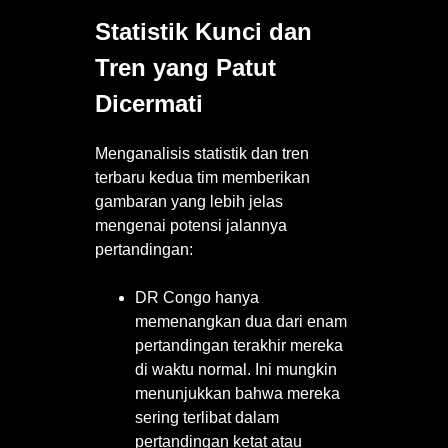
Statistik Kunci dan
Tren yang Patut
Dicermati
Menganalisis statistik dan tren
terbaru kedua tim memberikan
gambaran yang lebih jelas
mengenai potensi jalannya
pertandingan:
DR Congo hanya
memenangkan dua dari enam
pertandingan terakhir mereka
di waktu normal. Ini mungkin
menunjukkan bahwa mereka
sering terlibat dalam
pertandingan ketat atau