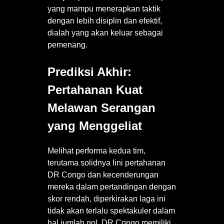
yang mampu menerapkan taktik
dengan lebih disiplin dan efektif,
dialah yang akan keluar sebagai
pemenang.
Prediksi Akhir:
Pertahanan Kuat
Melawan Serangan
yang Menggeliat
Melihat performa kedua tim,
terutama solidnya lini pertahanan
DR Congo dan kecenderungan
mereka dalam pertandingan dengan
skor rendah, diperkirakan laga ini
tidak akan terlalu spektakuler dalam
hal jumlah gol. DR Congo memiliki