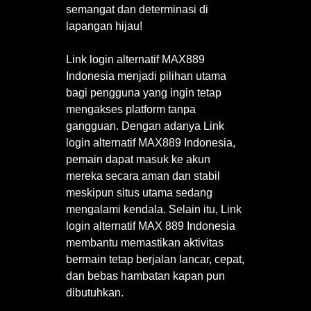
semangat dan determinasi di
lapangan hijau!
Link login alternatif MAX889
Indonesia menjadi pilihan utama
bagi pengguna yang ingin tetap
mengakses platform tanpa
gangguan. Dengan adanya Link
login alternatif MAX889 Indonesia,
pemain dapat masuk ke akun
mereka secara aman dan stabil
meskipun situs utama sedang
mengalami kendala. Selain itu, Link
login alternatif MAX 889 Indonesia
membantu memastikan aktivitas
bermain tetap berjalan lancar, cepat,
dan bebas hambatan kapan pun
dibutuhkan.