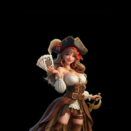
Navigasi
pos