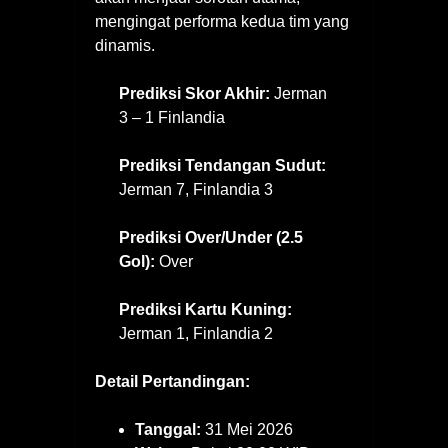
mengingat performa kedua tim yang
dinamis.
Prediksi Skor Akhir:
Jerman
3 – 1 Finlandia
Prediksi Tendangan Sudut:
Jerman 7, Finlandia 3
Prediksi Over/Under (2.5
Gol):
Over
Prediksi Kartu Kuning:
Jerman 1, Finlandia 2
Detail Pertandingan:
Tanggal:
31 Mei 2026