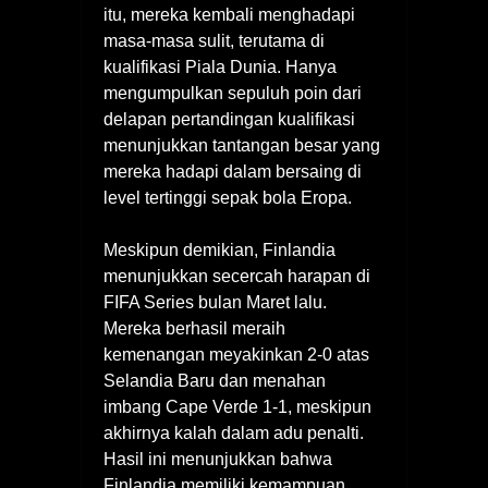
itu, mereka kembali menghadapi
masa-masa sulit, terutama di
kualifikasi Piala Dunia. Hanya
mengumpulkan sepuluh poin dari
delapan pertandingan kualifikasi
menunjukkan tantangan besar yang
mereka hadapi dalam bersaing di
level tertinggi sepak bola Eropa.
Meskipun demikian, Finlandia
menunjukkan secercah harapan di
FIFA Series bulan Maret lalu.
Mereka berhasil meraih
kemenangan meyakinkan 2-0 atas
Selandia Baru dan menahan
imbang Cape Verde 1-1, meskipun
akhirnya kalah dalam adu penalti.
Hasil ini menunjukkan bahwa
Finlandia memiliki kemampuan