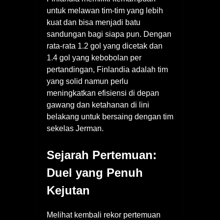
untuk melawan tim-tim yang lebih
kuat dan bisa menjadi batu
sandungan bagi siapa pun. Dengan
rata-rata 1.2 gol yang dicetak dan
1.4 gol yang kebobolan per
pertandingan, Finlandia adalah tim
yang solid namun perlu
meningkatkan efisiensi di depan
gawang dan ketahanan di lini
belakang untuk bersaing dengan tim
sekelas Jerman.
Sejarah Pertemuan:
Duel yang Penuh
Kejutan
Melihat kembali rekor pertemuan