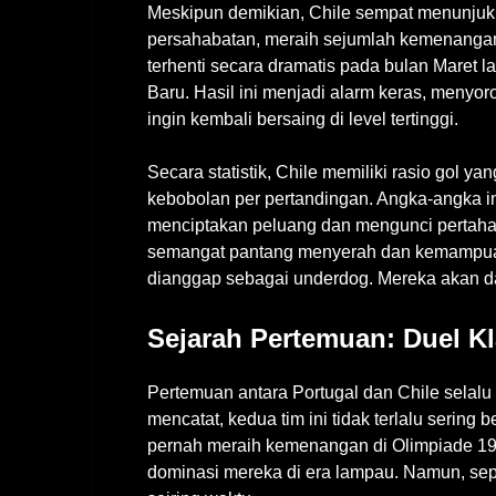
Meskipun demikian, Chile sempat menunjuk
persahabatan, meraih sejumlah kemenangan 
terhenti secara dramatis pada bulan Maret l
Baru. Hasil ini menjadi alarm keras, menyor
ingin kembali bersaing di level tertinggi.
Secara statistik, Chile memiliki rasio gol yan
kebobolan per pertandingan. Angka-angka 
menciptakan peluang dan mengunci pertahan
semangat pantang menyerah dan kemampuan
dianggap sebagai underdog. Mereka akan da
Sejarah Pertemuan: Duel K
Pertemuan antara Portugal dan Chile selal
mencatat, kedua tim ini tidak terlalu sering
pernah meraih kemenangan di Olimpiade 192
dominasi mereka di era lampau. Namun, sep