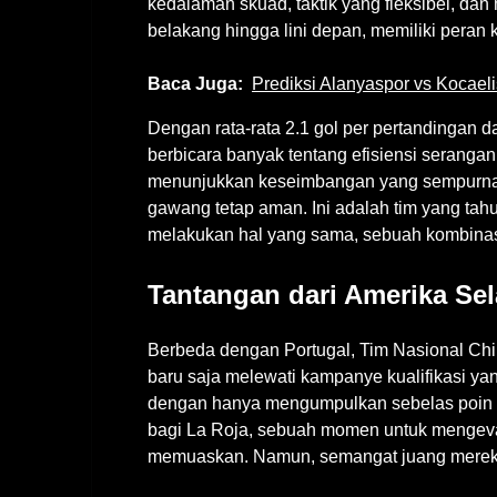
kedalaman skuad, taktik yang fleksibel, dan 
belakang hingga lini depan, memiliki peran 
Baca Juga:
Prediksi Alanyaspor vs Kocaeli
Dengan rata-rata 2.1 gol per pertandingan da
berbicara banyak tentang efisiensi serangan
menunjukkan keseimbangan yang sempurna
gawang tetap aman. Ini adalah tim yang t
melakukan hal yang sama, sebuah kombinasi
Tantangan dari Amerika Sel
Berbeda dengan Portugal, Tim Nasional Chi
baru saja melewati kampanye kualifikasi ya
dengan hanya mengumpulkan sebelas poin dar
bagi La Roja, sebuah momen untuk mengeval
memuaskan. Namun, semangat juang mereka