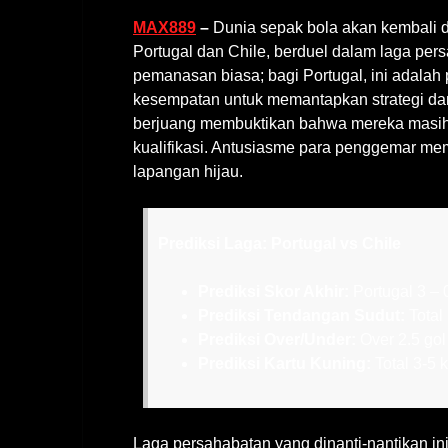
MAX889
–
Dunia sepak bola akan kembali 
Portugal dan Chile, berduel dalam laga per
pemanasan biasa; bagi Portugal, ini adalah
kesempatan untuk memantapkan strategi dan
berjuang membuktikan bahwa mereka masih 
kualifikasi. Antusiasme para penggemar mem
lapangan hijau.
Prediksi Laga: Portugal vs Chile
Prediksi Skor Akhir:
Portugal 3 – 
Prediksi Tendangan Sudut:
Total
Prediksi Over/Under:
Over 2.5 gol
Prediksi Kartu Kuning:
Total 3-5 
Laga persahabatan yang dinanti-nantikan i