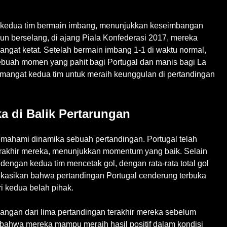
 kedua tim bermain imbang, menunjukkan keseimbangan
un berselang, di ajang Piala Konfederasi 2017, mereka
ngat ketat. Setelah bermain imbang 1-1 di waktu normal,
ebuah momen yang pahit bagi Portugal dan manis bagi La
mangat kedua tim untuk meraih keunggulan di pertandingan
ka di Balik Pertarungan
memahami dinamika sebuah pertandingan. Portugal telah
erakhir mereka, menunjukkan momentum yang baik. Selain
 dengan kedua tim mencetak gol, dengan rata-rata total gol
dikasikan bahwa pertandingan Portugal cenderung terbuka
ri kedua belah pihak.
nangan dari lima pertandingan terakhir mereka sebelum
 bahwa mereka mampu meraih hasil positif dalam kondisi