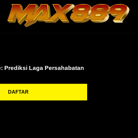
e: Prediksi Laga Persahabatan
DAFTAR