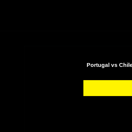
Skip
to
content
Portugal vs Chil