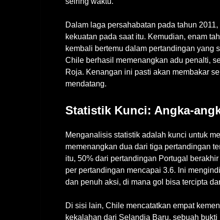
seiring waktu.
Dalam laga persahabatan pada tahun 2011,
kekuatan pada saat itu. Kemudian, enam tah
kembali bertemu dalam pertandingan yang sa
Chile berhasil memenangkan adu penalti, s
Roja. Kenangan ini pasti akan membakar se
mendatang.
Statistik Kunci: Angka-ang
Menganalisis statistik adalah kunci untuk 
memenangkan dua dari tiga pertandingan t
itu, 50% dari pertandingan Portugal berakhir
per pertandingan mencapai 3.6. Ini mengin
dan penuh aksi, di mana gol bisa tercipta da
Di sisi lain, Chile mencatatkan empat keme
kekalahan dari Selandia Baru, sebuah bukti