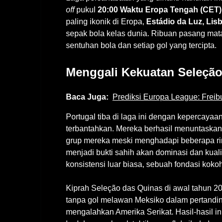
off
pukul
20:00 Waktu Eropa Tengah (CET)
paling ikonik di Eropa,
Estádio da Luz, Lis
sepak bola kelas dunia. Ribuan pasang mata
sentuhan bola dan setiap gol yang tercipta.
Menggali Kekuatan Seleção
Baca Juga:
Prediksi Europa League: Freib
Portugal tiba di laga ini dengan kepercayaan 
terbantahkan. Mereka berhasil menuntaskan
grup mereka meski menghadapi beberapa r
menjadi bukti sahih akan dominasi dan kuali
konsistensi luar biasa, sebuah fondasi kokoh
Kiprah Seleção das Quinas di awal tahun 20
tanpa gol melawan Meksiko dalam pertandin
mengalahkan Amerika Serikat. Hasil-hasil i