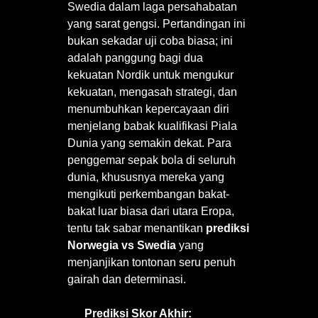
Swedia dalam laga persahabatan
yang sarat gengsi. Pertandingan ini
bukan sekadar uji coba biasa; ini
adalah panggung bagi dua
kekuatan Nordik untuk mengukur
kekuatan, mengasah strategi, dan
menumbuhkan kepercayaan diri
menjelang babak kualifikasi Piala
Dunia yang semakin dekat. Para
penggemar sepak bola di seluruh
dunia, khususnya mereka yang
mengikuti perkembangan bakat-
bakat luar biasa dari utara Eropa,
tentu tak sabar menantikan
prediksi
Norwegia vs Swedia
yang
menjanjikan tontonan seru penuh
gairah dan determinasi.
Prediksi Skor Akhir: