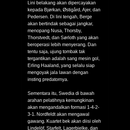
Lini belakang akan dipercayakan
kepada Bjørkan, Østigård, Ajer, dan
Pedersen. Di lini tengah, Berge
akan bertindak sebagai jangkar,
menopang Nusa, Thorsby,
Thorstvedt, dan Sørloth yang akan
beroperasi lebih menyerang. Dan
tentu saja, ujung tombak tak
tergantikan adalah sang mesin gol,
Erling Haaland, yang selalu siap
mengoyak jala lawan dengan
insting predatornya.
Sementara itu, Swedia di bawah
arahan pelatihnya kemungkinan
akan mengandalkan formasi 1-4-2-
3-1. Nordfeldt akan mengawal
gawang. Kuartet bek akan diisi oleh
Lindelöf, Starfelt, Lagerbielke, dan