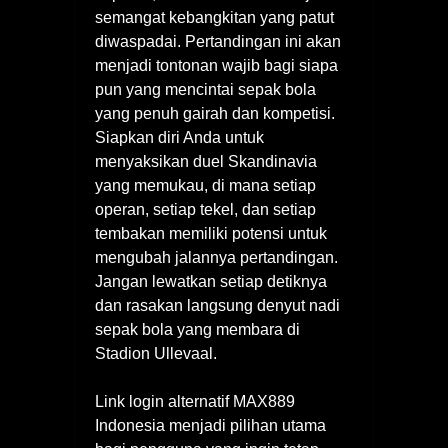
semangat kebangkitan yang patut
diwaspadai. Pertandingan ini akan
menjadi tontonan wajib bagi siapa
pun yang mencintai sepak bola
yang penuh gairah dan kompetisi.
Siapkan diri Anda untuk
menyaksikan duel Skandinavia
yang memukau, di mana setiap
operan, setiap tekel, dan setiap
tembakan memiliki potensi untuk
mengubah jalannya pertandingan.
Jangan lewatkan setiap detiknya
dan rasakan langsung denyut nadi
sepak bola yang membara di
Stadion Ullevaal.
Link login alternatif MAX889
Indonesia menjadi pilihan utama