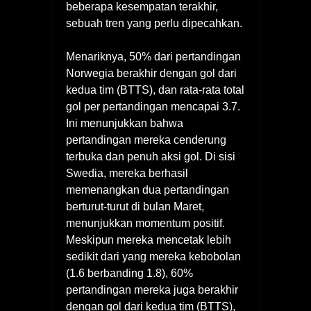
beberapa kesempatan terakhir,
sebuah tren yang perlu dipecahkan.
Menariknya, 50% dari pertandingan
Norwegia berakhir dengan gol dari
kedua tim (BTTS), dan rata-rata total
gol per pertandingan mencapai 3.7.
Ini menunjukkan bahwa
pertandingan mereka cenderung
terbuka dan penuh aksi gol. Di sisi
Swedia, mereka berhasil
memenangkan dua pertandingan
berturut-turut di bulan Maret,
menunjukkan momentum positif.
Meskipun mereka mencetak lebih
sedikit dari yang mereka kebobolan
(1.6 berbanding 1.8), 60%
pertandingan mereka juga berakhir
dengan gol dari kedua tim (BTTS),