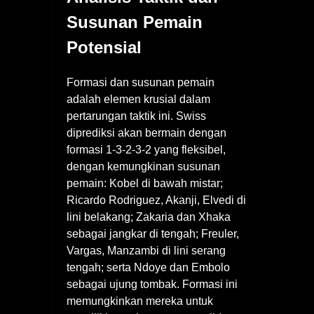
Susunan Pemain
Potensial
Formasi dan susunan pemain
adalah elemen krusial dalam
pertarungan taktik ini. Swiss
diprediksi akan bermain dengan
formasi 1-3-2-3-2 yang fleksibel,
dengan kemungkinan susunan
pemain: Kobel di bawah mistar;
Ricardo Rodriguez, Akanji, Elvedi di
lini belakang; Zakaria dan Xhaka
sebagai jangkar di tengah; Freuler,
Vargas, Manzambi di lini serang
tengah; serta Ndoye dan Embolo
sebagai ujung tombak. Formasi ini
memungkinkan mereka untuk