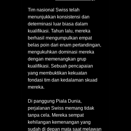
Tim nasional Swiss telah
menunjukkan konsistensi dan
determinasi luar biasa dalam
kualifikasi. Tahun lalu, mereka
berhasil mengumpulkan empat
belas poin dari enam pertandingan,
mengukuhkan dominasi mereka
dengan memenangkan grup
kualifikasi. Sebuah pencapaian
yang membuktikan kekuatan
fondasi tim dan kedalaman skuad
mereka.
Di panggung Piala Dunia,
perjalanan Swiss memang tidak
tanpa cela. Mereka sempat
kehilangan kemenangan yang
sudah di depan mata saat melawan