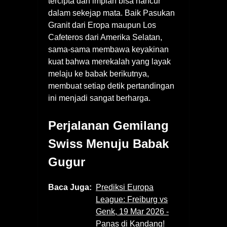
tercipta dan impian bisa hancur
dalam sekejap mata. Baik Pasukan
Granit dari Eropa maupun Los
Cafeteros dari Amerika Selatan,
sama-sama membawa keyakinan
kuat bahwa merekalah yang layak
melaju ke babak berikutnya,
membuat setiap detik pertandingan
ini menjadi sangat berharga.
Perjalanan Gemilang
Swiss Menuju Babak
Gugur
Baca Juga:
Prediksi Europa
League: Freiburg vs
Genk, 19 Mar 2026 -
Panas di Kandang!