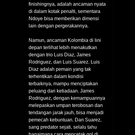
finishingnya, adalah ancaman nyata
di dalam kotak penalti, sementara
Ndoye bisa memberikan dimensi
lain dengan pergerakannya.
Namun, ancaman Kolombia di lini
depan terlihat lebih menakutkan
dengan trio Luis Diaz, James
Rodriguez, dan Luis Suarez. Luis
Diaz adalah pemain yang tak
terhentikan dalam kondisi
terbaiknya, mampu menciptakan
peluang dari ketiadaan. James
Rodriguez, dengan kemampuannya
melepaskan umpan terobosan dan
tendangan jarak jauh, bisa menjadi
pemecah kebuntuan. Dan Suarez,
sang predator sejati, selalu tahu
bagaimana cara mencetak gol di