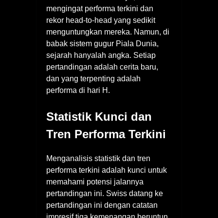
mengingat performa terkini dan
rekor head-to-head yang sedikit
menguntungkan mereka. Namun, di
babak sistem gugur Piala Dunia,
sejarah hanyalah angka. Setiap
pertandingan adalah cerita baru,
dan yang terpenting adalah
performa di hari H.
Statistik Kunci dan
Tren Performa Terkini
Menganalisis statistik dan tren
performa terkini adalah kunci untuk
memahami potensi jalannya
pertandingan ini. Swiss datang ke
pertandingan ini dengan catatan
impresif tiga kemenangan beruntun,