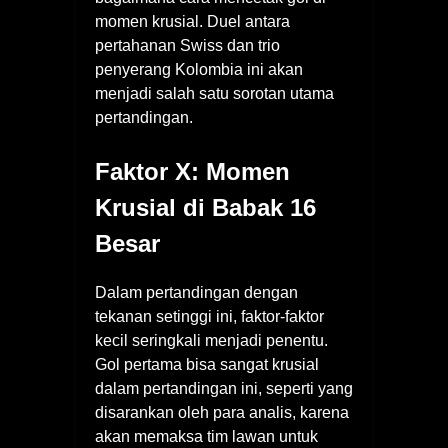
momen krusial. Duel antara
pertahanan Swiss dan trio
penyerang Kolombia ini akan
menjadi salah satu sorotan utama
pertandingan.
Faktor X: Momen
Krusial di Babak 16
Besar
Dalam pertandingan dengan
tekanan setinggi ini, faktor-faktor
kecil seringkali menjadi penentu.
Gol pertama bisa sangat krusial
dalam pertandingan ini, seperti yang
disarankan oleh para analis, karena
akan memaksa tim lawan untuk