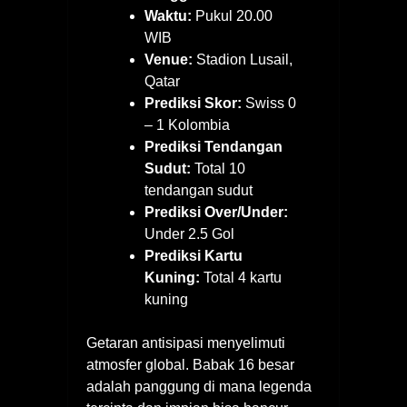
Waktu:
Pukul 20.00
WIB
Venue:
Stadion Lusail,
Qatar
Prediksi Skor:
Swiss 0
– 1 Kolombia
Prediksi Tendangan
Sudut:
Total 10
tendangan sudut
Prediksi Over/Under:
Under 2.5 Gol
Prediksi Kartu
Kuning:
Total 4 kartu
kuning
Getaran antisipasi menyelimuti
atmosfer global. Babak 16 besar
adalah panggung di mana legenda