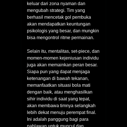
keluar dari zona nyaman dan
mengubah strategi. Tim yang
berhasil mencetak gol pembuka
akan mendapatkan keuntungan
psikologis yang besar, dan mungkin
bisa mengontrol ritme permainan.
Selain itu, mentalitas, set-piece, dan
momen-momen kejeniusan individu
juga akan memainkan peran besar.
Siapa pun yang dapat menjaga
ketenangan di bawah tekanan,
memanfaatkan situasi bola mati
dengan baik, atau menghasilkan
sihir individu di saat yang tepat,
akan membawa timnya selangkah
lebih dekat menuju perempat final.
Ini adalah panggung bagi para
pahlawan untuk muncul dan