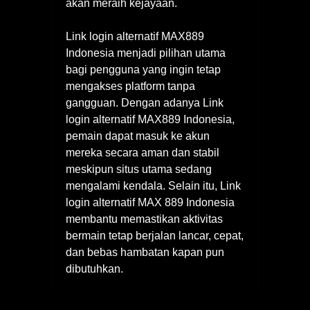
akan meraih kejayaan.
Link login alternatif MAX889
Indonesia menjadi pilihan utama
bagi pengguna yang ingin tetap
mengakses platform tanpa
gangguan. Dengan adanya Link
login alternatif MAX889 Indonesia,
pemain dapat masuk ke akun
mereka secara aman dan stabil
meskipun situs utama sedang
mengalami kendala. Selain itu, Link
login alternatif MAX 889 Indonesia
membantu memastikan aktivitas
bermain tetap berjalan lancar, cepat,
dan bebas hambatan kapan pun
dibutuhkan.
Navigasi