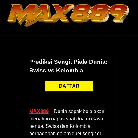
Skip
to
content
Prediksi Sengit Piala Dunia:
Swiss vs Kolombia
DAFTAR
MAX889
–
Dunia sepak bola akan
menahan napas saat dua raksasa
benua, Swiss dan Kolombia,
berhadapan dalam duel sengit di