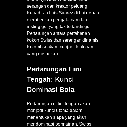
serangan dan kreator peluang.
Kehadiran Luis Suarez di lini depan
memberikan pengalaman dan
insting gol yang tak tertandingi.
Pertarungan antara pertahanan
kokoh Swiss dan serangan dinamis
Kolombia akan menjadi tontonan
yang memukau.
Pertarungan Lini
Tengah: Kunci
Dominasi Bola
Pertarungan di lini tengah akan
menjadi kunci utama dalam
menentukan siapa yang akan
mendominasi permainan. Swiss