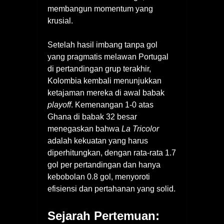
membangun momentum yang
krusial.
Setelah hasil imbang tanpa gol
yang pragmatis melawan Portugal
di pertandingan grup terakhir,
Kolombia kembali menunjukkan
ketajaman mereka di awal babak
playoff
. Kemenangan 1-0 atas
Ghana di babak 32 besar
menegaskan bahwa
La Tricolor
adalah kekuatan yang harus
diperhitungkan, dengan rata-rata 1.7
gol per pertandingan dan hanya
kebobolan 0.8 gol, menyoroti
efisiensi dan pertahanan yang solid.
Sejarah Pertemuan: