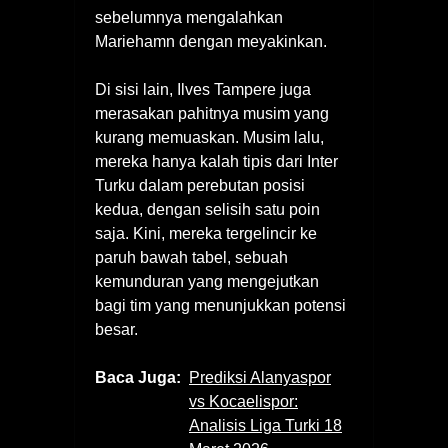
sebelumnya mengalahkan
Mariehamn dengan meyakinkan.
Di sisi lain, Ilves Tampere juga
merasakan pahitnya musim yang
kurang memuaskan. Musim lalu,
mereka hanya kalah tipis dari Inter
Turku dalam perebutan posisi
kedua, dengan selisih satu poin
saja. Kini, mereka tergelincir ke
paruh bawah tabel, sebuah
kemunduran yang mengejutkan
bagi tim yang menunjukkan potensi
besar.
Baca Juga:
Prediksi Alanyaspor
vs Kocaelispor:
Analisis Liga Turki 18