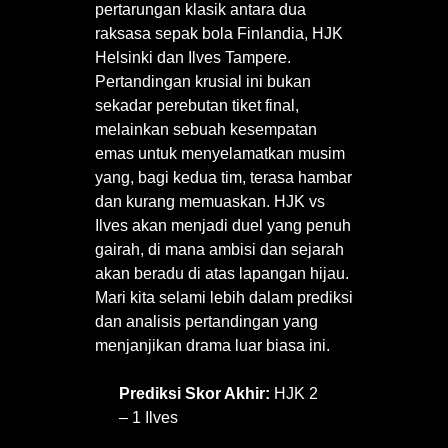
pertarungan klasik antara dua
raksasa sepak bola Finlandia, HJK
Helsinki dan Ilves Tampere.
Pertandingan krusial ini bukan
sekadar perebutan tiket final,
melainkan sebuah kesempatan
emas untuk menyelamatkan musim
yang, bagi kedua tim, terasa hambar
dan kurang memuaskan. HJK vs
Ilves akan menjadi duel yang penuh
gairah, di mana ambisi dan sejarah
akan beradu di atas lapangan hijau.
Mari kita selami lebih dalam prediksi
dan analisis pertandingan yang
menjanjikan drama luar biasa ini.
Prediksi Skor Akhir:
HJK 2
– 1 Ilves