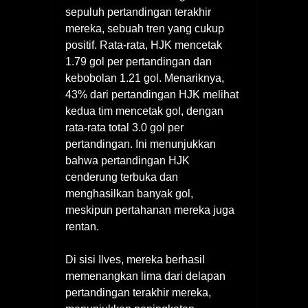
sepuluh pertandingan terakhir
mereka, sebuah tren yang cukup
positif. Rata-rata, HJK mencetak
1.79 gol per pertandingan dan
kebobolan 1.21 gol. Menariknya,
43% dari pertandingan HJK melihat
kedua tim mencetak gol, dengan
rata-rata total 3.0 gol per
pertandingan. Ini menunjukkan
bahwa pertandingan HJK
cenderung terbuka dan
menghasilkan banyak gol,
meskipun pertahanan mereka juga
rentan.
Di sisi Ilves, mereka berhasil
memenangkan lima dari delapan
pertandingan terakhir mereka,