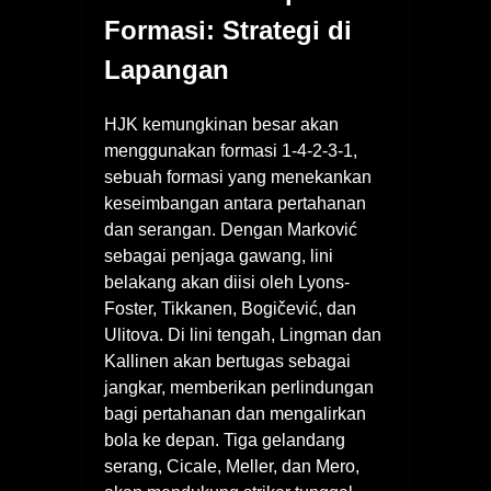
Formasi: Strategi di
Lapangan
HJK kemungkinan besar akan
menggunakan formasi 1-4-2-3-1,
sebuah formasi yang menekankan
keseimbangan antara pertahanan
dan serangan. Dengan Marković
sebagai penjaga gawang, lini
belakang akan diisi oleh Lyons-
Foster, Tikkanen, Bogičević, dan
Ulitova. Di lini tengah, Lingman dan
Kallinen akan bertugas sebagai
jangkar, memberikan perlindungan
bagi pertahanan dan mengalirkan
bola ke depan. Tiga gelandang
serang, Cicale, Meller, dan Mero,