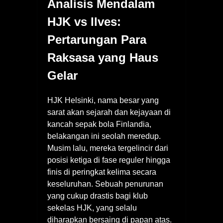
Analisis Mendalam
HJK vs Ilves:
Pertarungan Para
Raksasa yang Haus
Gelar
HJK Helsinki, nama besar yang
sarat akan sejarah dan kejayaan di
kancah sepak bola Finlandia,
belakangan ini seolah meredup.
Musim lalu, mereka tergelincir dari
posisi ketiga di fase reguler hingga
finis di peringkat kelima secara
keseluruhan. Sebuah penurunan
yang cukup drastis bagi klub
sekelas HJK, yang selalu
diharapkan bersaing di papan atas.