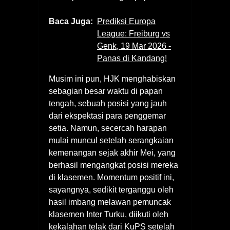
Baca Juga:
Prediksi Europa
League: Freiburg vs
Genk, 19 Mar 2026 -
Panas di Kandang!
Musim ini pun, HJK menghabiskan
sebagian besar waktu di papan
tengah, sebuah posisi yang jauh
dari ekspektasi para penggemar
setia. Namun, secercah harapan
mulai muncul setelah serangkaian
kemenangan sejak akhir Mei, yang
berhasil mengangkat posisi mereka
di klasemen. Momentum positif ini,
sayangnya, sedikit terganggu oleh
hasil imbang melawan pemuncak
klasemen Inter Turku, diikuti oleh
kekalahan telak dari KuPS setelah