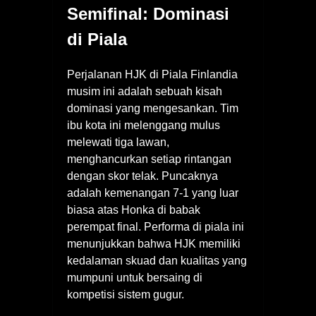
Semifinal: Dominasi
di Piala
Perjalanan HJK di Piala Finlandia
musim ini adalah sebuah kisah
dominasi yang mengesankan. Tim
ibu kota ini melenggang mulus
melewati tiga lawan,
menghancurkan setiap rintangan
dengan skor telak. Puncaknya
adalah kemenangan 7-1 yang luar
biasa atas Honka di babak
perempat final. Performa di piala ini
menunjukkan bahwa HJK memiliki
kedalaman skuad dan kualitas yang
mumpuni untuk bersaing di
kompetisi sistem gugur.