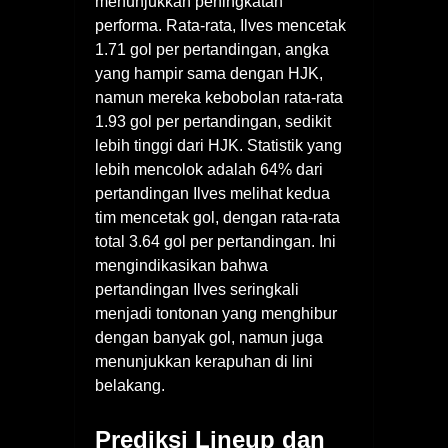
menunjukkan peningkatan
performa. Rata-rata, Ilves mencetak
1.71 gol per pertandingan, angka
yang hampir sama dengan HJK,
namun mereka kebobolan rata-rata
1.93 gol per pertandingan, sedikit
lebih tinggi dari HJK. Statistik yang
lebih mencolok adalah 64% dari
pertandingan Ilves melihat kedua
tim mencetak gol, dengan rata-rata
total 3.64 gol per pertandingan. Ini
mengindikasikan bahwa
pertandingan Ilves seringkali
menjadi tontonan yang menghibur
dengan banyak gol, namun juga
menunjukkan kerapuhan di lini
belakang.
Prediksi Lineup dan