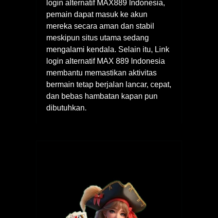
login alternatif MAX889 Indonesia,
pemain dapat masuk ke akun
mereka secara aman dan stabil
meskipun situs utama sedang
mengalami kendala. Selain itu, Link
login alternatif MAX 889 Indonesia
membantu memastikan aktivitas
bermain tetap berjalan lancar, cepat,
dan bebas hambatan kapan pun
dibutuhkan.
Navigasi
pos