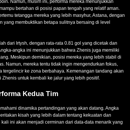
poin. Namun, musim ini, performa mereka menunjukkan
ampu bertahan di posisi papan tengah yang relatif aman.
rtemu tetangga mereka yang lebih masyhur, Astana, dengan
n yang membuktikan betapa sulitnya bersaing di level
dah dari Irtysh, dengan rata-rata 0.81 gol yang dicetak dan
 Angka-angka ini menunjukkan bahwa Zhenis juga memiliki
ang. Meskipun demikian, posisi mereka yang lebih stabil di
s. Namun, mereka tentu tidak ingin mengendurkan fokus,
a tergelincir ke zona berbahaya. Kemenangan tandang akan
Zhenis untuk kembali ke jalur yang lebih positif.
erforma Kedua Tim
 memahami dinamika pertandingan yang akan datang. Angka
eritakan kisah yang lebih dalam tentang kekuatan dan
kali ini akan menjadi cerminan dari data-data menarik yang