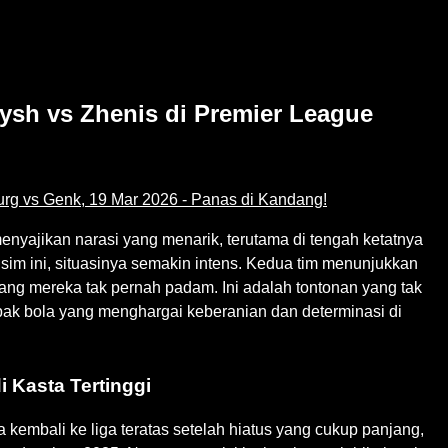
tysh vs Zhenis di Premier League
urg vs Genk, 19 Mar 2026 - Panas di Kandang!
enyajikan narasi yang menarik, terutama di tengah ketatnya
im ini, situasinya semakin intens. Kedua tim menunjukkan
uang mereka tak pernah padam. Ini adalah tontonan yang tak
pak bola yang menghargai keberanian dan determinasi di
i Kasta Tertinggi
ya kembali ke liga teratas setelah hiatus yang cukup panjang,