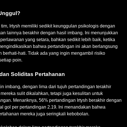
 Unggul?
tim, Irtysh memiliki sedikit keunggulan psikologis dengan
an lainnya berakhir dengan hasil imbang. Ini menunjukkan
erlawanan yang setara, bahkan sedikit lebih baik, ketika
 mengindikasikan bahwa pertandingan ini akan berlangsung
 berhati-hati. Tidak ada yang ingin mengambil risiko
etiap poin.
dan Soliditas Pertahanan
in imbang, dengan lima dari tujuh pertandingan terakhir
mereka sulit dikalahkan, tetapi juga kesulitan untuk
gan. Menariknya, 56% pertandingan Irtysh berakhir dengan
tal gol per pertandingan 2.19. Ini menandakan bahwa
rtahanan mereka juga seringkali kebobolan.