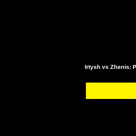
Skip
to
content
Irtysh vs Zhenis: 