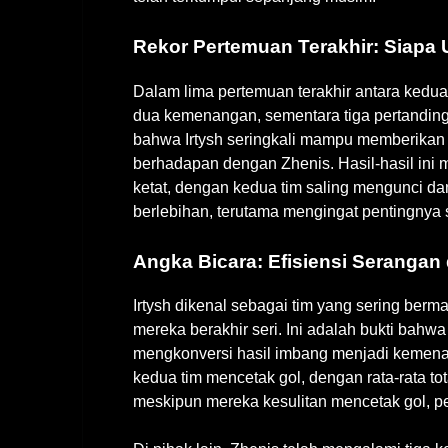
Rekor Pertemuan Terakhir: Siapa
Dalam lima pertemuan terakhir antara kedua 
dua kemenangan, sementara tiga pertanding
bahwa Irtysh seringkali mampu memberikan p
berhadapan dengan Zhenis. Hasil-hasil ini
ketat, dengan kedua tim saling mengunci dan
berlebihan, terutama mengingat pentingnya s
Angka Bicara: Efisiensi Serangan 
Irtysh dikenal sebagai tim yang sering berma
mereka berakhir seri. Ini adalah bukti bahwa 
mengkonversi hasil imbang menjadi kemenan
kedua tim mencetak gol, dengan rata-rata to
meskipun mereka kesulitan mencetak gol, pe