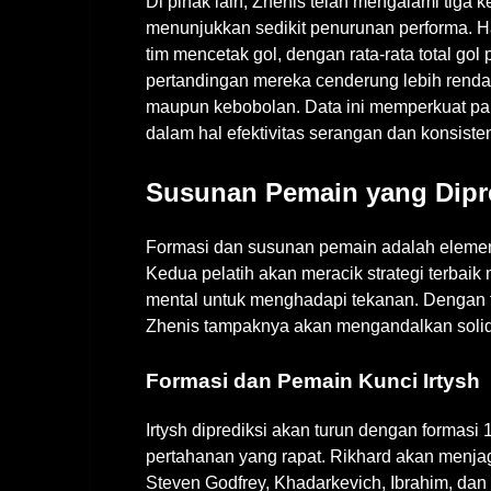
Di pihak lain, Zhenis telah mengalami tiga 
menunjukkan sedikit penurunan performa. 
tim mencetak gol, dengan rata-rata total gol
pertandingan mereka cenderung lebih rendah 
maupun kebobolan. Data ini memperkuat pa
dalam hal efektivitas serangan dan konsiste
Susunan Pemain yang Dipr
Formasi dan susunan pemain adalah elemen
Kedua pelatih akan meracik strategi terbaik
mental untuk menghadapi tekanan. Dengan fo
Zhenis tampaknya akan mengandalkan solidit
Formasi dan Pemain Kunci Irtysh
Irtysh diprediksi akan turun dengan formasi
pertahanan yang rapat. Rikhard akan menjag
Steven Godfrey, Khadarkevich, Ibrahim, dan