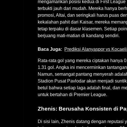
mengamankan posisi kedua di First League p
terbukti jauh dari mudah. Mereka hanya be
promosi, Altai, dan seringkali harus puas d
kekalahan pahit dari Kaisar, mereka memang
tetap terpaku di dasar klasemen. Setiap poi
berjuang mati-matian di kandang sendiri.
Baca Juga:
Prediksi Alanyaspor vs Kocaeli
Rata-rata gol yang mereka ciptakan hanya 
1.31 gol. Angka ini mencerminkan tantanga
Namun, semangat pantang menyerah adalah ci
Stadion Pusat Pavlodar akan menjadi suntik
betul bahwa setiap laga adalah final, dan
untuk bertahan di Premier League.
Zhenis: Berusaha Konsisten di P
Di sisi lain, Zhenis datang dengan reputasi y