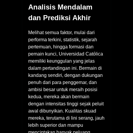
Analisis Mendalam
dan Prediksi Akhir
Melihat semua faktor, mulai dari
performa terkini, statistik, sejarah
pertemuan, hingga formasi dan
pemain kunci, Universidad Católica
memiliki keunggulan yang jelas
dalam pertandingan ini. Bermain di
kandang sendiri, dengan dukungan
penuh dari para penggemar, dan
ambisi besar untuk meraih posisi
kedua, mereka akan bermain
dengan intensitas tinggi sejak peluit
awal dibunyikan. Kualitas skuad
mereka, terutama di lini serang, jauh
lebih superior dan mampu
menciptakan banyak peluang.