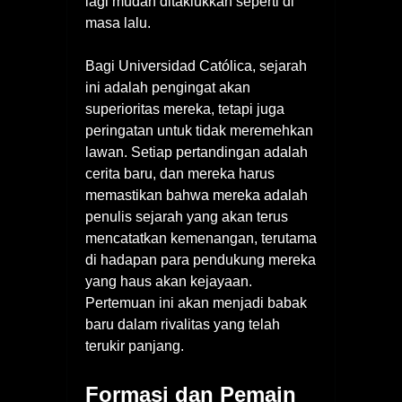
lagi mudah ditaklukkan seperti di
masa lalu.
Bagi Universidad Católica, sejarah
ini adalah pengingat akan
superioritas mereka, tetapi juga
peringatan untuk tidak meremehkan
lawan. Setiap pertandingan adalah
cerita baru, dan mereka harus
memastikan bahwa mereka adalah
penulis sejarah yang akan terus
mencatatkan kemenangan, terutama
di hadapan para pendukung mereka
yang haus akan kejayaan.
Pertemuan ini akan menjadi babak
baru dalam rivalitas yang telah
terukir panjang.
Formasi dan Pemain