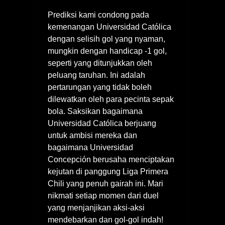
Prediksi kami condong pada
kemenangan Universidad Católica
dengan selisih gol yang nyaman,
mungkin dengan handicap -1 gol,
seperti yang ditunjukkan oleh
peluang taruhan. Ini adalah
pertarungan yang tidak boleh
dilewatkan oleh para pecinta sepak
bola. Saksikan bagaimana
Universidad Católica berjuang
untuk ambisi mereka dan
bagaimana Universidad
Concepción berusaha menciptakan
kejutan di panggung Liga Primera
Chili yang penuh gairah ini. Mari
nikmati setiap momen dari duel
yang menjanjikan aksi-aksi
mendebarkan dan gol-gol indah!