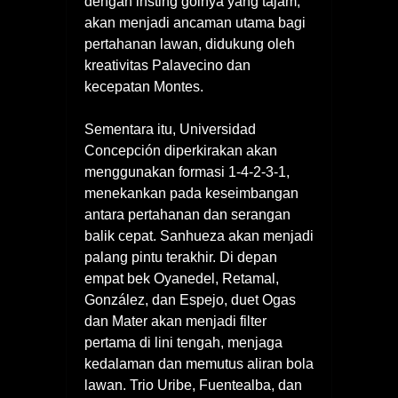
dengan insting golnya yang tajam,
akan menjadi ancaman utama bagi
pertahanan lawan, didukung oleh
kreativitas Palavecino dan
kecepatan Montes.
Sementara itu, Universidad
Concepción diperkirakan akan
menggunakan formasi 1-4-2-3-1,
menekankan pada keseimbangan
antara pertahanan dan serangan
balik cepat. Sanhueza akan menjadi
palang pintu terakhir. Di depan
empat bek Oyanedel, Retamal,
González, dan Espejo, duet Ogas
dan Mater akan menjadi filter
pertama di lini tengah, menjaga
kedalaman dan memutus aliran bola
lawan. Trio Uribe, Fuentealba, dan