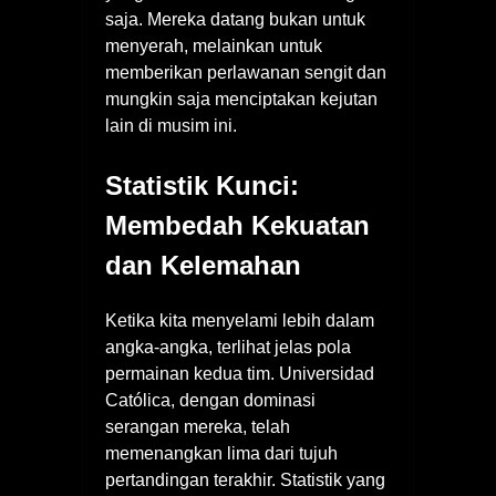
saja. Mereka datang bukan untuk
menyerah, melainkan untuk
memberikan perlawanan sengit dan
mungkin saja menciptakan kejutan
lain di musim ini.
Statistik Kunci:
Membedah Kekuatan
dan Kelemahan
Ketika kita menyelami lebih dalam
angka-angka, terlihat jelas pola
permainan kedua tim. Universidad
Católica, dengan dominasi
serangan mereka, telah
memenangkan lima dari tujuh
pertandingan terakhir. Statistik yang