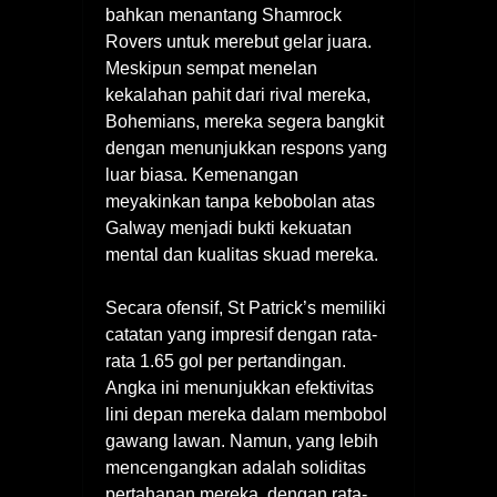
bahkan menantang Shamrock
Rovers untuk merebut gelar juara.
Meskipun sempat menelan
kekalahan pahit dari rival mereka,
Bohemians, mereka segera bangkit
dengan menunjukkan respons yang
luar biasa. Kemenangan
meyakinkan tanpa kebobolan atas
Galway menjadi bukti kekuatan
mental dan kualitas skuad mereka.
Secara ofensif, St Patrick’s memiliki
catatan yang impresif dengan rata-
rata 1.65 gol per pertandingan.
Angka ini menunjukkan efektivitas
lini depan mereka dalam membobol
gawang lawan. Namun, yang lebih
mencengangkan adalah soliditas
pertahanan mereka, dengan rata-