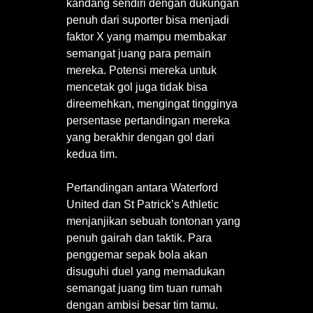
kandang sendiri dengan dukungan
penuh dari suporter bisa menjadi
faktor X yang mampu membakar
semangat juang para pemain
mereka. Potensi mereka untuk
mencetak gol juga tidak bisa
direemehkan, mengingat tingginya
persentase pertandingan mereka
yang berakhir dengan gol dari
kedua tim.
Pertandingan antara Waterford
United dan St Patrick’s Athletic
menjanjikan sebuah tontonan yang
penuh gairah dan taktik. Para
penggemar sepak bola akan
disuguhi duel yang memadukan
semangat juang tim tuan rumah
dengan ambisi besar tim tamu.