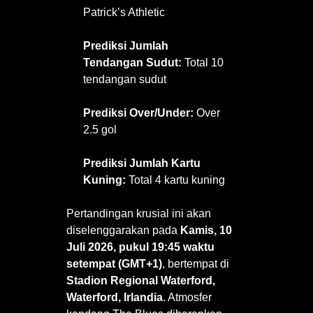
Patrick’s Athletic
Prediksi Jumlah
Tendangan Sudut:
Total 10
tendangan sudut
Prediksi Over/Under:
Over
2.5 gol
Prediksi Jumlah Kartu
Kuning:
Total 4 kartu kuning
Pertandingan krusial ini akan
diselenggarakan pada
Kamis, 10
Juli 2026, pukul 19:45 waktu
setempat (GMT+1)
, bertempat di
Stadion Regional Waterford,
Waterford, Irlandia
. Atmosfer