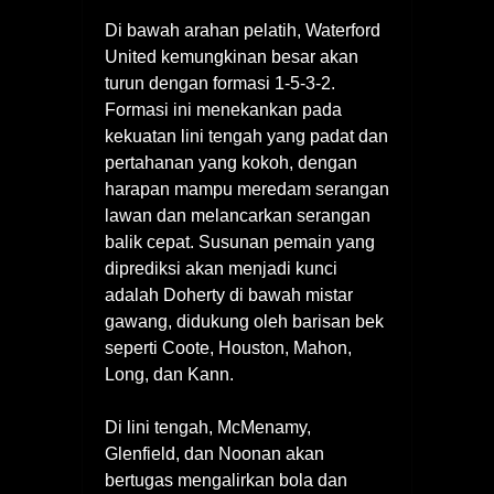
Di bawah arahan pelatih, Waterford
United kemungkinan besar akan
turun dengan formasi 1-5-3-2.
Formasi ini menekankan pada
kekuatan lini tengah yang padat dan
pertahanan yang kokoh, dengan
harapan mampu meredam serangan
lawan dan melancarkan serangan
balik cepat. Susunan pemain yang
diprediksi akan menjadi kunci
adalah Doherty di bawah mistar
gawang, didukung oleh barisan bek
seperti Coote, Houston, Mahon,
Long, dan Kann.
Di lini tengah, McMenamy,
Glenfield, dan Noonan akan
bertugas mengalirkan bola dan