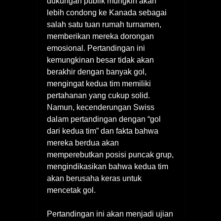
dukungan publik mungkin akan
lebih condong ke Kanada sebagai
salah satu tuan rumah turnamen,
memberikan mereka dorongan
emosional. Pertandingan ini
kemungkinan besar tidak akan
berakhir dengan banyak gol,
mengingat kedua tim memiliki
pertahanan yang cukup solid.
Namun, kecenderungan Swiss
dalam pertandingan dengan “gol
dari kedua tim” dan fakta bahwa
mereka berdua akan
memperebutkan posisi puncak grup,
mengindikasikan bahwa kedua tim
akan berusaha keras untuk
mencetak gol.
Pertandingan ini akan menjadi ujian