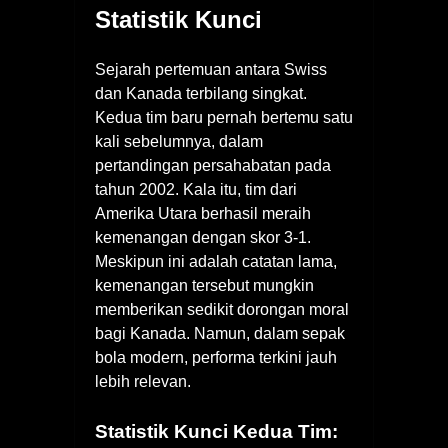
Statistik Kunci
Sejarah pertemuan antara Swiss
dan Kanada terbilang singkat.
Kedua tim baru pernah bertemu satu
kali sebelumnya, dalam
pertandingan persahabatan pada
tahun 2002. Kala itu, tim dari
Amerika Utara berhasil meraih
kemenangan dengan skor 3-1.
Meskipun ini adalah catatan lama,
kemenangan tersebut mungkin
memberikan sedikit dorongan moral
bagi Kanada. Namun, dalam sepak
bola modern, performa terkini jauh
lebih relevan.
Statistik Kunci Kedua Tim: