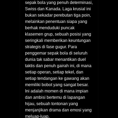
sepak bola yang penuh determinasi,
Swiss dan Kanada. Laga krusial ini
bukan sekadar perebutan tiga poin,
melainkan penentuan siapa yang
berhak menduduki puncak
klasemen grup, sebuah posisi yang
seringkali memberikan keuntungan
strategis di fase gugur. Para
penggemar sepak bola di seluruh
dunia tak sabar menantikan duel
taktis dan penuh gairah ini, di mana
setiap operan, setiap tekel, dan
setiap tendangan ke gawang akan
memiliki bobot yang sangat besar.
Ini adalah momen di mana impian
dan ambisi bertemu di lapangan
hijau, sebuah tontonan yang
menjanjikan drama dan emosi yang
meluap-luap.