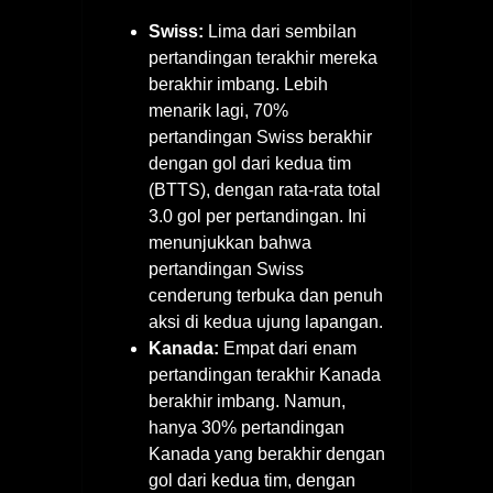
Swiss:
Lima dari sembilan
pertandingan terakhir mereka
berakhir imbang. Lebih
menarik lagi, 70%
pertandingan Swiss berakhir
dengan gol dari kedua tim
(BTTS), dengan rata-rata total
3.0 gol per pertandingan. Ini
menunjukkan bahwa
pertandingan Swiss
cenderung terbuka dan penuh
aksi di kedua ujung lapangan.
Kanada:
Empat dari enam
pertandingan terakhir Kanada
berakhir imbang. Namun,
hanya 30% pertandingan
Kanada yang berakhir dengan
gol dari kedua tim, dengan