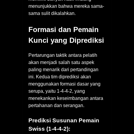
menunjukkan bahwa mereka sama-
sama sulit dikalahkan.
Formasi dan Pemain
Kunci yang Diprediksi
Pertarungan taktik antara pelatih
akan menjadi salah satu aspek
paling menarik dari pertandingan
ini. Kedua tim diprediksi akan
menggunakan formasi dasar yang
serupa, yaitu 1-4-4-2, yang
menekankan keseimbangan antara
pertahanan dan serangan.
Prediksi Susunan Pemain
Swiss (1-4-4-2):