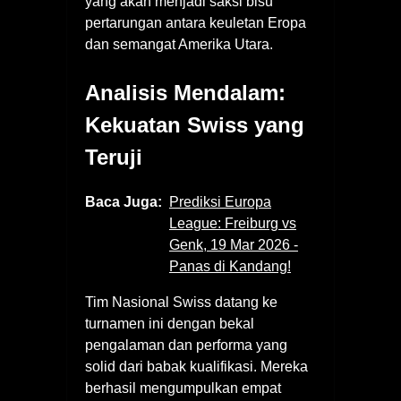
yang akan menjadi saksi bisu
pertarungan antara keuletan Eropa
dan semangat Amerika Utara.
Analisis Mendalam:
Kekuatan Swiss yang
Teruji
Baca Juga:
Prediksi Europa
League: Freiburg vs
Genk, 19 Mar 2026 -
Panas di Kandang!
Tim Nasional Swiss datang ke
turnamen ini dengan bekal
pengalaman dan performa yang
solid dari babak kualifikasi. Mereka
berhasil mengumpulkan empat