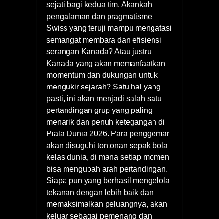
sejati bagi kedua tim. Akankah
pengalaman dan pragmatisme
Swiss yang teruji mampu mengatasi
semangat membara dan efisiensi
serangan Kanada? Atau justru
Kanada yang akan memanfaatkan
momentum dan dukungan untuk
mengukir sejarah? Satu hal yang
pasti, ini akan menjadi salah satu
pertandingan grup yang paling
menarik dan penuh ketegangan di
Piala Dunia 2026. Para penggemar
akan disuguhi tontonan sepak bola
kelas dunia, di mana setiap momen
bisa mengubah arah pertandingan.
Siapa pun yang berhasil mengelola
tekanan dengan lebih baik dan
memaksimalkan peluangnya, akan
keluar sebagai pemenang dan