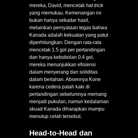
mereka, David, mencetak
hat-trick
yang memukau. Kemenangan ini
bukan hanya sekadar hasil,
melainkan pernyataan tegas bahwa
Kanada adalah kekuatan yang patut
diperhitungkan. Dengan rata-rata
mencetak 1.5 gol per pertandingan
dan hanya kebobolan 0.4 gol,
mereka menunjukkan efisiensi
dalam menyerang dan soliditas
dalam bertahan. Absennya Kone
karena cedera patah kaki di
pertandingan sebelumnya memang
menjadi pukulan, namun kedalaman
skuad Kanada diharapkan mampu
menutup celah tersebut.
Head-to-Head dan