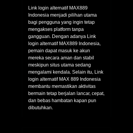
Link login alternatif MAX889
Indonesia menjadi pilihan utama
bagi pengguna yang ingin tetap
mengakses platform tanpa
gangguan. Dengan adanya Link
login alternatif MAX889 Indonesia,
pemain dapat masuk ke akun
mereka secara aman dan stabil
meskipun situs utama sedang
mengalami kendala. Selain itu, Link
login alternatif MAX 889 Indonesia
membantu memastikan aktivitas
bermain tetap berjalan lancar, cepat,
dan bebas hambatan kapan pun
dibutuhkan.
Navigasi
pos