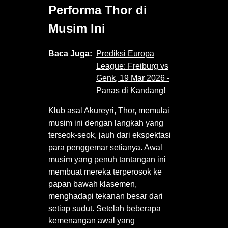
Performa Thor di
Musim Ini
Baca Juga:
Prediksi Europa
League: Freiburg vs
Genk, 19 Mar 2026 -
Panas di Kandang!
Klub asal Akureyri, Thor, memulai
musim ini dengan langkah yang
terseok-seok, jauh dari ekspektasi
para penggemar setianya. Awal
musim yang penuh tantangan ini
membuat mereka terperosok ke
papan bawah klasemen,
menghadapi tekanan besar dari
setiap sudut. Setelah beberapa
kemenangan awal yang