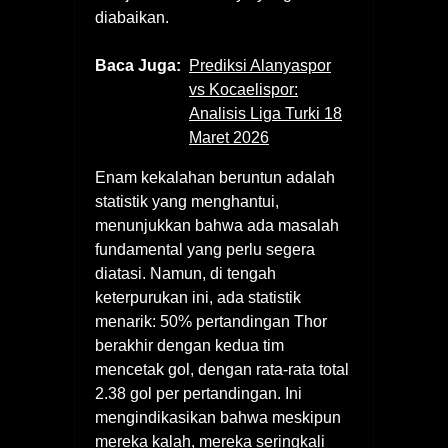
diabaikan.
Baca Juga:
Prediksi Alanyaspor
vs Kocaelispor:
Analisis Liga Turki 18
Maret 2026
Enam kekalahan beruntun adalah
statistik yang menghantui,
menunjukkan bahwa ada masalah
fundamental yang perlu segera
diatasi. Namun, di tengah
keterpurukan ini, ada statistik
menarik: 50% pertandingan Thor
berakhir dengan kedua tim
mencetak gol, dengan rata-rata total
2.38 gol per pertandingan. Ini
mengindikasikan bahwa meskipun
mereka kalah, mereka seringkali