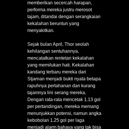
memberikan secercah harapan,
performa mereka justru merosot
tajam, ditandai dengan serangkaian
kekalahan beruntun yang
menyakitkan.
Sejak bulan April, Thor seolah
kehilangan sentuhannya,
mencatatkan rentetan kekalahan
yang memilukan hati. Kekalahan
kandang terbaru mereka dari
Stjarnan menjadi bukti nyata betapa
rapuhnya pertahanan dan kurang
tajamnya lini serang mereka.
Dengan rata-rata mencetak 1.13 gol
per pertandingan, mereka memang
menunjukkan potensi, namun angka
kebobolan 1.25 gol per laga
menjadi alarm bahaya yang tak bisa