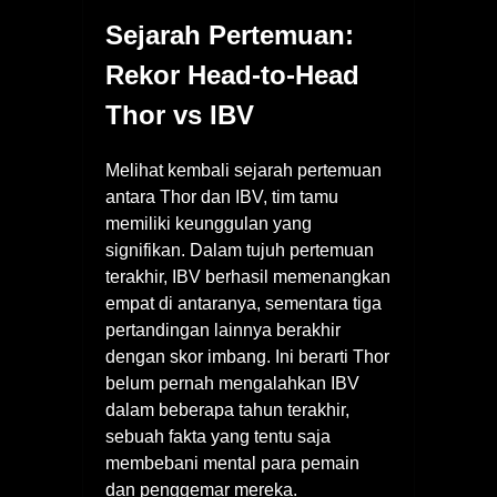
Sejarah Pertemuan:
Rekor Head-to-Head
Thor vs IBV
Melihat kembali sejarah pertemuan
antara Thor dan IBV, tim tamu
memiliki keunggulan yang
signifikan. Dalam tujuh pertemuan
terakhir, IBV berhasil memenangkan
empat di antaranya, sementara tiga
pertandingan lainnya berakhir
dengan skor imbang. Ini berarti Thor
belum pernah mengalahkan IBV
dalam beberapa tahun terakhir,
sebuah fakta yang tentu saja
membebani mental para pemain
dan penggemar mereka.