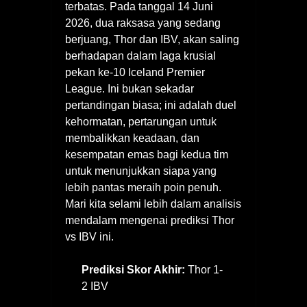
terbatas. Pada tanggal 14 Juni
2026, dua raksasa yang sedang
berjuang, Thor dan IBV, akan saling
berhadapan dalam laga krusial
pekan ke-10 Iceland Premier
League. Ini bukan sekadar
pertandingan biasa; ini adalah duel
kehormatan, pertarungan untuk
membalikkan keadaan, dan
kesempatan emas bagi kedua tim
untuk menunjukkan siapa yang
lebih pantas meraih poin penuh.
Mari kita selami lebih dalam analisis
mendalam mengenai prediksi Thor
vs IBV ini.
Prediksi Skor Akhir:
Thor 1-
2 IBV