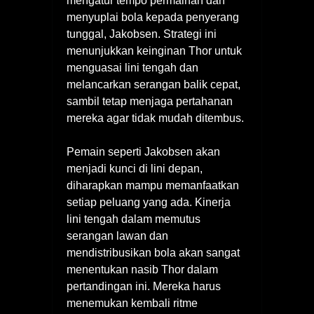
mengatur tempo permainan dan
menyuplai bola kepada penyerang
tunggal, Jakobsen. Strategi ini
menunjukkan keinginan Thor untuk
menguasai lini tengah dan
melancarkan serangan balik cepat,
sambil tetap menjaga pertahanan
mereka agar tidak mudah ditembus.
Pemain seperti Jakobsen akan
menjadi kunci di lini depan,
diharapkan mampu memanfaatkan
setiap peluang yang ada. Kinerja
lini tengah dalam memutus
serangan lawan dan
mendistribusikan bola akan sangat
menentukan nasib Thor dalam
pertandingan ini. Mereka harus
menemukan kembali ritme