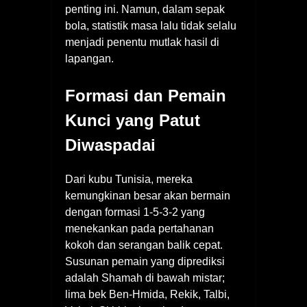
penting ini. Namun, dalam sepak
bola, statistik masa lalu tidak selalu
menjadi penentu mutlak hasil di
lapangan.
Formasi dan Pemain
Kunci yang Patut
Diwaspadai
Dari kubu Tunisia, mereka
kemungkinan besar akan bermain
dengan formasi 1-5-3-2 yang
menekankan pada pertahanan
kokoh dan serangan balik cepat.
Susunan pemain yang diprediksi
adalah Shamah di bawah mistar;
lima bek Ben-Hmida, Rekik, Talbi,