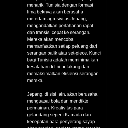
menarik. Tunisia dengan formasi
lima beknya akan berusaha
meredam agresivitas Jepang,
mengandalkan pertahanan rapat
dan transisi cepat ke serangan.
Mereka akan mencoba
memanfaatkan setiap peluang dari
serangan balik atau set-piece. Kunci
bagi Tunisia adalah meminimalkan
kesalahan di lini belakang dan
memaksimalkan efisiensi serangan
mereka.
Jepang, di sisi lain, akan berusaha
menguasai bola dan mendikte
permainan. Kreativitas para
gelandang seperti Kamada dan
kecepatan para penyerang sayap