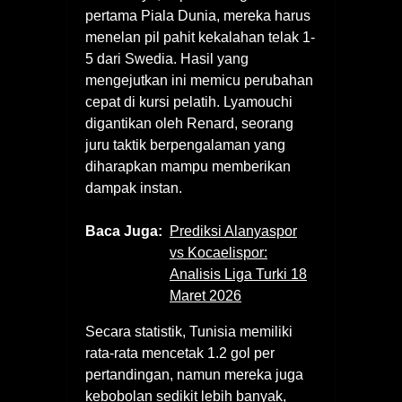
pertama Piala Dunia, mereka harus
menelan pil pahit kekalahan telak 1-
5 dari Swedia. Hasil yang
mengejutkan ini memicu perubahan
cepat di kursi pelatih. Lyamouchi
digantikan oleh Renard, seorang
juru taktik berpengalaman yang
diharapkan mampu memberikan
dampak instan.
Baca Juga:
Prediksi Alanyaspor
vs Kocaelispor:
Analisis Liga Turki 18
Maret 2026
Secara statistik, Tunisia memiliki
rata-rata mencetak 1.2 gol per
pertandingan, namun mereka juga
kebobolan sedikit lebih banyak,