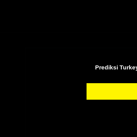
Skip
to
content
Prediksi Turke