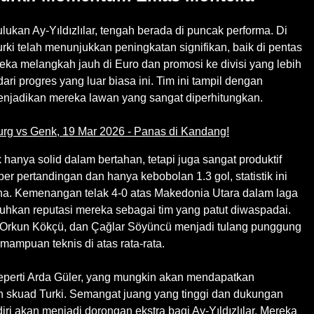
lukan Ay-Yıldızlılar, tengah berada di puncak performa. Di
ki telah menunjukkan peningkatan signifikan, baik di pentas
eka melangkah jauh di Euro dan promosi ke divisi yang lebih
ari progres yang luar biasa ini. Tim ini tampil dengan
enjadikan mereka lawan yang sangat diperhitungkan.
urg vs Genk, 19 Mar 2026 - Panas di Kandang!
hanya solid dalam bertahan, tetapi juga sangat produktif
er pertandingan dan hanya kebobolan 1.3 gol, statistik ini
. Kemenangan telak 4-0 atas Makedonia Utara dalam laga
kan reputasi mereka sebagai tim yang patut diwaspadai.
, Orkun Kökçü, dan Çağlar Söyüncü menjadi tulang punggung
mampuan teknis di atas rata-rata.
perti Arda Güler, yang mungkin akan mendapatkan
skuad Turki. Semangat juang yang tinggi dan dukungan
i akan menjadi dorongan ekstra bagi Ay-Yıldızlılar. Mereka