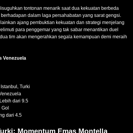
disuguhkan tontonan menarik saat dua kekuatan berbeda
 berhadapan dalam laga persahabatan yang sarat gengsi.
elainkan ajang pembuktian kekuatan dan strategi menjelang
limuti para penggemar yang tak sabar menantikan duel
 kedua tim akan mengerahkan segala kemampuan demi meraih
s Venezuela
Istanbul, Turki
 Venezuela
Lebih dari 9.5
 Gol
ng dari 4.5
Turki: Momentum Emas Montella