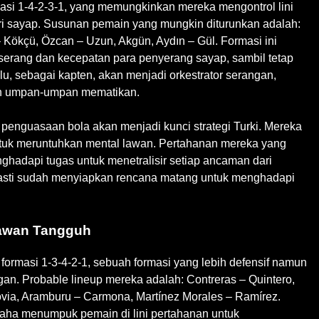
asi 1-4-2-3-1, yang memungkinkan mereka mengontrol lini
i sayap. Susunan pemain yang mungkin diturunkan adalah:
– Kökçü, Özcan – Uzun, Akgün, Aydın – Gül. Formasi ini
serang dan kecepatan para penyerang sayap, sambil tetap
ğlu, sebagai kapten, akan menjadi orkestrator serangan,
n umpan-umpan mematikan.
 penguasaan bola akan menjadi kunci strategi Turki. Mereka
ntuk meruntuhkan mental lawan. Pertahanan mereka yang
hadapi tugas untuk menetralisir setiap ancaman dari
pasti sudah menyiapkan rencana matang untuk menghadapi
Lawan Tangguh
ormasi 1-3-4-2-1, sebuah formasi yang lebih defensif namun
gan. Probable lineup mereka adalah: Contreras – Quintero,
ovia, Aramburu – Carmona, Martínez Morales – Ramírez.
aha menumpuk pemain di lini pertahanan untuk