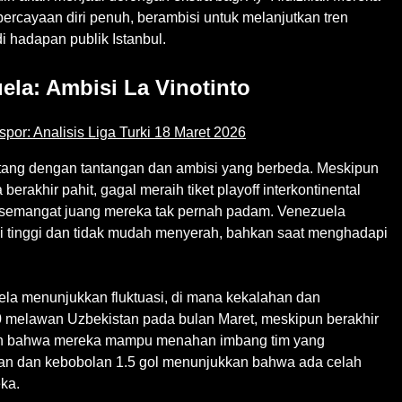
rcayaan diri penuh, berambisi untuk melanjutkan tren
i hadapan publik Istanbul.
la: Ambisi La Vinotinto
spor: Analisis Liga Turki 18 Maret 2026
 datang dengan tantangan dan ambisi yang berbeda. Meskipun
berakhir pahit, gagal meraih tiket playoff interkontinental
a, semangat juang mereka tak pernah padam. Venezuela
si tinggi dan tidak mudah menyerah, bahkan saat menghadapi
la menunjukkan fluktuasi, di mana kekalahan dan
-0 melawan Uzbekistan pada bulan Maret, meskipun berakhir
an bahwa mereka mampu menahan imbang tim yang
dingan dan kebobolan 1.5 gol menunjukkan bahwa ada celah
eka.