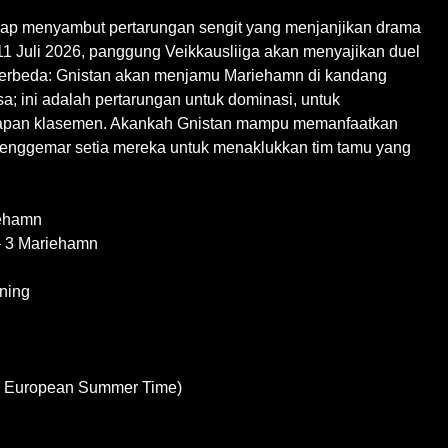
siap menyambut pertarungan sengit yang menjanjikan drama
 11 Juli 2026, panggung Veikkausliiga akan menyajikan duel
 berbeda: Gnistan akan menjamu Mariehamn di kandang
a; ini adalah pertarungan untuk dominasi, untuk
 papan klasemen. Akankah Gnistan mampu memanfaatkan
enggemar setia mereka untuk menaklukkan tim tamu yang
iehamn
– 3 Mariehamn
uning
n European Summer Time)