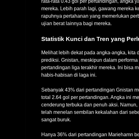
rata-rata 0.43 gol per pertandingan, angka
mereka. Lebih parah lagi, gawang mereka keb
rapuhnya pertahanan yang memerlukan perba
ujian berat lainnya bagi mereka.
Statistik Kunci dan Tren yang Perl
Melihat lebih dekat pada angka-angka, kit
prediksi. Gnistan, meskipun dalam perform
pertandingan liga terakhir mereka. Ini bisa
habis-habisan di laga ini.
Sebanyak 43% dari pertandingan Gnistan mus
total 2.64 gol per pertandingan. Angka ini
cenderung terbuka dan penuh aksi. Namun, 
telah menelan sembilan kekalahan dari sebe
sangat buruk.
Hanya 36% dari pertandingan Mariehamn bera