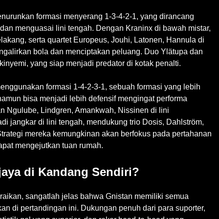
nurunkan formasi menyerang 1-3-4-2-1, yang dirancang
dan menguasai lini tengah. Dengan Kraninx di bawah mistar,
elakang, serta quartet Europeus, Jouhi, Latonen, Hannula di
engalirkan bola dan menciptakan peluang. Duo Ylätupa dan
yemi, yang siap menjadi predator di kotak penalti.
enggunakan formasi 1-4-2-3-1, sebuah formasi yang lebih
amun bisa menjadi lebih defensif mengingat performa
 Ngulube, Lindgren, Amankwah, Nissinen di lini
 jangkar di lini tengah, mendukung trio Dosis, Dahlström,
. Strategi mereka kemungkinan akan berfokus pada pertahanan
dapat mengejutkan tuan rumah.
aya di Kandang Sendiri?
raikan, sangatlah jelas bahwa Gnistan memiliki semua
 di pertandingan ini. Dukungan penuh dari para suporter,