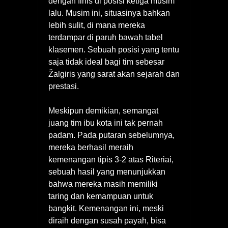
dengan finis di posisi ketiga musim
lalu. Musim ini, situasinya bahkan
lebih sulit, di mana mereka
terdampar di paruh bawah tabel
klasemen. Sebuah posisi yang tentu
saja tidak ideal bagi tim sebesar
Žalgiris yang sarat akan sejarah dan
prestasi.
Meskipun demikian, semangat
juang tim ibu kota ini tak pernah
padam. Pada putaran sebelumnya,
mereka berhasil meraih
kemenangan tipis 3-2 atas Riteriai,
sebuah hasil yang menunjukkan
bahwa mereka masih memiliki
taring dan kemampuan untuk
bangkit. Kemenangan ini, meski
diraih dengan susah payah, bisa