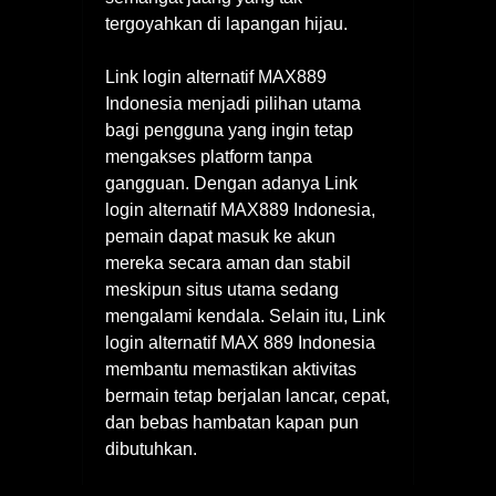
tergoyahkan di lapangan hijau.
Link login alternatif MAX889
Indonesia menjadi pilihan utama
bagi pengguna yang ingin tetap
mengakses platform tanpa
gangguan. Dengan adanya Link
login alternatif MAX889 Indonesia,
pemain dapat masuk ke akun
mereka secara aman dan stabil
meskipun situs utama sedang
mengalami kendala. Selain itu, Link
login alternatif MAX 889 Indonesia
membantu memastikan aktivitas
bermain tetap berjalan lancar, cepat,
dan bebas hambatan kapan pun
dibutuhkan.