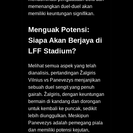
memenangkan duel-duel akan
memiliki keuntungan signifikan.
Menguak Potensi:
Siapa Akan Berjaya di
LFF Stadium?
Melihat semua aspek yang telah
dianalisis, pertandingan Žalgiris
Vilnius vs Panevezys menjanjikan
sebuah duel sengit yang penuh
gairah. Žalgiris, dengan keuntungan
bermain di kandang dan dorongan
untuk kembali ke puncak, sedikit
lebih diunggulkan. Meskipun
Panevezys adalah pemegang piala
dan memiliki potensi kejutan,