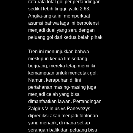
rata-rata total gol per pertandingan
sedikit lebih tinggi, yaitu 2.63.
Angka-angka ini memperkuat
asumsi bahwa laga ini berpotensi
menjadi duel yang seru dengan
peluang gol dari kedua belah pihak.
Tren ini menunjukkan bahwa
meskipun kedua tim sedang
berjuang, mereka tetap memiliki
kemampuan untuk mencetak gol.
Namun, kerapuhan di lini
pertahanan masing-masing juga
menjadi celah yang bisa
dimanfaatkan lawan. Pertandingan
Žalgiris Vilnius vs Panevezys
diprediksi akan menjadi tontonan
yang menarik, di mana setiap
serangan balik dan peluang bisa