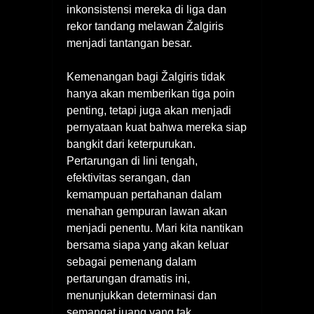
inkonsistensi mereka di liga dan
rekor tandang melawan Žalgiris
menjadi tantangan besar.
Kemenangan bagi Žalgiris tidak
hanya akan memberikan tiga poin
penting, tetapi juga akan menjadi
pernyataan kuat bahwa mereka siap
bangkit dari keterpurukan.
Pertarungan di lini tengah,
efektivitas serangan, dan
kemampuan pertahanan dalam
menahan gempuran lawan akan
menjadi penentu. Mari kita nantikan
bersama siapa yang akan keluar
sebagai pemenang dalam
pertarungan dramatis ini,
menunjukkan determinasi dan
semangat juang yang tak