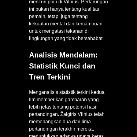
mencuri poin di Vilnius. Pertarungan
ini bukan hanya tentang kualitas
pemain, tetapi juga tentang
kekuatan mental dan kemampuan
untuk mengatasi tekanan di
lingkungan yang tidak bersahabat.
Analisis Mendalam:
Statistik Kunci dan
Tren Terkini
Menganalisis statistik terkini kedua
tim memberikan gambaran yang
lebih jelas tentang potensi hasil
pertandingan. Žalgiris Vilnius telah
memenangkan dua dari lima
pertandingan terakhir mereka,
menunjukkan adanya upaya keras