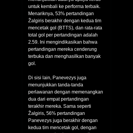
untuk kembali ke performa terbaik.
Menariknya, 53% pertandingan
Žalgiris berakhir dengan kedua tim
mencetak gol (BTTS), dan rata-rata
total gol per pertandingan adalah
2.59. Ini mengindikasikan bahwa
pertandingan mereka cenderung
terbuka dan menghasilkan banyak
gol.
Di sisi lain, Panevezys juga
menunjukkan tanda-tanda
perlawanan dengan memenangkan
dua dari empat pertandingan
terakhir mereka. Sama seperti
Žalgiris, 56% pertandingan
Panevezys juga berakhir dengan
kedua tim mencetak gol, dengan