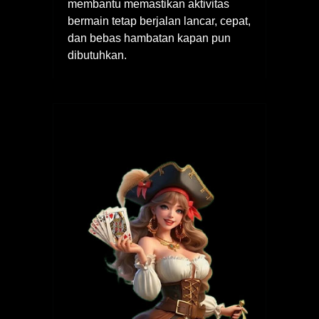
membantu memastikan aktivitas
bermain tetap berjalan lancar, cepat,
dan bebas hambatan kapan pun
dibutuhkan.
Navigasi
pos