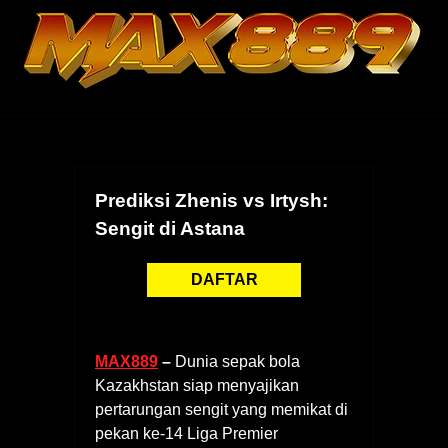
Skip
to
content
Prediksi Zhenis vs Irtysh:
Sengit di Astana
DAFTAR
MAX889
–
Dunia sepak bola
Kazakhstan siap menyajikan
pertarungan sengit yang memikat di
pekan ke-14 Liga Premier