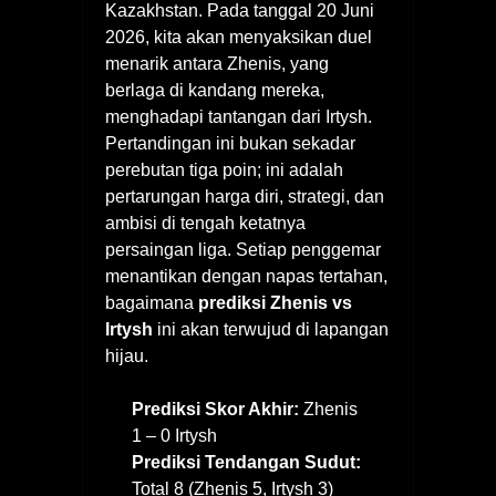
Kazakhstan. Pada tanggal 20 Juni
2026, kita akan menyaksikan duel
menarik antara Zhenis, yang
berlaga di kandang mereka,
menghadapi tantangan dari Irtysh.
Pertandingan ini bukan sekadar
perebutan tiga poin; ini adalah
pertarungan harga diri, strategi, dan
ambisi di tengah ketatnya
persaingan liga. Setiap penggemar
menantikan dengan napas tertahan,
bagaimana
prediksi Zhenis vs
Irtysh
ini akan terwujud di lapangan
hijau.
Prediksi Skor Akhir:
Zhenis
1 – 0 Irtysh
Prediksi Tendangan Sudut:
Total 8 (Zhenis 5, Irtysh 3)