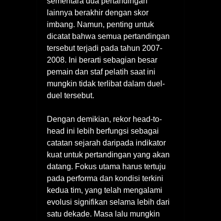
sementara dua pertandingan
lainnya berakhir dengan skor
imbang. Namun, penting untuk
dicatat bahwa semua pertandingan
tersebut terjadi pada tahun 2007-
2008. Ini berarti sebagian besar
pemain dan staf pelatih saat ini
mungkin tidak terlibat dalam duel-
duel tersebut.
Dengan demikian, rekor head-to-
head ini lebih berfungsi sebagai
catatan sejarah daripada indikator
kuat untuk pertandingan yang akan
datang. Fokus utama harus tertuju
pada performa dan kondisi terkini
kedua tim, yang telah mengalami
evolusi signifikan selama lebih dari
satu dekade. Masa lalu mungkin