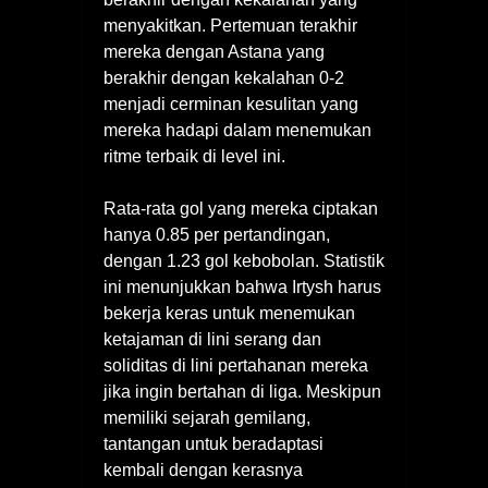
menyakitkan. Pertemuan terakhir
mereka dengan Astana yang
berakhir dengan kekalahan 0-2
menjadi cerminan kesulitan yang
mereka hadapi dalam menemukan
ritme terbaik di level ini.
Rata-rata gol yang mereka ciptakan
hanya 0.85 per pertandingan,
dengan 1.23 gol kebobolan. Statistik
ini menunjukkan bahwa Irtysh harus
bekerja keras untuk menemukan
ketajaman di lini serang dan
soliditas di lini pertahanan mereka
jika ingin bertahan di liga. Meskipun
memiliki sejarah gemilang,
tantangan untuk beradaptasi
kembali dengan kerasnya