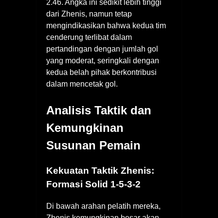
2.46. Angka ini sedikit lebih tinggi
dari Zhenis, namun tetap
mengindikasikan bahwa kedua tim
cenderung terlibat dalam
pertandingan dengan jumlah gol
yang moderat, seringkali dengan
kedua belah pihak berkontribusi
dalam mencetak gol.
Analisis Taktik dan
Kemungkinan
Susunan Pemain
Kekuatan Taktik Zhenis:
Formasi Solid 1-5-3-2
Di bawah arahan pelatih mereka,
Zhenis kemungkinan besar akan