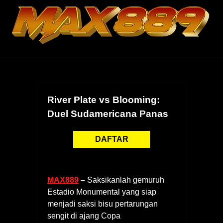
Skip
to
content
River Plate vs Blooming:
Duel Sudamericana Panas
DAFTAR
MAX889
–
Saksikanlah gemuruh
Estadio Monumental yang siap
menjadi saksi bisu pertarungan
sengit di ajang Copa