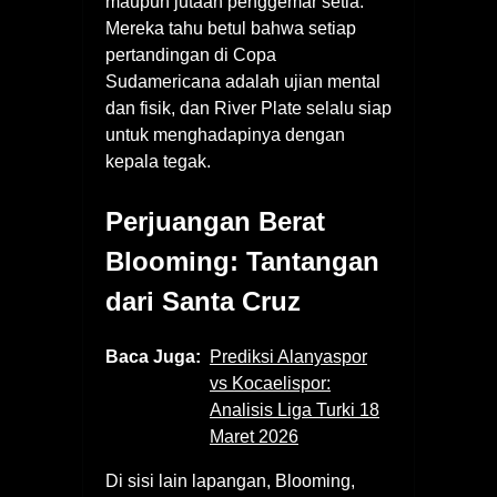
maupun jutaan penggemar setia.
Mereka tahu betul bahwa setiap
pertandingan di Copa
Sudamericana adalah ujian mental
dan fisik, dan River Plate selalu siap
untuk menghadapinya dengan
kepala tegak.
Perjuangan Berat
Blooming: Tantangan
dari Santa Cruz
Baca Juga:
Prediksi Alanyaspor
vs Kocaelispor:
Analisis Liga Turki 18
Maret 2026
Di sisi lain lapangan, Blooming,