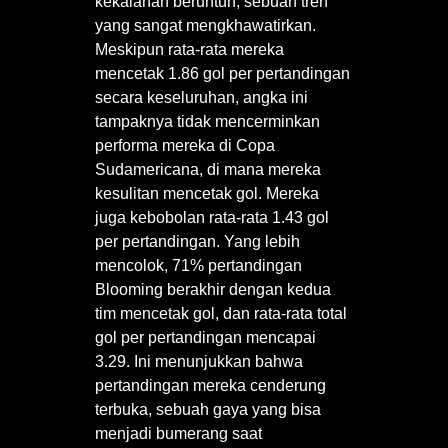
kekalahan beruntun, sebuah tren
yang sangat mengkhawatirkan.
Meskipun rata-rata mereka
mencetak 1.86 gol per pertandingan
secara keseluruhan, angka ini
tampaknya tidak mencerminkan
performa mereka di Copa
Sudamericana, di mana mereka
kesulitan mencetak gol. Mereka
juga kebobolan rata-rata 1.43 gol
per pertandingan. Yang lebih
mencolok, 71% pertandingan
Blooming berakhir dengan kedua
tim mencetak gol, dan rata-rata total
gol per pertandingan mencapai
3.29. Ini menunjukkan bahwa
pertandingan mereka cenderung
terbuka, sebuah gaya yang bisa
menjadi bumerang saat