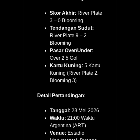
Skor Akhir:
River Plate
3 – 0 Blooming
Tendangan Sudut:
River Plate 9 – 2
Blooming
Pasar Over/Under:
Over 2.5 Gol
Kartu Kuning:
5 Kartu
Kuning (River Plate 2,
Blooming 3)
Detail Pertandingan:
Tanggal:
28 Mei 2026
Waktu:
21:00 Waktu
Argentina (ART)
Venue:
Estadio