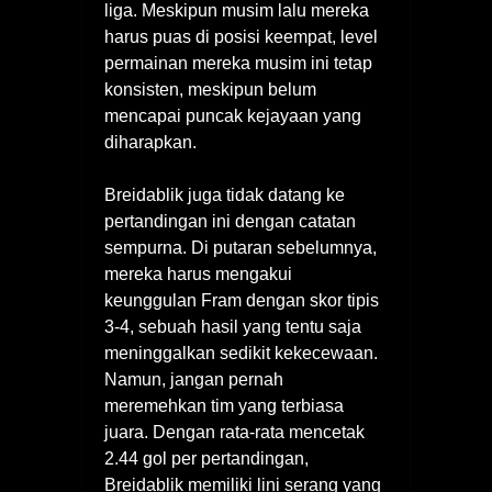
liga. Meskipun musim lalu mereka
harus puas di posisi keempat, level
permainan mereka musim ini tetap
konsisten, meskipun belum
mencapai puncak kejayaan yang
diharapkan.
Breidablik juga tidak datang ke
pertandingan ini dengan catatan
sempurna. Di putaran sebelumnya,
mereka harus mengakui
keunggulan Fram dengan skor tipis
3-4, sebuah hasil yang tentu saja
meninggalkan sedikit kekecewaan.
Namun, jangan pernah
meremehkan tim yang terbiasa
juara. Dengan rata-rata mencetak
2.44 gol per pertandingan,
Breidablik memiliki lini serang yang