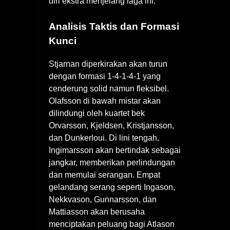
diri ekstra menjelang laga ini.
Analisis Taktis dan Formasi
Kunci
Stjarnan diperkirakan akan turun
dengan formasi 1-4-1-4-1 yang
cenderung solid namun fleksibel.
Olafsson di bawah mistar akan
dilindungi oleh kuartet bek
Orvarsson, Kjeldsen, Kristjansson,
dan Dunkerloui. Di lini tengah,
Ingimarsson akan bertindak sebagai
jangkar, memberikan perlindungan
dan memulai serangan. Empat
gelandang serang seperti Ingason,
Nekkvason, Gunnarsson, dan
Mattiasson akan berusaha
menciptakan peluang bagi Atlason