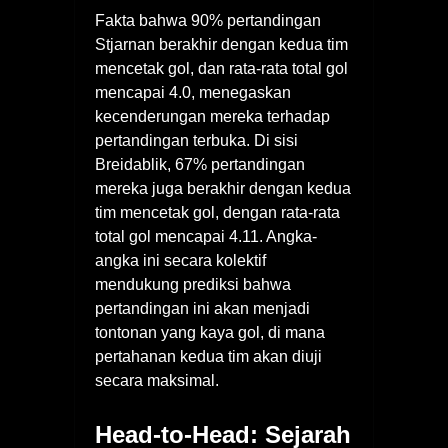
Fakta bahwa 90% pertandingan
Stjarnan berakhir dengan kedua tim
mencetak gol, dan rata-rata total gol
mencapai 4.0, menegaskan
kecenderungan mereka terhadap
pertandingan terbuka. Di sisi
Breidablik, 67% pertandingan
mereka juga berakhir dengan kedua
tim mencetak gol, dengan rata-rata
total gol mencapai 4.11. Angka-
angka ini secara kolektif
mendukung prediksi bahwa
pertandingan ini akan menjadi
tontonan yang kaya gol, di mana
pertahanan kedua tim akan diuji
secara maksimal.
Head-to-Head: Sejarah