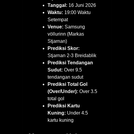
Tanggal:
16 Juni 2026
Waktu:
19:00 Waktu
Setempat
Venue:
Samsung
völlurinn (Markas
Stjarnan)
Prediksi Skor:
Stjarnan 2-3 Breidablik
Prediksi Tendangan
Sudut:
Over 9.5
tendangan sudut
Prediksi Total Gol
(Over/Under):
Over 3.5
total gol
Prediksi Kartu
Kuning:
Under 4.5
kartu kuning