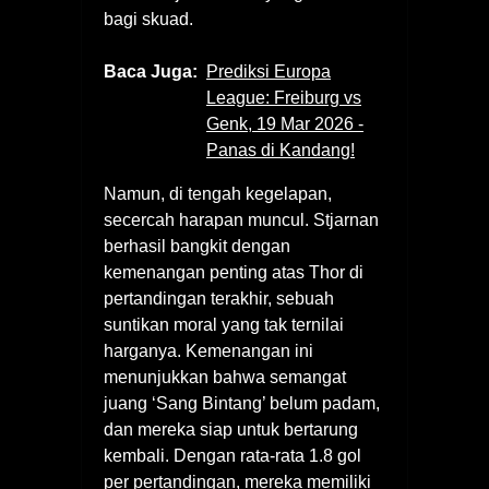
bagi skuad.
Baca Juga:
Prediksi Europa
League: Freiburg vs
Genk, 19 Mar 2026 -
Panas di Kandang!
Namun, di tengah kegelapan,
secercah harapan muncul. Stjarnan
berhasil bangkit dengan
kemenangan penting atas Thor di
pertandingan terakhir, sebuah
suntikan moral yang tak ternilai
harganya. Kemenangan ini
menunjukkan bahwa semangat
juang ‘Sang Bintang’ belum padam,
dan mereka siap untuk bertarung
kembali. Dengan rata-rata 1.8 gol
per pertandingan, mereka memiliki