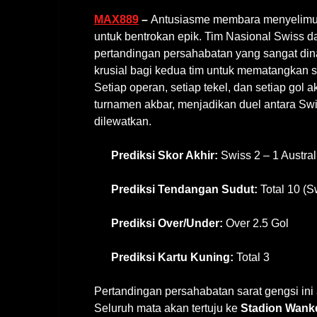
MAX889
–
Antusiasme membara menyelimuti 
untuk bentrokan epik. Tim Nasional Swiss d
pertandingan persahabatan yang sangat dina
krusial bagi kedua tim untuk mematangkan st
Setiap operan, setiap tekel, dan setiap go
turnamen akbar, menjadikan duel antara Swis
dilewatkan.
Prediksi Skor Akhir:
Swiss 2 – 1 Austral
Prediksi Tendangan Sudut:
Total 10 (Sw
Prediksi Over/Under:
Over 2.5 Gol
Prediksi Kartu Kuning:
Total 3
Pertandingan persahabatan sarat gengsi ini
Seluruh mata akan tertuju ke
Stadion Wankd