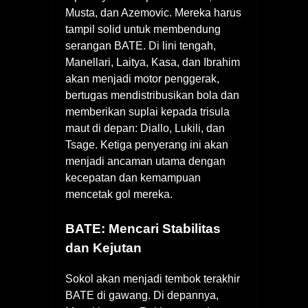
Musta, dan Azemovic. Mereka harus
tampil solid untuk membendung
serangan BATE. Di lini tengah,
Manellari, Laitya, Kasa, dan Ibrahim
akan menjadi motor penggerak,
bertugas mendistribusikan bola dan
memberikan suplai kepada trisula
maut di depan: Diallo, Lukili, dan
Tsage. Ketiga penyerang ini akan
menjadi ancaman utama dengan
kecepatan dan kemampuan
mencetak gol mereka.
BATE: Mencari Stabilitas
dan Kejutan
Sokol akan menjadi tembok terakhir
BATE di gawang. Di depannya,