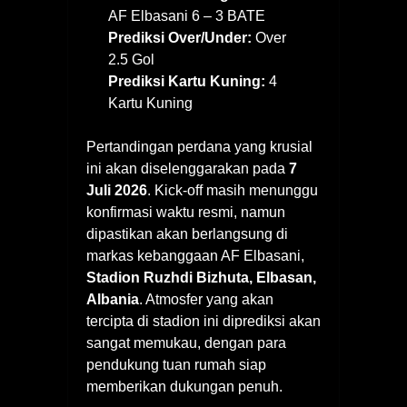
AF Elbasani 6 – 3 BATE
Prediksi Over/Under:
Over
2.5 Gol
Prediksi Kartu Kuning:
4
Kartu Kuning
Pertandingan perdana yang krusial
ini akan diselenggarakan pada
7
Juli 2026
. Kick-off masih menunggu
konfirmasi waktu resmi, namun
dipastikan akan berlangsung di
markas kebanggaan AF Elbasani,
Stadion Ruzhdi Bizhuta, Elbasan,
Albania
. Atmosfer yang akan
tercipta di stadion ini diprediksi akan
sangat memukau, dengan para
pendukung tuan rumah siap
memberikan dukungan penuh.