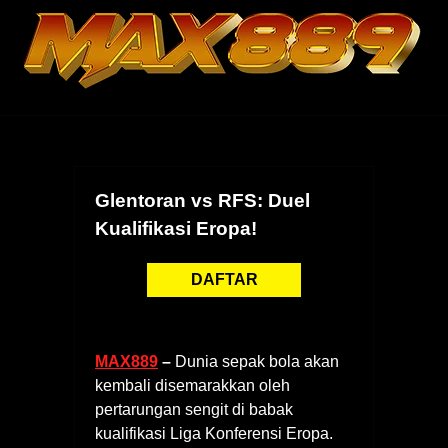
Skip
to
content
Glentoran vs RFS: Duel
Kualifikasi Eropa!
DAFTAR
MAX889
–
Dunia sepak bola akan
kembali disemarakkan oleh
pertarungan sengit di babak
kualifikasi Liga Konferensi Eropa.