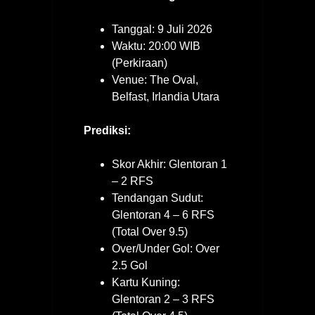
Tanggal: 9 Juli 2026
Waktu: 20:00 WIB
(Perkiraan)
Venue: The Oval,
Belfast, Irlandia Utara
Prediksi:
Skor Akhir: Glentoran 1
– 2 RFS
Tendangan Sudut:
Glentoran 4 – 6 RFS
(Total Over 9.5)
Over/Under Gol: Over
2.5 Gol
Kartu Kuning:
Glentoran 2 – 3 RFS