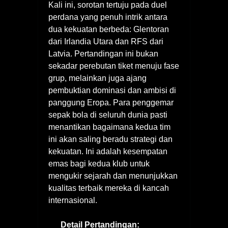
Kali ini, sorotan tertuju pada duel
perdana yang penuh intrik antara
dua kekuatan berbeda: Glentoran
dari Irlandia Utara dan RFS dari
Latvia. Pertandingan ini bukan
sekadar perebutan tiket menuju fase
grup, melainkan juga ajang
pembuktian dominasi dan ambisi di
panggung Eropa. Para penggemar
sepak bola di seluruh dunia pasti
menantikan bagaimana kedua tim
ini akan saling beradu strategi dan
kekuatan. Ini adalah kesempatan
emas bagi kedua klub untuk
mengukir sejarah dan menunjukkan
kualitas terbaik mereka di kancah
internasional.
Detail Pertandingan: