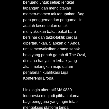
berjuang untuk setiap jengkal
lapangan, dan menciptakan
momen-momen tak terlupakan. Bagi
para penggemar dan pengamat, ini
adalah kesempatan untuk
menyaksikan bakat-bakat baru
bersinar dan taktik-taktik cerdas
dipertaruhkan. Siapkan diri Anda
untuk menyaksikan drama sepak
bola yang penuh gairah di The Oval,
di mana hanya tim terbaik yang
akan melangkah maju dalam
perjalanan kualifikasi Liga
Konferensi Eropa.
Link login alternatif MAX889
Indonesia menjadi pilihan utama
bagi pengguna yang ingin tetap
mengakses platform tanpa