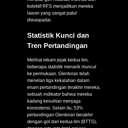
kolektif RFS menjadikan mereka
lawan yang sangat patut
diwaspadai.
Statistik Kunci dan
Tren Pertandingan
Melihat rekam jejak kedua tim,
beberapa statistik menarik muncul
ke permukaan. Glentoran telah
menelan tiga kekalahan dalam
enam pertandingan terakhir mereka,
sebuah indikator bahwa mereka
kadang kesulitan menjaga
konsistensi. Selain itu, 53%
pertandingan Glentoran berakhir
dengan gol dari kedua tim (BTTS),