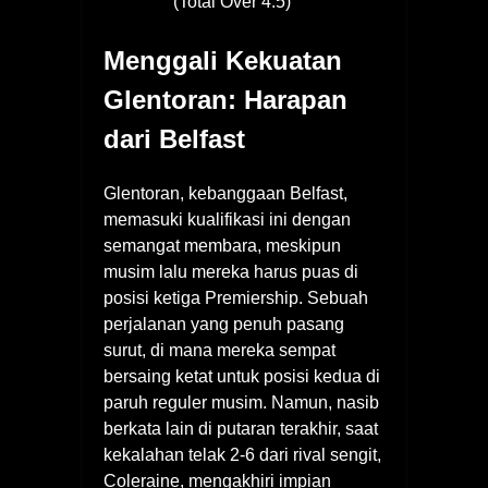
(Total Over 4.5)
Menggali Kekuatan
Glentoran: Harapan
dari Belfast
Glentoran, kebanggaan Belfast,
memasuki kualifikasi ini dengan
semangat membara, meskipun
musim lalu mereka harus puas di
posisi ketiga Premiership. Sebuah
perjalanan yang penuh pasang
surut, di mana mereka sempat
bersaing ketat untuk posisi kedua di
paruh reguler musim. Namun, nasib
berkata lain di putaran terakhir, saat
kekalahan telak 2-6 dari rival sengit,
Coleraine, mengakhiri impian