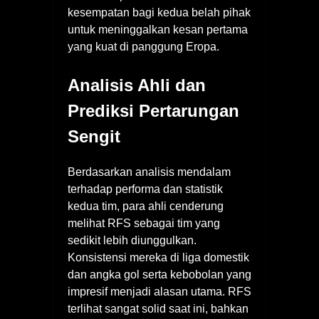
kesempatan bagi kedua belah pihak
untuk meninggalkan kesan pertama
yang kuat di panggung Eropa.
Analisis Ahli dan
Prediksi Pertarungan
Sengit
Berdasarkan analisis mendalam
terhadap performa dan statistik
kedua tim, para ahli cenderung
melihat RFS sebagai tim yang
sedikit lebih diunggulkan.
Konsistensi mereka di liga domestik
dan angka gol serta kebobolan yang
impresif menjadi alasan utama. RFS
terlihat sangat solid saat ini, bahkan