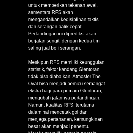
untuk memberikan tekanan awal,
sementara RFS akan
mengandalkan kedisiplinan taktis
dan serangan balik cepat.
Pertandingan ini diprediksi akan
berjalan sengit, dengan kedua tim
saling jual beli serangan.
Meskipun RFS memiliki keunggulan
statistik, faktor kandang Glentoran
tidak bisa diabaikan. Atmosfer The
Oval bisa menjadi pemicu semangat
ekstra bagi para pemain Glentoran,
mengubah jalannya pertandingan.
Namun, kualitas RFS, terutama
dalam hal mencetak gol dan
menjaga pertahanan, kemungkinan
besar akan menjadi penentu.