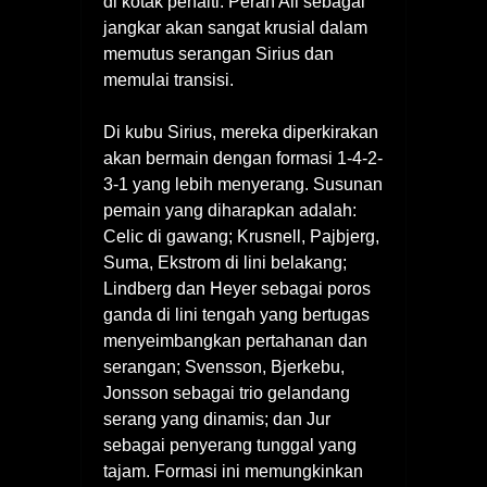
di kotak penalti. Peran Ali sebagai
jangkar akan sangat krusial dalam
memutus serangan Sirius dan
memulai transisi.
Di kubu Sirius, mereka diperkirakan
akan bermain dengan formasi 1-4-2-
3-1 yang lebih menyerang. Susunan
pemain yang diharapkan adalah:
Celic di gawang; Krusnell, Pajbjerg,
Suma, Ekstrom di lini belakang;
Lindberg dan Heyer sebagai poros
ganda di lini tengah yang bertugas
menyeimbangkan pertahanan dan
serangan; Svensson, Bjerkebu,
Jonsson sebagai trio gelandang
serang yang dinamis; dan Jur
sebagai penyerang tunggal yang
tajam. Formasi ini memungkinkan