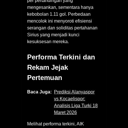
per pertandingan yang
mengesankan, sementara hanya
kebobolan 1.11 gol. Perbedaan
mencolok ini menyoroti efisiensi
serangan dan soliditas pertahanan
Sirius yang menjadi kunci
kesuksesan mereka.
Performa Terkini dan
Rekam Jejak
Pertemuan
Baca Juga:
Prediksi Alanyaspor
vs Kocaelispor:
Analisis Liga Turki 18
Maret 2026
Melihat performa terkini, AIK