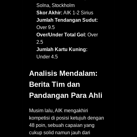
Solna, Stockholm
Skor Akhir:
AIK 1-2 Sirius
Jumlah Tendangan Sudut:
Over 9.5
Over/Under Total Gol:
Over
2.5
Jumlah Kartu Kuning:
Under 4.5
Analisis Mendalam:
Berita Tim dan
Pandangan Para Ahli
Musim lalu, AIK mengakhiri
kompetisi di posisi ketujuh dengan
48 poin, sebuah capaian yang
cukup solid namun jauh dari