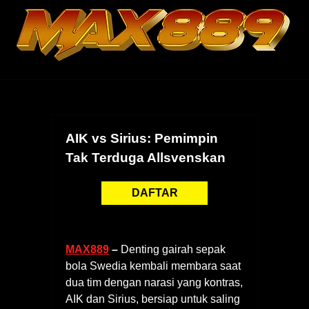
Skip
to
content
AIK vs Sirius: Pemimpin
Tak Terduga Allsvenskan
DAFTAR
MAX889
–
Denting gairah sepak
bola Swedia kembali membara saat
dua tim dengan narasi yang kontras,
AIK dan Sirius, bersiap untuk saling