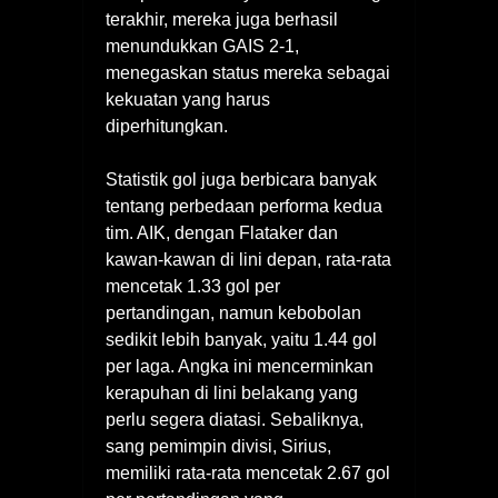
terakhir, mereka juga berhasil
menundukkan GAIS 2-1,
menegaskan status mereka sebagai
kekuatan yang harus
diperhitungkan.
Statistik gol juga berbicara banyak
tentang perbedaan performa kedua
tim. AIK, dengan Flataker dan
kawan-kawan di lini depan, rata-rata
mencetak 1.33 gol per
pertandingan, namun kebobolan
sedikit lebih banyak, yaitu 1.44 gol
per laga. Angka ini mencerminkan
kerapuhan di lini belakang yang
perlu segera diatasi. Sebaliknya,
sang pemimpin divisi, Sirius,
memiliki rata-rata mencetak 2.67 gol