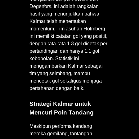
Degerfors. Ini adalah rangkaian
hasil yang menunjukkan bahwa
Kalmar telah menemukan
momentum. Tim asuhan Holmberg
ini memiliki catatan gol yang positif,
dengan rata-rata 1.3 gol dicetak per
pertandingan dan hanya 1.1 gol
kebobolan. Statistik ini
menggambarkan Kalmar sebagai
tim yang seimbang, mampu
mencetak gol sekaligus menjaga
pertahanan dengan baik.
Strategi Kalmar untuk
Mencuri Poin Tandang
Meskipun performa kandang
mereka gemilang, tantangan