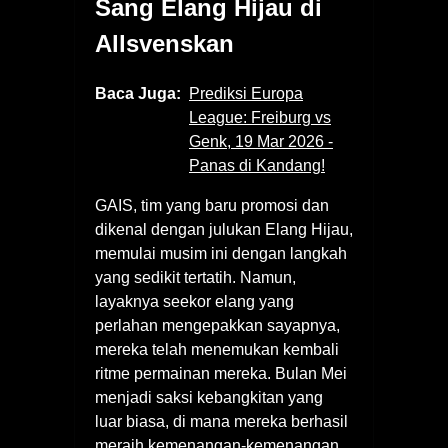
Sang Elang Hijau di
Allsvenskan
Baca Juga:
Prediksi Europa
League: Freiburg vs
Genk, 19 Mar 2026 -
Panas di Kandang!
GAIS, tim yang baru promosi dan
dikenal dengan julukan Elang Hijau,
memulai musim ini dengan langkah
yang sedikit tertatih. Namun,
layaknya seekor elang yang
perlahan mengepakkan sayapnya,
mereka telah menemukan kembali
ritme permainan mereka. Bulan Mei
menjadi saksi kebangkitan yang
luar biasa, di mana mereka berhasil
meraih kemenangan-kemenangan