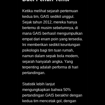
Ketika melihat sejarah pertemuan
kedua tim, GAIS sedikit unggul.
Sejak tahun 2012, mereka hanya
bertemu di musim sebelumnya, di
mana GAIS berhasil mengumpulkan
empat dari enam poin yang tersedia.
Ini memberikan sedikit keuntungan
psikologis bagi tim tuan rumah,
namun dalam sepak bola modern,
sejarah hanyalah angka. Yang
terpenting adalah performa di hari
pertandingan.
Statistik lebih lanjut
mengungkapkan bahwa 50%
pertandingan GAIS berakhir dengan
kedua tim mencetak gol, dengan