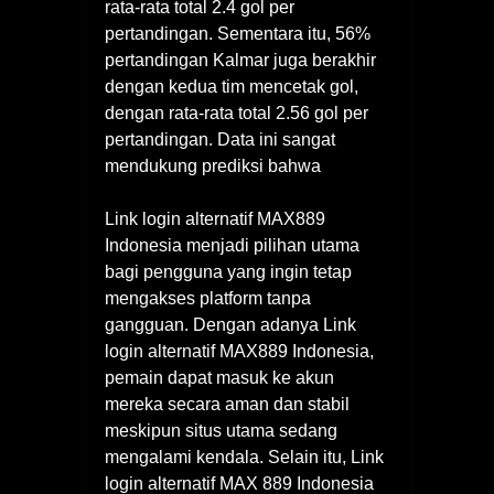
rata-rata total 2.4 gol per
pertandingan. Sementara itu, 56%
pertandingan Kalmar juga berakhir
dengan kedua tim mencetak gol,
dengan rata-rata total 2.56 gol per
pertandingan. Data ini sangat
mendukung prediksi bahwa
Link login alternatif MAX889
Indonesia menjadi pilihan utama
bagi pengguna yang ingin tetap
mengakses platform tanpa
gangguan. Dengan adanya Link
login alternatif MAX889 Indonesia,
pemain dapat masuk ke akun
mereka secara aman dan stabil
meskipun situs utama sedang
mengalami kendala. Selain itu, Link
login alternatif MAX 889 Indonesia