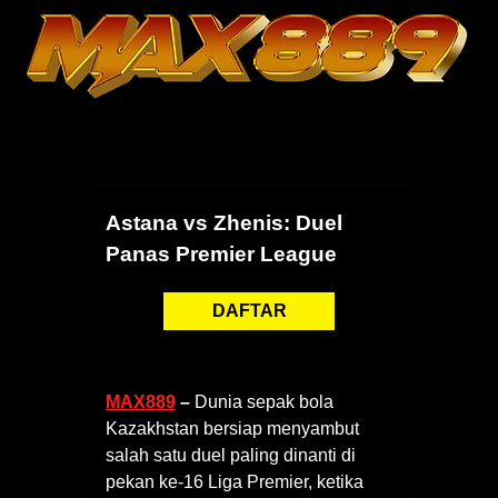
Skip
to
content
Astana vs Zhenis: Duel
Panas Premier League
DAFTAR
MAX889
–
Dunia sepak bola
Kazakhstan bersiap menyambut
salah satu duel paling dinanti di
pekan ke-16 Liga Premier, ketika