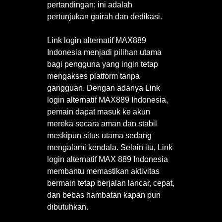
pertandingan; ini adalah
pertunjukan gairah dan dedikasi.
Link login alternatif MAX889
Indonesia menjadi pilihan utama
bagi pengguna yang ingin tetap
mengakses platform tanpa
gangguan. Dengan adanya Link
login alternatif MAX889 Indonesia,
pemain dapat masuk ke akun
mereka secara aman dan stabil
meskipun situs utama sedang
mengalami kendala. Selain itu, Link
login alternatif MAX 889 Indonesia
membantu memastikan aktivitas
bermain tetap berjalan lancar, cepat,
dan bebas hambatan kapan pun
dibutuhkan.