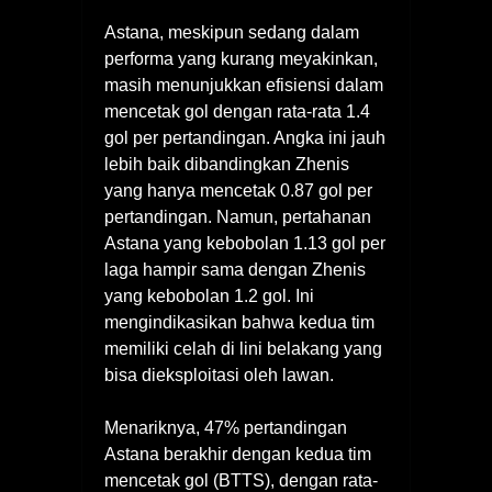
Astana, meskipun sedang dalam
performa yang kurang meyakinkan,
masih menunjukkan efisiensi dalam
mencetak gol dengan rata-rata 1.4
gol per pertandingan. Angka ini jauh
lebih baik dibandingkan Zhenis
yang hanya mencetak 0.87 gol per
pertandingan. Namun, pertahanan
Astana yang kebobolan 1.13 gol per
laga hampir sama dengan Zhenis
yang kebobolan 1.2 gol. Ini
mengindikasikan bahwa kedua tim
memiliki celah di lini belakang yang
bisa dieksploitasi oleh lawan.
Menariknya, 47% pertandingan
Astana berakhir dengan kedua tim
mencetak gol (BTTS), dengan rata-