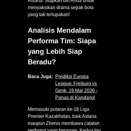
Astana. Siapkan diri Anda untuk
menyaksikan drama sepak bola
yang tak terlupakan!
Analisis Mendalam
Performa Tim: Siapa
yang Lebih Siap
Beradu?
Baca Juga:
Prediksi Europa
League: Freiburg vs
Genk, 19 Mar 2026 -
Panas di Kandang!
Memasuki putaran ke-16 Liga
Premier Kazakhstan, baik Astana
maupun Zhenis membawa catatan
performa yang beragam. Kedua tim