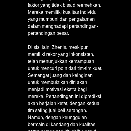
faktor yang tidak bisa direemehkan.
Mereka memiliki kualitas individu
yang mumpuni dan pengalaman
dalam menghadapi pertandingan-
pertandingan besar.
Di sisi lain, Zhenis, meskipun
memiliki rekor yang inkonsisten,
telah menunjukkan kemampuan
untuk mencuri poin dari tim-tim kuat.
Semangat juang dan keinginan
untuk membuktikan diri akan
menjadi motivasi ekstra bagi
mereka. Pertandingan ini diprediksi
akan berjalan ketat, dengan kedua
tim saling jual beli serangan.
Namun, dengan keunggulan
bermain di kandang dan kualitas