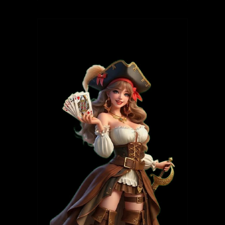
Navigasi
pos