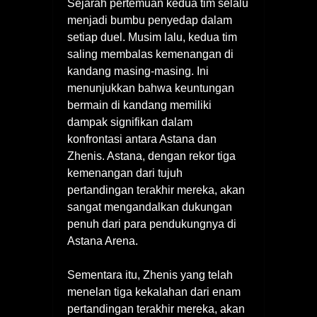
Sejarah pertemuan kedua tim selalu
menjadi bumbu penyedap dalam
setiap duel. Musim lalu, kedua tim
saling membalas kemenangan di
kandang masing-masing. Ini
menunjukkan bahwa keuntungan
bermain di kandang memiliki
dampak signifikan dalam
konfrontasi antara Astana dan
Zhenis. Astana, dengan rekor tiga
kemenangan dari tujuh
pertandingan terakhir mereka, akan
sangat mengandalkan dukungan
penuh dari para pendukungnya di
Astana Arena.
Sementara itu, Zhenis yang telah
menelan tiga kekalahan dari enam
pertandingan terakhir mereka, akan