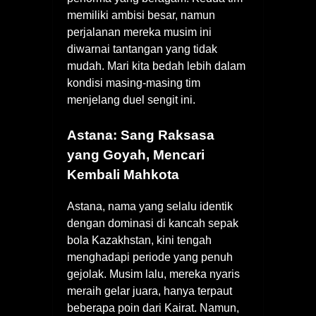
memiliki ambisi besar, namun
perjalanan mereka musim ini
diwarnai tantangan yang tidak
mudah. Mari kita bedah lebih dalam
kondisi masing-masing tim
menjelang duel sengit ini.
Astana: Sang Raksasa
yang Goyah, Mencari
Kembali Mahkota
Astana, nama yang selalu identik
dengan dominasi di kancah sepak
bola Kazakhstan, kini tengah
menghadapi periode yang penuh
gejolak. Musim lalu, mereka nyaris
meraih gelar juara, hanya terpaut
beberapa poin dari Kairat. Namun,