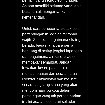
pemain yang sedikit lebih unggul,
Astana memiliki peluang yang lebih
besar untuk mengamankan
kemenangan.
Untuk para penggemar sepak bola,
pertandingan ini adalah tontonan
wajib. Saksikan bagaimana strategi
beradu, bagaimana para pemain
berjuang di setiap jengkal lapangan,
dan bagaimana atmosfer stadion
membakar semangat. Jangan
lewatkan kesempatan untuk
menjadi bagian dari sejarah Liga
Premier Kazakhstan dan melihat
secara langsung siapa yang akan
mendominasi ibu kota dalam
persaingan yang tak pernah padam
ini. Ini adalah lebih dari sekadar