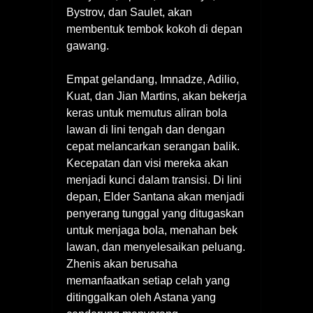
Bystrov, dan Saulet, akan
membentuk tembok kokoh di depan
gawang.
Empat gelandang, Imnadze, Adilio,
Kuat, dan Jian Martins, akan bekerja
keras untuk memutus aliran bola
lawan di lini tengah dan dengan
cepat melancarkan serangan balik.
Kecepatan dan visi mereka akan
menjadi kunci dalam transisi. Di lini
depan, Elder Santana akan menjadi
penyerang tunggal yang ditugaskan
untuk menjaga bola, menahan bek
lawan, dan menyelesaikan peluang.
Zhenis akan berusaha
memanfaatkan setiap celah yang
ditinggalkan oleh Astana yang