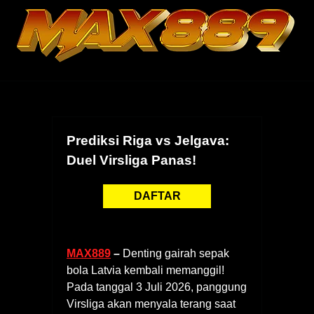
Skip
to
content
Prediksi Riga vs Jelgava:
Duel Virsliga Panas!
DAFTAR
MAX889
–
Denting gairah sepak
bola Latvia kembali memanggil!
Pada tanggal 3 Juli 2026, panggung
Virsliga akan menyala terang saat