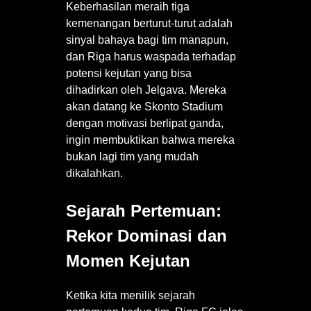
Keberhasilan meraih tiga
kemenangan berturut-turut adalah
sinyal bahaya bagi tim manapun,
dan Riga harus waspada terhadap
potensi kejutan yang bisa
dihadirkan oleh Jelgava. Mereka
akan datang ke Skonto Stadium
dengan motivasi berlipat ganda,
ingin membuktikan bahwa mereka
bukan lagi tim yang mudah
dikalahkan.
Sejarah Pertemuan:
Rekor Dominasi dan
Momen Kejutan
Ketika kita menilik sejarah