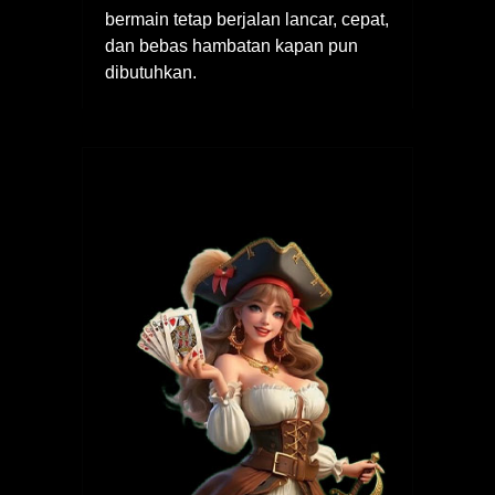
bermain tetap berjalan lancar, cepat,
dan bebas hambatan kapan pun
dibutuhkan.
Navigasi
pos