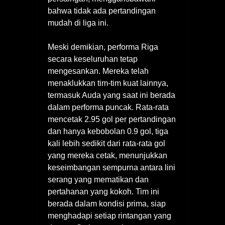
bahwa tidak ada pertandingan
mudah di liga ini.
Meski demikian, performa Riga
secara keseluruhan tetap
mengesankan. Mereka telah
menaklukkan tim-tim kuat lainnya,
termasuk Auda yang saat ini berada
dalam performa puncak. Rata-rata
mencetak 2.95 gol per pertandingan
dan hanya kebobolan 0.9 gol, tiga
kali lebih sedikit dari rata-rata gol
yang mereka cetak, menunjukkan
keseimbangan sempurna antara lini
serang yang mematikan dan
pertahanan yang kokoh. Tim ini
berada dalam kondisi prima, siap
menghadapi setiap rintangan yang