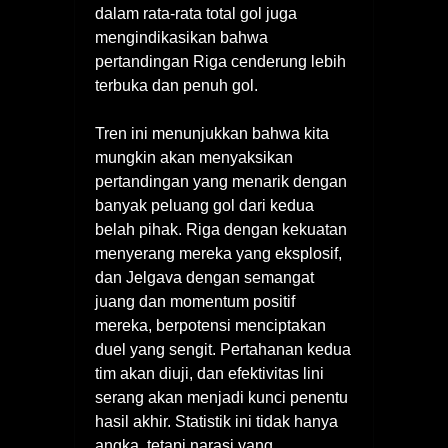
dalam rata-rata total gol juga
mengindikasikan bahwa
pertandingan Riga cenderung lebih
terbuka dan penuh gol.
Tren ini menunjukkan bahwa kita
mungkin akan menyaksikan
pertandingan yang menarik dengan
banyak peluang gol dari kedua
belah pihak. Riga dengan kekuatan
menyerang mereka yang eksplosif,
dan Jelgava dengan semangat
juang dan momentum positif
mereka, berpotensi menciptakan
duel yang sengit. Pertahanan kedua
tim akan diuji, dan efektivitas lini
serang akan menjadi kunci penentu
hasil akhir. Statistik ini tidak hanya
angka, tetapi narasi yang