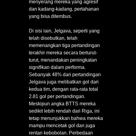
menyerang mereka yang agresif
dan kadang-kadang, pertahanan
yang bisa ditembus.
Di sisi lain, Jelgava, seperti yang
telah disebutkan, telah
memenangkan tiga pertandingan
terakhir mereka secara berturut-
turut, menandakan peningkatan
signifikan dalam performa.
Sebanyak 48% dari pertandingan
Jelgava juga melibatkan gol dari
kedua tim, dengan rata-rata total
2.81 gol per pertandingan.
Meskipun angka BTTS mereka
sedikit lebih rendah dari Riga, ini
tetap menunjukkan bahwa mereka
mampu mencetak gol dan juga
rentan kebobolan. Perbedaan