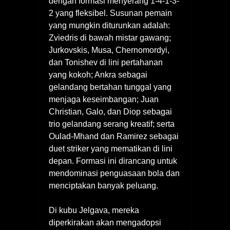
dengan formasi menyerang 1-4-1-3-
2 yang fleksibel. Susunan pemain
yang mungkin diturunkan adalah:
Zviedris di bawah mistar gawang;
Jurkovskis, Musa, Chernomordyi,
dan Tonishev di lini pertahanan
yang kokoh; Ankra sebagai
gelandang bertahan tunggal yang
menjaga keseimbangan; Juan
Christian, Galo, dan Diop sebagai
trio gelandang serang kreatif; serta
Oulad-Mhand dan Ramirez sebagai
duet striker yang mematikan di lini
depan. Formasi ini dirancang untuk
mendominasi penguasaan bola dan
menciptakan banyak peluang.
Di kubu Jelgava, mereka
diperkirakan akan mengadopsi