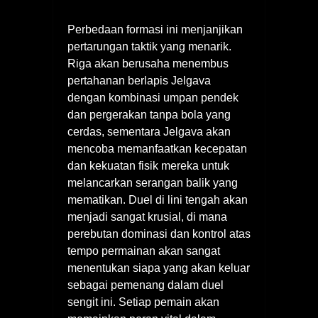
Perbedaan formasi ini menjanjikan
pertarungan taktik yang menarik.
Riga akan berusaha menembus
pertahanan berlapis Jelgava
dengan kombinasi umpan pendek
dan pergerakan tanpa bola yang
cerdas, sementara Jelgava akan
mencoba memanfaatkan kecepatan
dan kekuatan fisik mereka untuk
melancarkan serangan balik yang
mematikan. Duel di lini tengah akan
menjadi sangat krusial, di mana
perebutan dominasi dan kontrol atas
tempo permainan akan sangat
menentukan siapa yang akan keluar
sebagai pemenang dalam duel
sengit ini. Setiap pemain akan