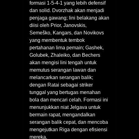
formasi 1-5-4-1 yang lebih defensif
dan solid. Dvorzhak akan menjadi
penjaga gawang; lini belakang akan
diisi oleh Prior, Janovskis,
Semeško, Kangars, dan Novikovs
yang membentuk tembok
pertahanan lima pemain; Gashek,
Golubek, Zhaleiko, dan Bechers
akan mengisi lini tengah untuk
memutus serangan lawan dan
melancarkan serangan balik;
dengan Ratai sebagai striker
tunggal yang bertugas menahan
bola dan mencari celah. Formasi ini
menunjukkan niat Jelgava untuk
bermain rapat, mengandalkan
serangan balik cepat, dan mencoba
mengejutkan Riga dengan efisiensi
mereka.