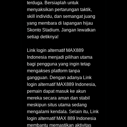
terduga. Bersiaplah untuk
menyaksikan pertarungan taktik,
skill individu, dan semangat juang
yang membara di lapangan hijau
Skonto Stadium. Jangan lewatkan
setiap detiknya!
Link login alternatif MAX889
Indonesia menjadi pilihan utama
bagi pengguna yang ingin tetap
mengakses platform tanpa
gangguan. Dengan adanya Link
login alternatif MAX889 Indonesia,
pemain dapat masuk ke akun
mereka secara aman dan stabil
meskipun situs utama sedang
mengalami kendala. Selain itu, Link
login alternatif MAX 889 Indonesia
membantu memastikan aktivitas