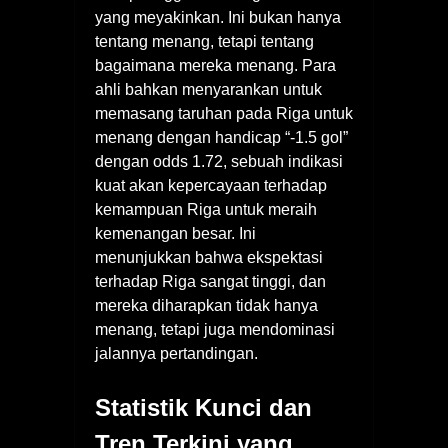
yang meyakinkan. Ini bukan hanya
tentang menang, tetapi tentang
bagaimana mereka menang. Para
ahli bahkan menyarankan untuk
memasang taruhan pada Riga untuk
menang dengan handicap “-1.5 gol”
dengan odds 1.72, sebuah indikasi
kuat akan kepercayaan terhadap
kemampuan Riga untuk meraih
kemenangan besar. Ini
menunjukkan bahwa ekspektasi
terhadap Riga sangat tinggi, dan
mereka diharapkan tidak hanya
menang, tetapi juga mendominasi
jalannya pertandingan.
Statistik Kunci dan
Tren Terkini yang