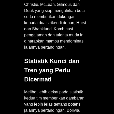
Christie, McLean, Gilmour, dan
Doak yang siap mengalirkan bola
serta memberikan dukungan
kepada dua striker di depan, Hurst
dan Shankland. Kombinasi
pengalaman dan talenta muda ini
diharapkan mampu mendominasi
jalannya pertandingan.
Statistik Kunci dan
Tren yang Perlu
Dicermati
Melihat lebih dekat pada statistik
kedua tim memberikan gambaran
yang lebih jelas tentang potensi
jalannya pertandingan. Bolivia,