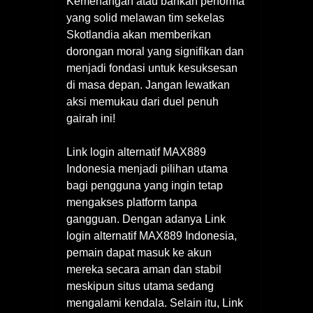
Kemenangan atau bahkan performa
yang solid melawan tim sekelas
Skotlandia akan memberikan
dorongan moral yang signifikan dan
menjadi fondasi untuk kesuksesan
di masa depan. Jangan lewatkan
aksi memukau dari duel penuh
gairah ini!
Link login alternatif MAX889
Indonesia menjadi pilihan utama
bagi pengguna yang ingin tetap
mengakses platform tanpa
gangguan. Dengan adanya Link
login alternatif MAX889 Indonesia,
pemain dapat masuk ke akun
mereka secara aman dan stabil
meskipun situs utama sedang
mengalami kendala. Selain itu, Link