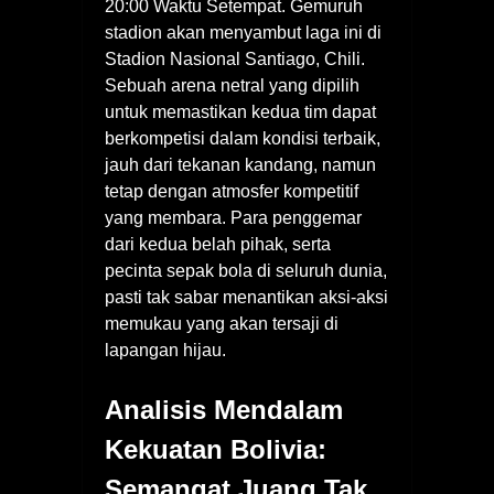
20:00 Waktu Setempat. Gemuruh
stadion akan menyambut laga ini di
Stadion Nasional Santiago, Chili.
Sebuah arena netral yang dipilih
untuk memastikan kedua tim dapat
berkompetisi dalam kondisi terbaik,
jauh dari tekanan kandang, namun
tetap dengan atmosfer kompetitif
yang membara. Para penggemar
dari kedua belah pihak, serta
pecinta sepak bola di seluruh dunia,
pasti tak sabar menantikan aksi-aksi
memukau yang akan tersaji di
lapangan hijau.
Analisis Mendalam
Kekuatan Bolivia:
Semangat Juang Tak