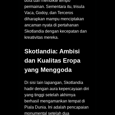
bola dan mendikte tempo
permainan. Sementara itu, trisula
Vaca, Godoy, dan Terceros
diharapkan mampu menciptakan
ancaman nyata di pertahanan
Skotlandia dengan kecepatan dan
kreativitas mereka.
Skotlandia: Ambisi
dan Kualitas Eropa
yang Menggoda
Di sisi lain lapangan, Skotlandia
hadir dengan aura kepercayaan diri
yang tinggi setelah akhirnya
berhasil mengamankan tempat di
Piala Dunia. Ini adalah pencapaian
monumental setelah dua