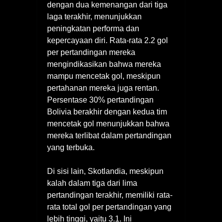
dengan dua kemenangan dari tiga
laga terakhir, menunjukkan
peningkatan performa dan
kepercayaan diri. Rata-rata 2.2 gol
per pertandingan mereka
mengindikasikan bahwa mereka
mampu mencetak gol, meskipun
pertahanan mereka juga rentan.
Persentase 30% pertandingan
Bolivia berakhir dengan kedua tim
mencetak gol menunjukkan bahwa
mereka terlibat dalam pertandingan
yang terbuka.
Di sisi lain, Skotlandia, meskipun
kalah dalam tiga dari lima
pertandingan terakhir, memiliki rata-
rata total gol per pertandingan yang
lebih tinggi, yaitu 3.1. Ini