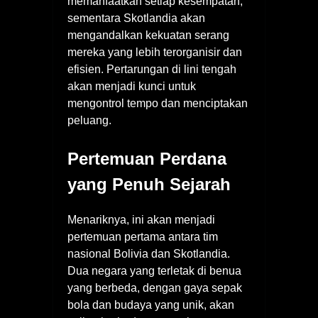
memanfaatkan setiap kesempatan,
sementara Skotlandia akan
mengandalkan kekuatan serang
mereka yang lebih terorganisir dan
efisien. Pertarungan di lini tengah
akan menjadi kunci untuk
mengontrol tempo dan menciptakan
peluang.
Pertemuan Perdana
yang Penuh Sejarah
Menariknya, ini akan menjadi
pertemuan pertama antara tim
nasional Bolivia dan Skotlandia.
Dua negara yang terletak di benua
yang berbeda, dengan gaya sepak
bola dan budaya yang unik, akan