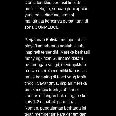
Dunia terakhir, berhasil finis di
posisi ketujuh, sebuah pencapaian
yang patut diacungi jempol
mengingat kerasnya persaingan di
zona CONMEBOL.
Perjalanan Bolivia menuju babak
playoff antarbenua adalah kisah
inspiratif tersendiri. Mereka berhasil
menyingkirkan Suriname dalam
pertarungan sengit, menunjukkan
bahwa mereka memiliki kapasitas
untuk bersaing di level yang lebih
tinggi. Sayangnya, impian mereka
untuk melaju lebih jauh harus
kandas di tangan Irak dengan skor
tipis 1-2 di babak penentuan.
Namun, pengalaman berharga ini
telah membentuk karakter tim dan