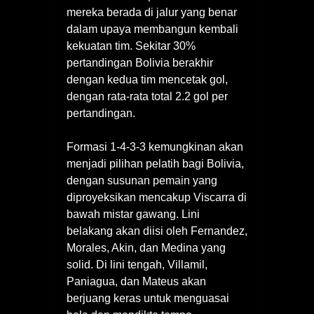
mereka berada di jalur yang benar
dalam upaya membangun kembali
kekuatan tim. Sekitar 30%
pertandingan Bolivia berakhir
dengan kedua tim mencetak gol,
dengan rata-rata total 2.2 gol per
pertandingan.
Formasi 1-4-3-3 kemungkinan akan
menjadi pilihan pelatih bagi Bolivia,
dengan susunan pemain yang
diproyeksikan mencakup Viscarra di
bawah mistar gawang. Lini
belakang akan diisi oleh Fernandez,
Morales, Akin, dan Medina yang
solid. Di lini tengah, Villamil,
Paniagua, dan Mateus akan
berjuang keras untuk menguasai