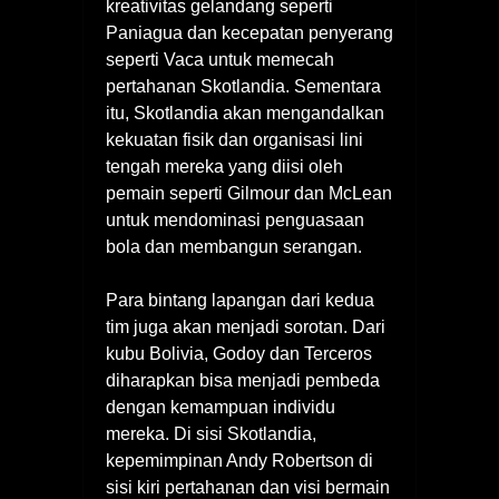
kreativitas gelandang seperti
Paniagua dan kecepatan penyerang
seperti Vaca untuk memecah
pertahanan Skotlandia. Sementara
itu, Skotlandia akan mengandalkan
kekuatan fisik dan organisasi lini
tengah mereka yang diisi oleh
pemain seperti Gilmour dan McLean
untuk mendominasi penguasaan
bola dan membangun serangan.
Para bintang lapangan dari kedua
tim juga akan menjadi sorotan. Dari
kubu Bolivia, Godoy dan Terceros
diharapkan bisa menjadi pembeda
dengan kemampuan individu
mereka. Di sisi Skotlandia,
kepemimpinan Andy Robertson di
sisi kiri pertahanan dan visi bermain