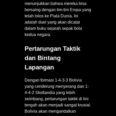
menunjukkan bahwa mereka bisa
bersaing dengan tim-tim Eropa yang
telah lolos ke Piala Dunia. Ini
adalah duel yang akan dicatat
dalam buku sejarah sepak bola
kedua negara.
Pertarungan Taktik
dan Bintang
Lapangan
Dengan formasi 1-4-3-3 Bolivia
yang cenderung menyerang dan 1-
4-4-2 Skotlandia yang lebih
seimbang, pertarungan taktik di lini
tengah akan menjadi sangat krusial.
Bolivia akan mengandalkan