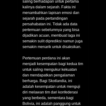
saling berhadapan untuk pertama
kalinya dalam sejarah. Fakta ini
menambahkan lapisan emosi dan
sejarah pada pertandingan
persahabatan ini. Tidak ada data
pertemuan sebelumnya yang bisa
dijadikan acuan, membuat laga ini
semakin sulit diprediksi namun juga
semakin menarik untuk disaksikan.
Pertemuan perdana ini akan
menjadi kesempatan bagi kedua tim
untuk saling mengukur kekuatan
dan mendapatkan pengalaman
berharga. Bagi Skotlandia, ini
adalah kesempatan untuk menguji
diri melawan tim dari konfederasi
yang berbeda, sementara bagi
Bolivia, ini adalah panggung untuk