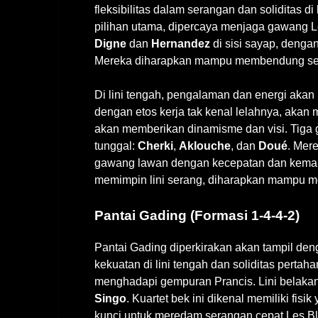
fleksibilitas dalam serangan dan soliditas d
pilihan utama, dipercaya menjaga gawang Le
Digne
dan
Hernandez
di sisi sayap, denga
Mereka diharapkan mampu membendung seti
Di lini tengah, pengalaman dan energi akan
dengan etos kerja tak kenal lelahnya, akan 
akan memberikan dinamisme dan visi. Tiga
tunggal:
Cherki
,
Aklouche
, dan
Doué
. Mer
gawang lawan dengan kecepatan dan kemam
memimpin lini serang, diharapkan mampu me
Pantai Gading (Formasi 1-4-4-2)
Pantai Gading diperkirakan akan tampil den
kekuatan di lini tengah dan soliditas pertah
menghadapi gempuran Prancis. Lini belakan
Singo
. Kuartet bek ini dikenal memiliki f
kunci untuk meredam serangan cepat Les Bl