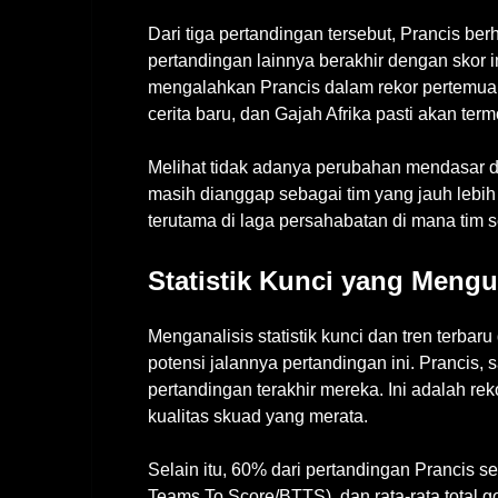
Dari tiga pertandingan tersebut, Prancis b
pertandingan lainnya berakhir dengan skor i
mengalahkan Prancis dalam rekor pertemuan
cerita baru, dan Gajah Afrika pasti akan ter
Melihat tidak adanya perubahan mendasar da
masih dianggap sebagai tim yang jauh lebih 
terutama di laga persahabatan di mana tim 
Statistik Kunci yang Meng
Menganalisis statistik kunci dan tren terb
potensi jalannya pertandingan ini. Prancis
pertandingan terakhir mereka. Ini adalah re
kualitas skuad yang merata.
Selain itu, 60% dari pertandingan Prancis s
Teams To Score/BTTS), dan rata-rata total g