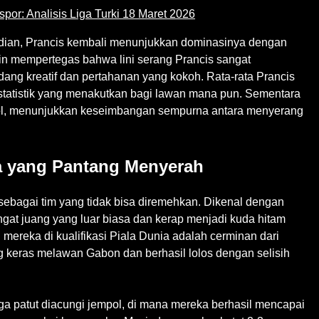
spor: Analisis Liga Turki 18 Maret 2026
mudian, Prancis kembali menunjukkan dominasinya dengan
in mempertegas bahwa lini serang Prancis sangat
ang kreatif dan pertahanan yang kokoh. Rata-rata Prancis
 statistik yang menakutkan bagi lawan mana pun. Sementara
 gol, menunjukkan keseimbangan sempurna antara menyerang
ka yang Pantang Menyerah
 sebagai tim yang tidak bisa diremehkan. Dikenal dengan
ngat juang yang luar biasa dan kerap menjadi kuda hitam
mereka di kualifikasi Piala Dunia adalah cerminan dari
g keras melawan Gabon dan berhasil lolos dengan selisih
ga patut diacungi jempol, di mana mereka berhasil mencapai