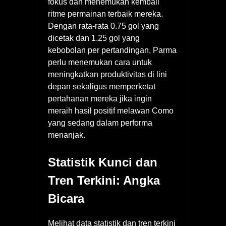
fokus dan menemukan kembali
ritme permainan terbaik mereka.
Dengan rata-rata 0.75 gol yang
dicetak dan 1.25 gol yang
kebobolan per pertandingan, Parma
perlu menemukan cara untuk
meningkatkan produktivitas di lini
depan sekaligus memperketat
pertahanan mereka jika ingin
meraih hasil positif melawan Como
yang sedang dalam performa
menanjak.
Statistik Kunci dan
Tren Terkini: Angka
Bicara
Melihat data statistik dan tren terkini