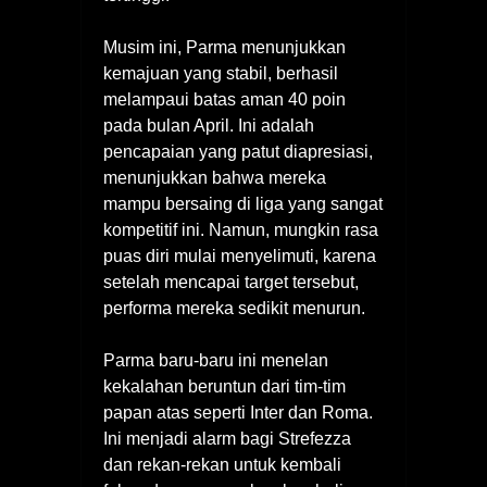
Musim ini, Parma menunjukkan
kemajuan yang stabil, berhasil
melampaui batas aman 40 poin
pada bulan April. Ini adalah
pencapaian yang patut diapresiasi,
menunjukkan bahwa mereka
mampu bersaing di liga yang sangat
kompetitif ini. Namun, mungkin rasa
puas diri mulai menyelimuti, karena
setelah mencapai target tersebut,
performa mereka sedikit menurun.
Parma baru-baru ini menelan
kekalahan beruntun dari tim-tim
papan atas seperti Inter dan Roma.
Ini menjadi alarm bagi Strefezza
dan rekan-rekan untuk kembali