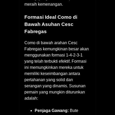
meraih kemenangan.
Formasi Ideal Como di
Bawah Asuhan Cesc
Fabregas
Como di bawah arahan Cesc
Fabregas kemungkinan besar akan
menggunakan formasi 1-4-2-3-1
yang telah terbukti efektif. Formasi
ini memungkinkan mereka untuk
memiliki keseimbangan antara
pertahanan yang solid dan
serangan yang dinamis. Susunan
pemain yang mungkin diturunkan
adalah:
Penjaga Gawang:
Bute