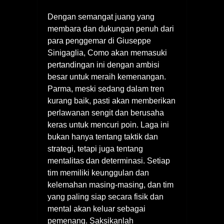
Dengan semangat juang yang
membara dan dukungan penuh dari
para penggemar di Giuseppe
Sinigaglia, Como akan memasuki
pertandingan ini dengan ambisi
besar untuk meraih kemenangan.
Parma, meski sedang dalam tren
kurang baik, pasti akan memberikan
perlawanan sengit dan berusaha
keras untuk mencuri poin. Laga ini
bukan hanya tentang taktik dan
strategi, tetapi juga tentang
mentalitas dan determinasi. Setiap
tim memiliki keunggulan dan
kelemahan masing-masing, dan tim
yang paling siap secara fisik dan
mental akan keluar sebagai
pemenang. Saksikanlah