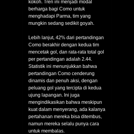
kokoh. Tren ini menjadi modal
berharga bagi Como untuk
menghadapi Parma, tim yang
mungkin sedang sedikit goyah.
Lebih lanjut, 42% dari pertandingan
Como berakhir dengan kedua tim
mencetak gol, dan rata-rata total gol
per pertandingan adalah 2.44.
Statistik ini menunjukkan bahwa
pertandingan Como cenderung
dinamis dan penuh aksi, dengan
peluang gol yang tercipta di kedua
ujung lapangan. Ini juga
mengindikasikan bahwa meskipun
kuat dalam menyerang, ada kalanya
pertahanan mereka bisa ditembus,
namun mereka selalu punya cara
untuk membalas.