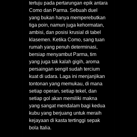
tertuju pada pertarungan epik antara
Como dan Parma. Sebuah duel
yang bukan hanya memperebutkan
tiga poin, namun juga kehormatan,
ambisi, dan posisi krusial di tabel
klasemen. Ketika Como, sang tuan
rumah yang penuh determinasi,
bersiap menyambut Parma, tim
yang juga tak kalah gigih, aroma
persaingan sengit sudah tercium
kuat di udara. Laga ini menjanjikan
tontonan yang memukau, di mana
setiap operan, setiap tekel, dan
setiap gol akan memiliki makna
yang sangat mendalam bagi kedua
kubu yang berjuang untuk meraih
kejayaan di kasta tertinggi sepak
bola Italia.