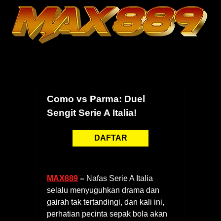
Skip
to
content
Como vs Parma: Duel
Sengit Serie A Italia!
DAFTAR
MAX889
–
Nafas Serie A Italia
selalu menyuguhkan drama dan
gairah tak tertandingi, dan kali ini,
perhatian pecinta sepak bola akan