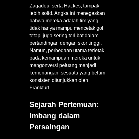
Zagadou, serta Hackes, tampak
lebih solid. Angka ini menegaskan
bahwa mereka adalah tim yang
tidak hanya mampu mencetak gol,
tetapi juga sering terlibat dalam
pertandingan dengan skor tinggi.
Namun, perbedaan utama terletak
pada kemampuan mereka untuk
mengonversi peluang menjadi
kemenangan, sesuatu yang belum
konsisten ditunjukkan oleh
Frankfurt.
Sejarah Pertemuan:
Imbang dalam
Persaingan