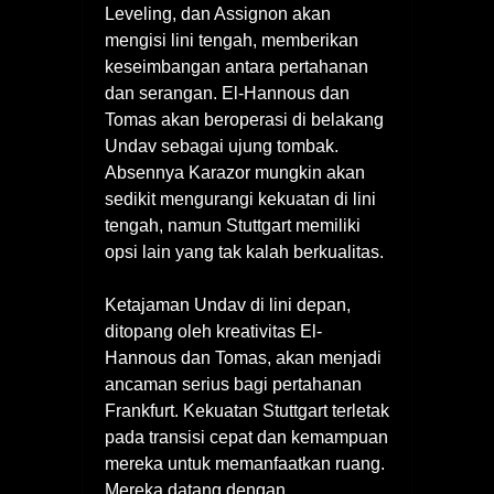
Leveling, dan Assignon akan
mengisi lini tengah, memberikan
keseimbangan antara pertahanan
dan serangan. El-Hannous dan
Tomas akan beroperasi di belakang
Undav sebagai ujung tombak.
Absennya Karazor mungkin akan
sedikit mengurangi kekuatan di lini
tengah, namun Stuttgart memiliki
opsi lain yang tak kalah berkualitas.
Ketajaman Undav di lini depan,
ditopang oleh kreativitas El-
Hannous dan Tomas, akan menjadi
ancaman serius bagi pertahanan
Frankfurt. Kekuatan Stuttgart terletak
pada transisi cepat dan kemampuan
mereka untuk memanfaatkan ruang.
Mereka datang dengan