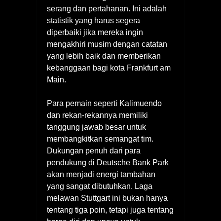
serang dan pertahanan. Ini adalah
statistik yang harus segera
diperbaiki jika mereka ingin
mengakhiri musim dengan catatan
yang lebih baik dan memberikan
kebanggaan bagi kota Frankfurt am
Main.
Para pemain seperti Kalimuendo
dan rekan-rekannya memiliki
tanggung jawab besar untuk
membangkitkan semangat tim.
Dukungan penuh dari para
pendukung di Deutsche Bank Park
akan menjadi energi tambahan
yang sangat dibutuhkan. Laga
melawan Stuttgart ini bukan hanya
tentang tiga poin, tetapi juga tentang