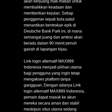
akan berjuang mati-matian untuk
membalikkan keadaan dan
memberikan kejutan. Setiap
penggemar sepak bola patut
menantikan bentrokan epik di
Deutsche Bank Park ini, di mana
semangat juang dan ambisi akan
beradu dalam 90 menit penuh
gairah di lapangan hijau.
Link login alternatif MAX889
Indonesia menjadi pilihan utama
bagi pengguna yang ingin tetap
mengakses platform tanpa
gangguan. Dengan adanya Link
login alternatif MAX889 Indonesia,
pemain dapat masuk ke akun
mereka secara aman dan stabil
meskipun situs utama sedang