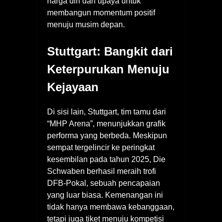
harga diri dan upaya untuk
membangun momentum positif
menuju musim depan.
Stuttgart: Bangkit dari
Keterpurukan Menuju
Kejayaan
Di sisi lain, Stuttgart, tim tamu dari
“MHP Arena”, menunjukkan grafik
performa yang berbeda. Meskipun
sempat tergelincir ke peringkat
kesembilan pada tahun 2025, Die
Schwaben berhasil meraih trofi
DFB-Pokal, sebuah pencapaian
yang luar biasa. Kemenangan ini
tidak hanya membawa kebanggaan,
tetapi juga tiket menuju kompetisi