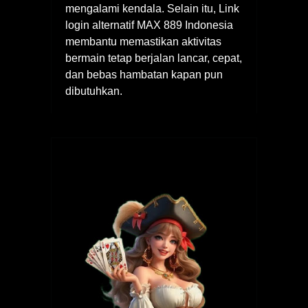
mengalami kendala. Selain itu, Link
login alternatif MAX 889 Indonesia
membantu memastikan aktivitas
bermain tetap berjalan lancar, cepat,
dan bebas hambatan kapan pun
dibutuhkan.
Navigasi
pos