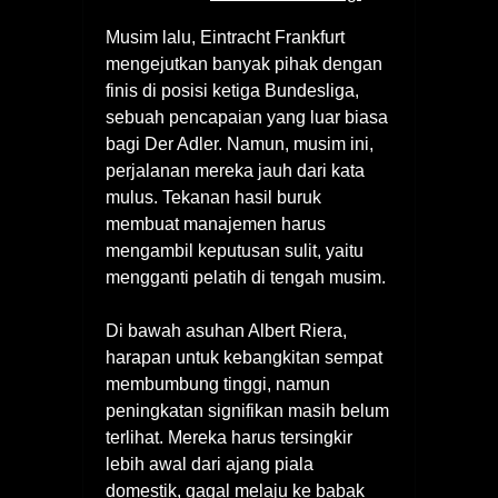
Musim lalu, Eintracht Frankfurt
mengejutkan banyak pihak dengan
finis di posisi ketiga Bundesliga,
sebuah pencapaian yang luar biasa
bagi Der Adler. Namun, musim ini,
perjalanan mereka jauh dari kata
mulus. Tekanan hasil buruk
membuat manajemen harus
mengambil keputusan sulit, yaitu
mengganti pelatih di tengah musim.
Di bawah asuhan Albert Riera,
harapan untuk kebangkitan sempat
membumbung tinggi, namun
peningkatan signifikan masih belum
terlihat. Mereka harus tersingkir
lebih awal dari ajang piala
domestik, gagal melaju ke babak