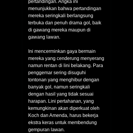
pertandingan. Angka ini
menunjukkan bahwa pertandingan
mereka seringkali berlangsung
terbuka dan penuh drama gol, baik
di gawang mereka maupun di
gawang lawan.
Ini mencerminkan gaya bermain
mereka yang cenderung menyerang
namun rentan di lini belakang. Para
penggemar sering disuguhi
tontonan yang menghibur dengan
banyak gol, namun seringkali
dengan hasil yang tidak sesuai
harapan. Lini pertahanan, yang
kemungkinan akan diperkuat oleh
Koch dan Amenda, harus bekerja
ekstra keras untuk membendung
gempuran lawan.