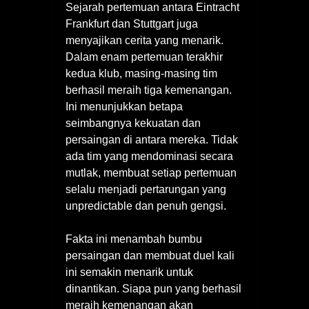
Sejarah pertemuan antara Eintracht
Frankfurt dan Stuttgart juga
menyajikan cerita yang menarik.
Dalam enam pertemuan terakhir
kedua klub, masing-masing tim
berhasil meraih tiga kemenangan.
Ini menunjukkan betapa
seimbangnya kekuatan dan
persaingan di antara mereka. Tidak
ada tim yang mendominasi secara
mutlak, membuat setiap pertemuan
selalu menjadi pertarungan yang
unpredictable dan penuh gengsi.
Fakta ini menambah bumbu
persaingan dan membuat duel kali
ini semakin menarik untuk
dinantikan. Siapa pun yang berhasil
meraih kemenangan akan