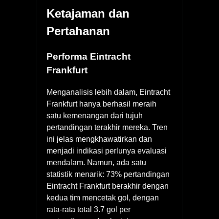
Ketajaman dan
Pertahanan
Performa Eintracht
Frankfurt
Menganalisis lebih dalam, Eintracht
Frankfurt hanya berhasil meraih
satu kemenangan dari tujuh
pertandingan terakhir mereka. Tren
ini jelas mengkhawatirkan dan
menjadi indikasi perlunya evaluasi
mendalam. Namun, ada satu
statistik menarik: 73% pertandingan
Eintracht Frankfurt berakhir dengan
kedua tim mencetak gol, dengan
rata-rata total 3.7 gol per