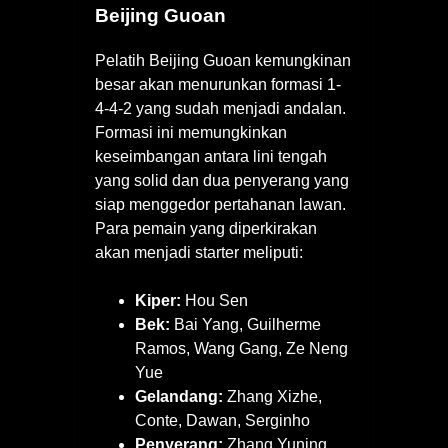
Beijing Guoan
Pelatih Beijing Guoan kemungkinan
besar akan menurunkan formasi 1-
4-4-2 yang sudah menjadi andalan.
Formasi ini memungkinkan
keseimbangan antara lini tengah
yang solid dan dua penyerang yang
siap menggedor pertahanan lawan.
Para pemain yang diperkirakan
akan menjadi starter meliputi:
Kiper:
Hou Sen
Bek:
Bai Yang, Guilherme
Ramos, Wang Gang, Ze Neng
Yue
Gelandang:
Zhang Xizhe,
Conte, Dawan, Serginho
Penyerang:
Zhang Yuning,