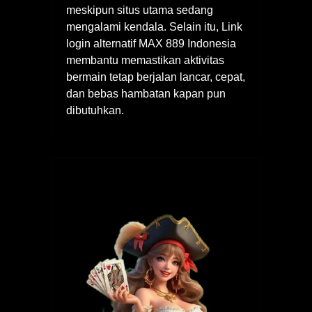
meskipun situs utama sedang
mengalami kendala. Selain itu, Link
login alternatif MAX 889 Indonesia
membantu memastikan aktivitas
bermain tetap berjalan lancar, cepat,
dan bebas hambatan kapan pun
dibutuhkan.
Navigasi
pos