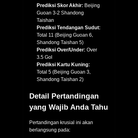
Prediksi Skor Akhir:
Beijing
Guoan 3-2 Shandong
Taishan
Prediksi Tendangan Sudut:
Total 11 (Beijing Guoan 6,
Shandong Taishan 5)
Prediksi Over/Under:
Over
3.5 Gol
Prediksi Kartu Kuning:
Total 5 (Beijing Guoan 3,
Shandong Taishan 2)
Detail Pertandingan
yang Wajib Anda Tahu
Pertandingan krusial ini akan
berlangsung pada: