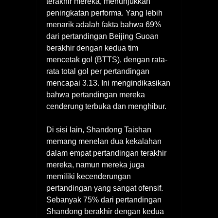
terakhir mereka, menunjukkan
peningkatan performa. Yang lebih
menarik adalah fakta bahwa 69%
dari pertandingan Beijing Guoan
berakhir dengan kedua tim
mencetak gol (BTTS), dengan rata-
rata total gol per pertandingan
mencapai 3.13. Ini mengindikasikan
bahwa pertandingan mereka
cenderung terbuka dan menghibur.
Di sisi lain, Shandong Taishan
memang menelan dua kekalahan
dalam empat pertandingan terakhir
mereka, namun mereka juga
memiliki kecenderungan
pertandingan yang sangat ofensif.
Sebanyak 75% dari pertandingan
Shandong berakhir dengan kedua