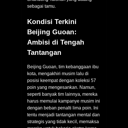
sebagai tamu.
Kondisi Terkini
Beijing Guoan:
Ambisi di Tengah
Tantangan
Beijing Guoan, tim kebanggaan ibu
kota, mengakhiri musim lalu di
posisi keempat dengan koleksi 57
poin yang mengesankan. Namun,
seperti banyak tim lainnya, mereka
harus memulai kampanye musim ini
dengan beban penalti lima poin. Ini
tentu menjadi tantangan mental dan
strategis yang tidak kecil, memaksa