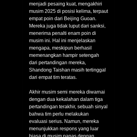
menjadi pesaing kuat, mengakhiri
musim 2025 di posisi kelima, terpaut
empat poin dari Beijing Guoan.
Mereka juga tidak luput dari sanksi,
menerima penalti enam poin di
musim ini. Hal ini menjelaskan
mengapa, meskipun berhasil
memenangkan hampir setengah
dari pertandingan mereka,
Shandong Taishan masih tertinggal
dari empat tim teratas.
Akhir musim semi mereka diwarnai
dengan dua kekalahan dalam tiga
pertandingan terakhir, sebuah sinyal
bahwa tim perlu melakukan
evaluasi serius. Namun, mereka
menunjukkan respons yang luar
biasa di musim panas dengan