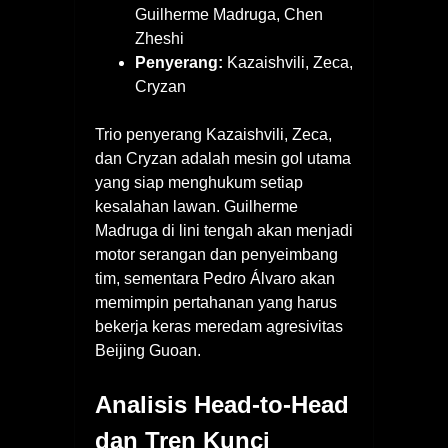
Guilherme Madruga, Chen
Zheshi
Penyerang:
Kazaishvili, Zeca,
Cryzan
Trio penyerang Kazaishvili, Zeca,
dan Cryzan adalah mesin gol utama
yang siap menghukum setiap
kesalahan lawan. Guilherme
Madruga di lini tengah akan menjadi
motor serangan dan penyeimbang
tim, sementara Pedro Álvaro akan
memimpin pertahanan yang harus
bekerja keras meredam agresivitas
Beijing Guoan.
Analisis Head-to-Head
dan Tren Kunci