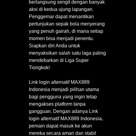
berlangsung sengit dengan banyak
aksi di kedua ujung lapangan.
Penggemar dapat menantikan
pertunjukan sepak bola menyerang
yang penuh gairah, di mana setiap
momen bisa menjadi penentu.
Siapkan diri Anda untuk
menyaksikan salah satu laga paling
mendebarkan di Liga Super
Tiongkok!
Link login alternatif MAX889
Indonesia menjadi pilihan utama
bagi pengguna yang ingin tetap
mengakses platform tanpa
gangguan. Dengan adanya Link
login alternatif MAX889 Indonesia,
pemain dapat masuk ke akun
mereka secara aman dan stabil