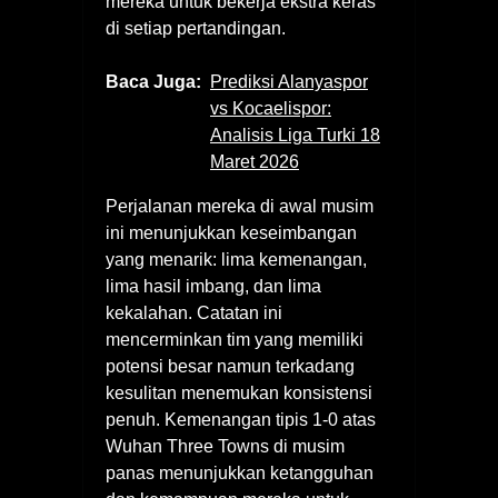
mereka untuk bekerja ekstra keras
di setiap pertandingan.
Baca Juga:
Prediksi Alanyaspor
vs Kocaelispor:
Analisis Liga Turki 18
Maret 2026
Perjalanan mereka di awal musim
ini menunjukkan keseimbangan
yang menarik: lima kemenangan,
lima hasil imbang, dan lima
kekalahan. Catatan ini
mencerminkan tim yang memiliki
potensi besar namun terkadang
kesulitan menemukan konsistensi
penuh. Kemenangan tipis 1-0 atas
Wuhan Three Towns di musim
panas menunjukkan ketangguhan