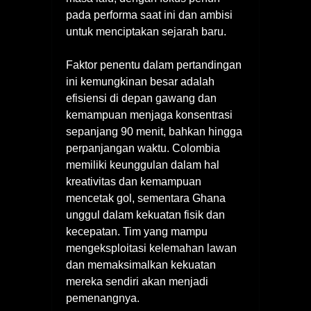
pada performa saat ini dan ambisi
untuk menciptakan sejarah baru.
Faktor penentu dalam pertandingan
ini kemungkinan besar adalah
efisiensi di depan gawang dan
kemampuan menjaga konsentrasi
sepanjang 90 menit, bahkan hingga
perpanjangan waktu. Colombia
memiliki keunggulan dalam hal
kreativitas dan kemampuan
mencetak gol, sementara Ghana
unggul dalam kekuatan fisik dan
kecepatan. Tim yang mampu
mengeksploitasi kelemahan lawan
dan memaksimalkan kekuatan
mereka sendiri akan menjadi
pemenangnya.