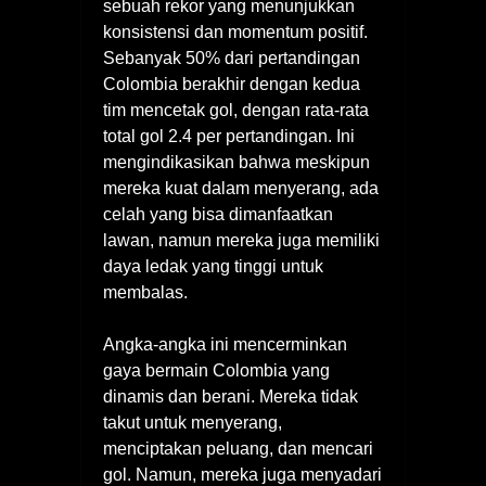
sebuah rekor yang menunjukkan
konsistensi dan momentum positif.
Sebanyak 50% dari pertandingan
Colombia berakhir dengan kedua
tim mencetak gol, dengan rata-rata
total gol 2.4 per pertandingan. Ini
mengindikasikan bahwa meskipun
mereka kuat dalam menyerang, ada
celah yang bisa dimanfaatkan
lawan, namun mereka juga memiliki
daya ledak yang tinggi untuk
membalas.
Angka-angka ini mencerminkan
gaya bermain Colombia yang
dinamis dan berani. Mereka tidak
takut untuk menyerang,
menciptakan peluang, dan mencari
gol. Namun, mereka juga menyadari