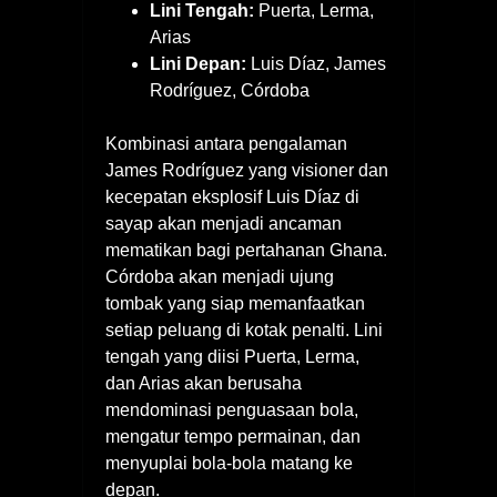
Lini Tengah:
Puerta, Lerma,
Arias
Lini Depan:
Luis Díaz, James
Rodríguez, Córdoba
Kombinasi antara pengalaman
James Rodríguez yang visioner dan
kecepatan eksplosif Luis Díaz di
sayap akan menjadi ancaman
mematikan bagi pertahanan Ghana.
Córdoba akan menjadi ujung
tombak yang siap memanfaatkan
setiap peluang di kotak penalti. Lini
tengah yang diisi Puerta, Lerma,
dan Arias akan berusaha
mendominasi penguasaan bola,
mengatur tempo permainan, dan
menyuplai bola-bola matang ke
depan.