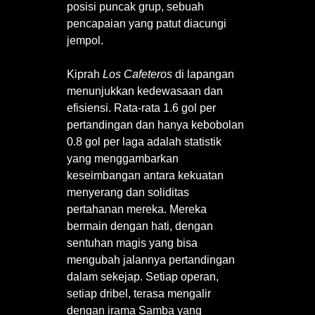
posisi puncak grup, sebuah
pencapaian yang patut diacungi
jempol.
Kiprah
Los Cafeteros
di lapangan
menunjukkan kedewasaan dan
efisiensi. Rata-rata 1.6 gol per
pertandingan dan hanya kebobolan
0.8 gol per laga adalah statistik
yang menggambarkan
keseimbangan antara kekuatan
menyerang dan soliditas
pertahanan mereka. Mereka
bermain dengan hati, dengan
sentuhan magis yang bisa
mengubah jalannya pertandingan
dalam sekejap. Setiap operan,
setiap dribel, terasa mengalir
dengan irama Samba yang