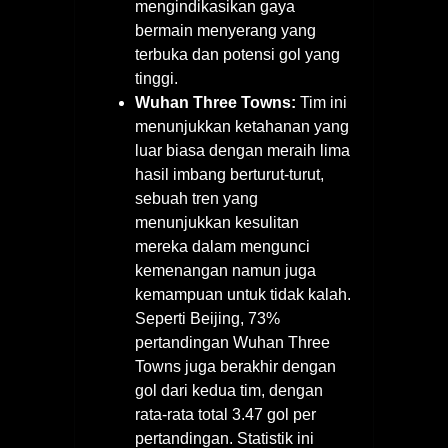
mengindikasikan gaya
bermain menyerang yang
terbuka dan potensi gol yang
tinggi.
Wuhan Three Towns:
Tim ini
menunjukkan ketahanan yang
luar biasa dengan meraih lima
hasil imbang berturut-turut,
sebuah tren yang
menunjukkan kesulitan
mereka dalam mengunci
kemenangan namun juga
kemampuan untuk tidak kalah.
Seperti Beijing, 73%
pertandingan Wuhan Three
Towns juga berakhir dengan
gol dari kedua tim, dengan
rata-rata total 3.47 gol per
pertandingan. Statistik ini