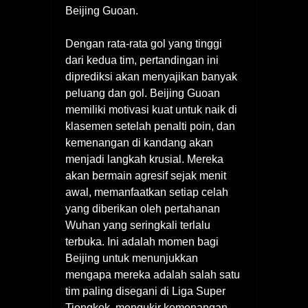
Beijing Guoan.
Dengan rata-rata gol yang tinggi
dari kedua tim, pertandingan ini
diprediksi akan menyajikan banyak
peluang dan gol. Beijing Guoan
memiliki motivasi kuat untuk naik di
klasemen setelah penalti poin, dan
kemenangan di kandang akan
menjadi langkah krusial. Mereka
akan bermain agresif sejak menit
awal, memanfaatkan setiap celah
yang diberikan oleh pertahanan
Wuhan yang seringkali terlalu
terbuka. Ini adalah momen bagi
Beijing untuk menunjukkan
mengapa mereka adalah salah satu
tim paling disegani di Liga Super
Tiongkok, mengukir kemenangan