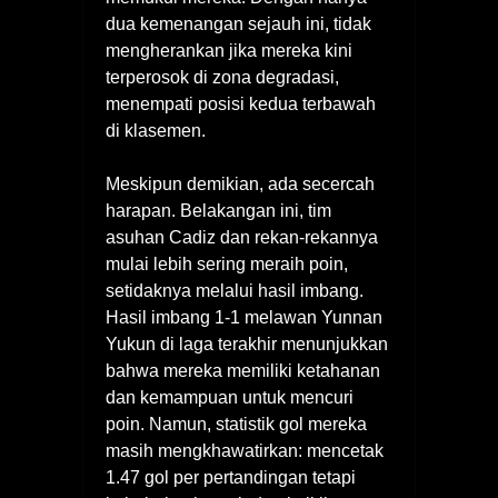
dua kemenangan sejauh ini, tidak
mengherankan jika mereka kini
terperosok di zona degradasi,
menempati posisi kedua terbawah
di klasemen.
Meskipun demikian, ada secercah
harapan. Belakangan ini, tim
asuhan Cadiz dan rekan-rekannya
mulai lebih sering meraih poin,
setidaknya melalui hasil imbang.
Hasil imbang 1-1 melawan Yunnan
Yukun di laga terakhir menunjukkan
bahwa mereka memiliki ketahanan
dan kemampuan untuk mencuri
poin. Namun, statistik gol mereka
masih mengkhawatirkan: mencetak
1.47 gol per pertandingan tetapi