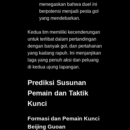
menegaskan bahwa duel ini
berpotensi menjadi pesta gol
yang mendebarkan.
Kedua tim memiliki kecenderungan
untuk terlibat dalam pertandingan
dengan banyak gol, dan pertahanan
yang kadang rapuh. Ini menjanjikan
laga yang penuh aksi dan peluang
di kedua ujung lapangan.
Prediksi Susunan
Pemain dan Taktik
Kunci
Formasi dan Pemain Kunci
Beijing Guoan