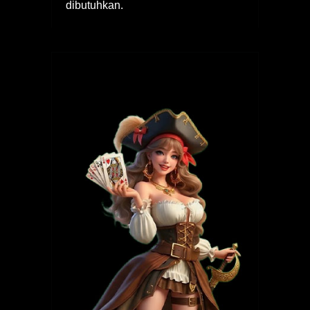
dibutuhkan.
Navigasi
pos