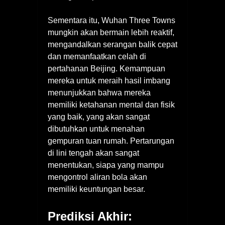
Sementara itu, Wuhan Three Towns
mungkin akan bermain lebih reaktif,
mengandalkan serangan balik cepat
dan memanfaatkan celah di
pertahanan Beijing. Kemampuan
mereka untuk meraih hasil imbang
menunjukkan bahwa mereka
memiliki ketahanan mental dan fisik
yang baik, yang akan sangat
dibutuhkan untuk menahan
gempuran tuan rumah. Pertarungan
di lini tengah akan sangat
menentukan, siapa yang mampu
mengontrol aliran bola akan
memiliki keuntungan besar.
Prediksi Akhir: