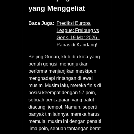
yang Menggeliat
Baca Juga:
Prediksi Europa
League: Freiburg vs
Genk, 19 Mar 2026 -
Panas di Kandang!
Beijing Guoan, klub ibu kota yang
penuh gengsi, menunjukkan
performa menjanjikan meskipun
menghadapi rintangan di awal
musim. Musim lalu, mereka finis di
posisi keempat dengan 57 poin,
sebuah pencapaian yang patut
diacungi jempol. Namun, seperti
banyak tim lainnya, mereka harus
memulai musim ini dengan penalti
lima poin, sebuah tantangan berat