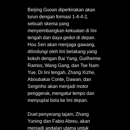
Beijing Guoan diperkirakan akan
turun dengan formasi 1-4-4-2,
sebuah skema yang
menyeimbangkan kekuatan di lini
tengah dan daya gedor di depan.
Hou Sen akan menjaga gawang,
dilindungi oleh lini belakang yang
kokoh dengan Bai Yang, Guilherme
Ramos, Wang Gang, dan Tse Nam
Yue. Di lini tengah, Zhang Xizhe,
Aboubakar Conte, Dawan, dan
Serginho akan menjadi motor
penggerak, mengatur tempo dan
menyuplai bola ke lini depan.
Duet penyerang tajam, Zhang
Yuning dan Fabio Abreu, akan
menjadi andalan utama untuk