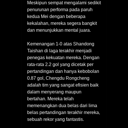
Meskipun sempat mengalami sedikit
penurunan performa pada paruh
kedua Mei dengan beberapa
kekalahan, mereka segera bangkit
dan menunjukkan mental juara.
Kemenangan 1-0 atas Shandong
Taishan di laga terakhir menjadi
penegas kekuatan mereka. Dengan
rata-rata 2.2 gol yang dicetak per
pertandingan dan hanya kebobolan
0.87 gol, Chengdu Rongcheng
adalah tim yang sangat efisien baik
dalam menyerang maupun
bertahan. Mereka telah
memenangkan dua belas dari lima
belas pertandingan terakhir mereka,
sebuah rekor yang fantastis.