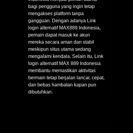
bagi pengguna yang ingin tetap
mengakses platform tanpa
gangguan. Dengan adanya Link
login alternatif MAX889 Indonesia,
pemain dapat masuk ke akun
mereka secara aman dan stabil
meskipun situs utama sedang
mengalami kendala. Selain itu, Link
login alternatif MAX 889 Indonesia
membantu memastikan aktivitas
bermain tetap berjalan lancar, cepat,
dan bebas hambatan kapan pun
dibutuhkan.
Navigasi
pos