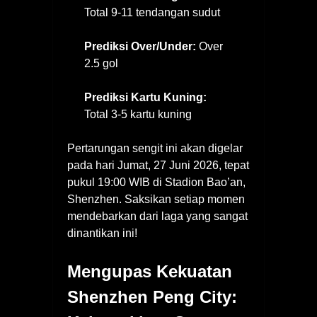
Total 9-11 tendangan sudut
Prediksi Over/Under:
Over
2.5 gol
Prediksi Kartu Kuning:
Total 3-5 kartu kuning
Pertarungan sengit ini akan digelar
pada hari Jumat, 27 Juni 2026, tepat
pukul 19:00 WIB di Stadion Bao’an,
Shenzhen. Saksikan setiap momen
mendebarkan dari laga yang sangat
dinantikan ini!
Mengupas Kekuatan
Shenzhen Peng City: