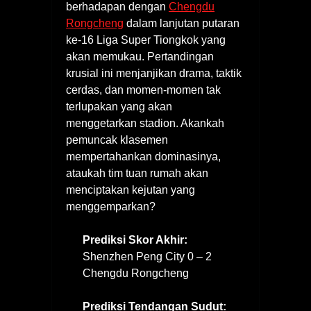
berhadapan dengan
Chengdu
Rongcheng
dalam lanjutan putaran
ke-16 Liga Super Tiongkok yang
akan memukau. Pertandingan
krusial ini menjanjikan drama, taktik
cerdas, dan momen-momen tak
terlupakan yang akan
menggetarkan stadion. Akankah
pemuncak klasemen
mempertahankan dominasinya,
ataukah tim tuan rumah akan
menciptakan kejutan yang
menggemparkan?
Prediksi Skor Akhir:
Shenzhen Peng City 0 – 2
Chengdu Rongcheng
Prediksi Tendangan Sudut: