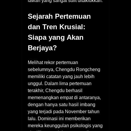
lawan yang sangat sulit ditaklukkan.
Sejarah Pertemuan
dan Tren Krusial:
Siapa yang Akan
Berjaya?
Melihat rekor pertemuan
sebelumnya, Chengdu Rongcheng
memiliki catatan yang jauh lebih
unggul. Dalam lima pertemuan
terakhir, Chengdu berhasil
memenangkan empat di antaranya,
dengan hanya satu hasil imbang
yang terjadi pada November tahun
lalu. Dominasi ini memberikan
mereka keunggulan psikologis yang