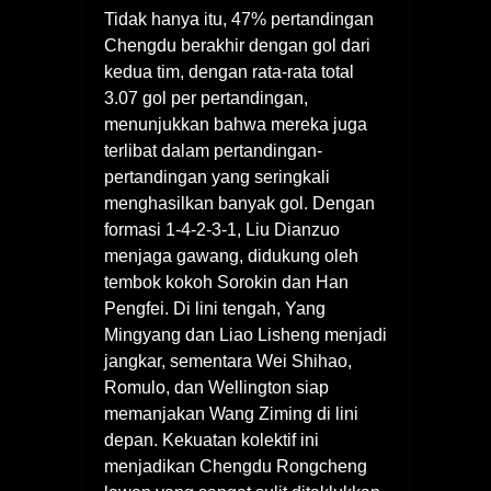
Tidak hanya itu, 47% pertandingan
Chengdu berakhir dengan gol dari
kedua tim, dengan rata-rata total
3.07 gol per pertandingan,
menunjukkan bahwa mereka juga
terlibat dalam pertandingan-
pertandingan yang seringkali
menghasilkan banyak gol. Dengan
formasi 1-4-2-3-1, Liu Dianzuo
menjaga gawang, didukung oleh
tembok kokoh Sorokin dan Han
Pengfei. Di lini tengah, Yang
Mingyang dan Liao Lisheng menjadi
jangkar, sementara Wei Shihao,
Romulo, dan Wellington siap
memanjakan Wang Ziming di lini
depan. Kekuatan kolektif ini
menjadikan Chengdu Rongcheng