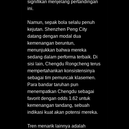
signifikan menjelang pertandingan
ini.
Namun, sepak bola selalu penuh
kejutan. Shenzhen Peng City
datang dengan modal dua
kemenangan beruntun,
menunjukkan bahwa mereka
sedang dalam performa terbaik. Di
sisi lain, Chengdu Rongcheng terus
mempertahankan konsistensinya
sebagai tim pemuncak klasemen.
Para bandar taruhan pun
menempatkan Chengdu sebagai
favorit dengan odds 1.62 untuk
kemenangan tandang, sebuah
indikasi kuat akan potensi mereka.
Tren menarik lainnya adalah