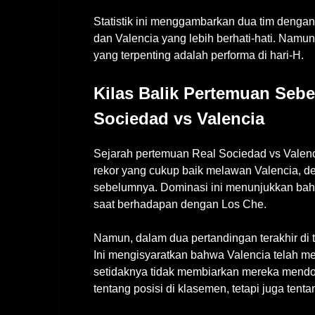
Statistik ini menggambarkan dua tim denga
dan Valencia yang lebih berhati-hati. Namun
yang terpenting adalah performa di hari-H.
Kilas Balik Pertemuan Sebe
Sociedad vs Valencia
Sejarah pertemuan Real Sociedad vs Valenci
rekor yang cukup baik melawan Valencia, 
sebelumnya. Dominasi ini menunjukkan bahw
saat berhadapan dengan Los Che.
Namun, dalam dua pertandingan terakhir di
Ini mengisyaratkan bahwa Valencia telah m
setidaknya tidak membiarkan mereka mendom
tentang posisi di klasemen, tetapi juga te