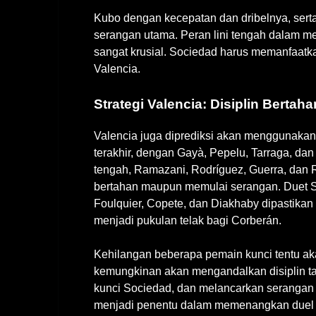
Kubo dengan kecepatan dan dribelnya, serta
serangan utama. Peran lini tengah dalam 
sangat krusial. Sociedad harus memanfaatk
Valencia.
Strategi Valencia: Disiplin Bertah
Valencia juga diprediksi akan menggunakan f
terakhir, dengan Gayà, Pepelu, Tarraga, da
tengah, Ramazani, Rodríguez, Guerra, dan 
bertahan maupun memulai serangan. Duet S
Foulquier, Copete, dan Diakhaby dipastikan
menjadi pukulan telak bagi Corberán.
Kehilangan beberapa pemain kunci tentu a
kemungkinan akan mengandalkan disiplin ta
kunci Sociedad, dan melancarkan serangan b
menjadi penentu dalam memenangkan duel p