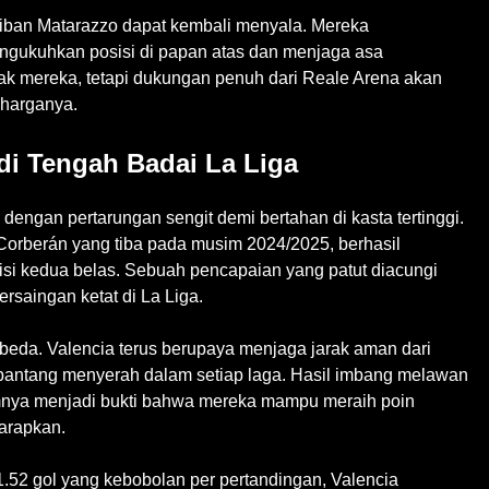
iban Matarazzo dapat kembali menyala. Mereka
gukuhkan posisi di papan atas dan menjaga asa
ak mereka, tetapi dukungan penuh dari Reale Arena akan
 harganya.
di Tengah Badai La Liga
a dengan pertarungan sengit demi bertahan di kasta tertinggi.
 Corberán yang tiba pada musim 2024/2025, berhasil
isi kedua belas. Sebuah pencapaian yang patut diacungi
rsaingan ketat di La Liga.
rbeda. Valencia terus berupaya menjaga jarak aman dari
pantang menyerah dalam setiap laga. Hasil imbang melawan
mnya menjadi bukti bahwa mereka mampu meraih poin
arapkan.
1.52 gol yang kebobolan per pertandingan, Valencia