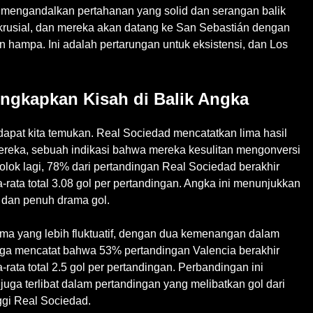
 mengandalkan pertahanan yang solid dan serangan balik
 krusial, dan mereka akan datang ke San Sebastián dengan
n hampa. Ini adalah pertarungan untuk eksistensi, dan Los
ungkapkan Kisah di Balik Angka
k dapat kita temukan. Real Sociedad mencatatkan lima hasil
mereka, sebuah indikasi bahwa mereka kesulitan mengonversi
ok lagi, 78% dari pertandingan Real Sociedad berakhir
rata total 3.08 gol per pertandingan. Angka ini menunjukkan
 dan penuh drama gol.
rma yang lebih fluktuatif, dengan dua kemenangan dalam
juga mencatat bahwa 53% pertandingan Valencia berakhir
rata total 2.5 gol per pertandingan. Perbandingan ini
ga terlibat dalam pertandingan yang melibatkan gol dari
nggi Real Sociedad.