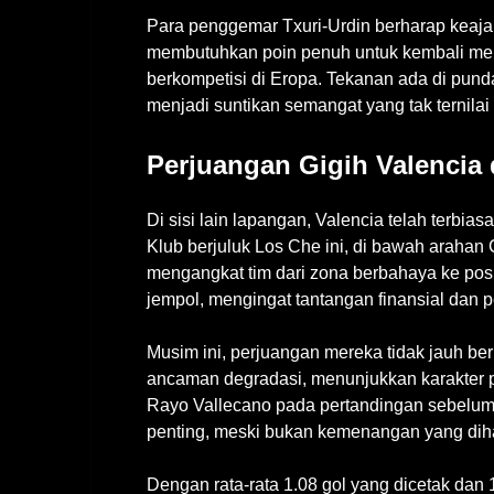
Para penggemar Txuri-Urdin berharap keaja
membutuhkan poin penuh untuk kembali men
berkompetisi di Eropa. Tekanan ada di pund
menjadi suntikan semangat yang tak ternilai
Perjuangan Gigih Valencia 
Di sisi lain lapangan, Valencia telah terbias
Klub berjuluk Los Che ini, di bawah arahan
mengangkat tim dari zona berbahaya ke pos
jempol, mengingat tantangan finansial dan pe
Musim ini, perjuangan mereka tidak jauh be
ancaman degradasi, menunjukkan karakter 
Rayo Vallecano pada pertandingan sebelu
penting, meski bukan kemenangan yang dih
Dengan rata-rata 1.08 gol yang dicetak dan 