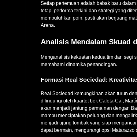
Setiap pertemuan adalah babak baru dalam r
tetapi performa terkini dan strategi yang d
membutuhkan poin, pasti akan berjuang mati
Arena.
Analisis Mendalam Skuad 
Menganalisis kekuatan kedua tim dari segi
memahami dinamika pertandingan.
Formasi Real Sociedad: Kreativit
Real Sociedad kemungkinan akan turun den
dilindungi oleh kuartet bek Ćaleta-Car, Mart
akan menjadi jantung permainan dengan Bar
mampu menciptakan peluang dan mengalirkan
menjadi ujung tombak yang siap menganca
dapat bermain, mengurangi opsi Matarazzo 