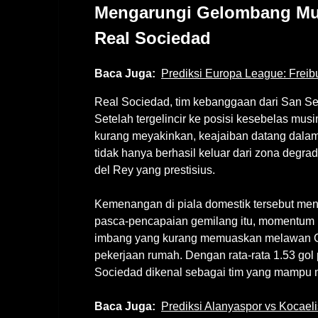
Mengarungi Gelombang Mus
Real Sociedad
Baca Juga:
Prediksi Europa League: Freib
Real Sociedad, tim kebanggaan dari San Seb
Setelah tergelincir ke posisi kesebelas m
kurang meyakinkan, keajaiban datang dalam 
tidak hanya berhasil keluar dari zona degr
del Rey yang prestisius.
Kemenangan di piala domestik tersebut menj
pasca-pencapaian gemilang itu, momentum m
imbang yang kurang memuaskan melawan Gi
pekerjaan rumah. Dengan rata-rata 1.53 gol 
Sociedad dikenal sebagai tim yang mampu m
Baca Juga:
Prediksi Alanyaspor vs Kocaeli