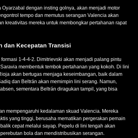
 Oyarzabal dengan insting golnya, akan menjadi motor
mengontrol tempo dan memutus serangan Valencia akan
an kreativitas mereka untuk membongkar pertahanan rapat
an dan Kecepatan Transisi
ormasi 1-4-4-2. Dimitrievski akan menjadi palang pintu
n Saravia membentuk tembok pertahanan yang kokoh. Di lini
Rioja akan bertugas menjaga keseimbangan, baik dalam
adiq dan Beltrán akan memimpin lini serang. Namun,
 absen, sementara Beltrán diragukan tampil, yang bisa
kan mempengaruhi kedalaman skuad Valencia. Mereka
ktis yang tinggi, berusaha mematikan pergerakan pemain
alik cepat melalui sayap. Pepelu di lini tengah akan
erebutan bola dan mendistribusikan serangan.