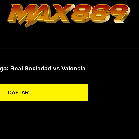
iga: Real Sociedad vs Valencia
DAFTAR