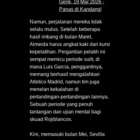
Genk, 19 Mar 2026 -
Panas di Kandang!
Namun, perjalanan mereka tidak
selalu mulus. Setelah beberapa
hasil imbang di bulan Maret,
Almeida harus angkat kaki dari kursi
kepelatihan. Pergantian pelatih ini
sempat memicu periode sulit, di
mana Luis Garcia, penggantinya,
memang berhasil mengalahkan
Atletico Madrid, namun tim juga
menelan kekalahan di
pertandingan-pertandingan lainnya.
Sebuah periode yang penuh
tantangan dan ujian mental bagi
skuad Rojiblancos.
Kini, memasuki bulan Mei, Sevilla