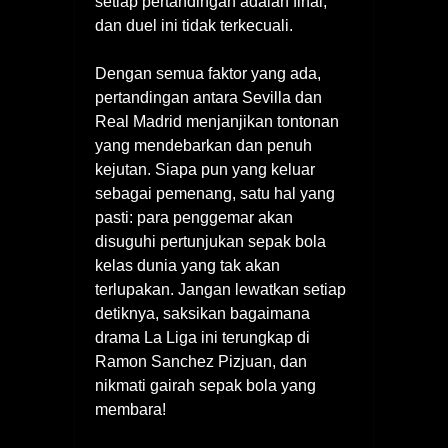
setiap pertandingan adalah final,
dan duel ini tidak terkecuali.
Dengan semua faktor yang ada,
pertandingan antara Sevilla dan
Real Madrid menjanjikan tontonan
yang mendebarkan dan penuh
kejutan. Siapa pun yang keluar
sebagai pemenang, satu hal yang
pasti: para penggemar akan
disuguhi pertunjukan sepak bola
kelas dunia yang tak akan
terlupakan. Jangan lewatkan setiap
detiknya, saksikan bagaimana
drama La Liga ini terungkap di
Ramon Sanchez Pizjuan, dan
nikmati gairah sepak bola yang
membara!