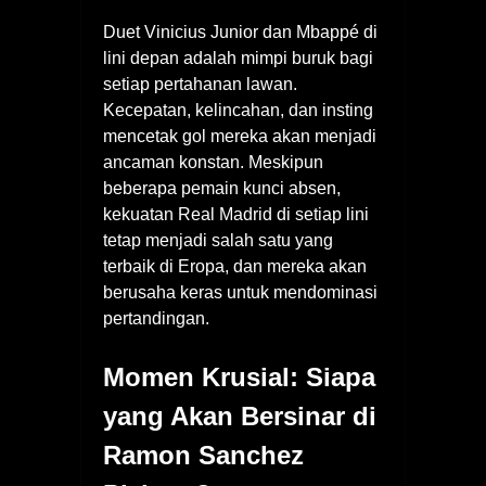
Duet Vinicius Junior dan Mbappé di
lini depan adalah mimpi buruk bagi
setiap pertahanan lawan.
Kecepatan, kelincahan, dan insting
mencetak gol mereka akan menjadi
ancaman konstan. Meskipun
beberapa pemain kunci absen,
kekuatan Real Madrid di setiap lini
tetap menjadi salah satu yang
terbaik di Eropa, dan mereka akan
berusaha keras untuk mendominasi
pertandingan.
Momen Krusial: Siapa
yang Akan Bersinar di
Ramon Sanchez