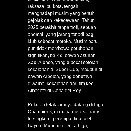
raksasa ibu kota, tengah
menghadapi musim yang penuh
gejolak dan kekecewaan. Tahun
2025 berakhir tanpa trofi, sebuah
anomali yang jarang terjadi bagi
klub sebesar mereka. Musim baru
pun tidak membawa perubahan
signifikan, baik di bawah asuhan
Xabi Alonso, yang dipecat setelah
kekalahan di Super Cup, maupun di
bawah Arbeloa, yang debutnya
diwarnai kekalahan dari tim kecil
Albacete di Copa del Rey.
Pukulan telak lainnya datang di Liga
Champions, di mana mereka harus
tersingkir di perempat final oleh
Bayern Munchen. Di La Liga,