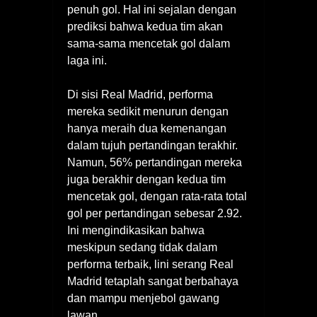
penuh gol. Hal ini sejalan dengan
prediksi bahwa kedua tim akan
sama-sama mencetak gol dalam
laga ini.
Di sisi Real Madrid, performa
mereka sedikit menurun dengan
hanya meraih dua kemenangan
dalam tujuh pertandingan terakhir.
Namun, 56% pertandingan mereka
juga berakhir dengan kedua tim
mencetak gol, dengan rata-rata total
gol per pertandingan sebesar 2.92.
Ini mengindikasikan bahwa
meskipun sedang tidak dalam
performa terbaik, lini serang Real
Madrid tetaplah sangat berbahaya
dan mampu menjebol gawang
lawan.