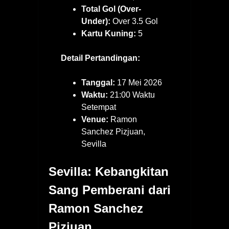
Total Gol (Over-
Under):
Over 3.5 Gol
Kartu Kuning:
5
Detail Pertandingan:
Tanggal:
17 Mei 2026
Waktu:
21:00 Waktu
Setempat
Venue:
Ramon
Sanchez Pizjuan,
Sevilla
Sevilla: Kebangkitan
Sang Pemberani dari
Ramon Sanchez
Pizjuan