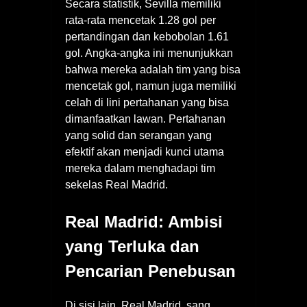
Secara statistik, Sevilla memiliki
rata-rata mencetak 1.28 gol per
pertandingan dan kebobolan 1.61
gol. Angka-angka ini menunjukkan
bahwa mereka adalah tim yang bisa
mencetak gol, namun juga memiliki
celah di lini pertahanan yang bisa
dimanfaatkan lawan. Pertahanan
yang solid dan serangan yang
efektif akan menjadi kunci utama
mereka dalam menghadapi tim
sekelas Real Madrid.
Real Madrid: Ambisi
yang Terluka dan
Pencarian Penebusan
Di sisi lain, Real Madrid, sang