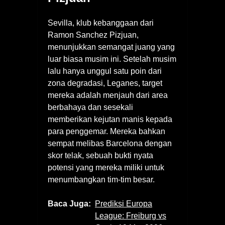
Sevilla, klub kebanggaan dari
Ramon Sanchez Pizjuan,
menunjukkan semangat juang yang
luar biasa musim ini. Setelah musim
lalu hanya unggul satu poin dari
zona degradasi, Leganes, target
mereka adalah menjauh dari area
berbahaya dan sesekali
memberikan kejutan manis kepada
para penggemar. Mereka bahkan
sempat melibas Barcelona dengan
skor telak, sebuah bukti nyata
potensi yang mereka miliki untuk
menumbangkan tim-tim besar.
Baca Juga:
Prediksi Europa
League: Freiburg vs