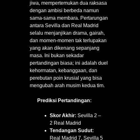
jiwa, mempertemukan dua raksasa
dengan ambisi berbeda namun
sama-sama membara. Pertarungan
antara Sevilla dan Real Madrid
selalu menjanjikan drama, gairah,
dan momen-momen tak terlupakan
yang akan dikenang sepanjang
masa. Ini bukan sekadar
pertandingan biasa; ini adalah duel
kehormatan, kebanggaan, dan
perebutan poin krusial yang bisa
mengubah arah musim kedua tim.
Prediksi Pertandingan:
Skor Akhir:
Sevilla 2 –
2 Real Madrid
Tendangan Sudut:
Real Madrid 7, Sevilla 5