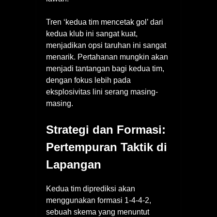
Tren ‘kedua tim mencetak gol’ dari
kedua klub ini sangat kuat,
menjadikan opsi taruhan ini sangat
menarik. Pertahanan mungkin akan
menjadi tantangan bagi kedua tim,
dengan fokus lebih pada
eksplosivitas lini serang masing-
masing.
Strategi dan Formasi:
Pertempuran Taktik di
Lapangan
Kedua tim diprediksi akan
menggunakan formasi 1-4-4-2,
sebuah skema yang menuntut