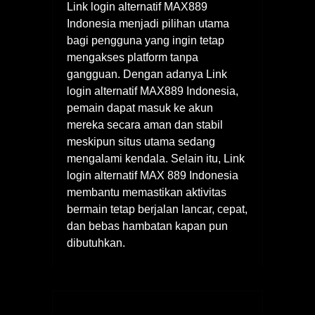
Link login alternatif MAX889
Indonesia menjadi pilihan utama
bagi pengguna yang ingin tetap
mengakses platform tanpa
gangguan. Dengan adanya Link
login alternatif MAX889 Indonesia,
pemain dapat masuk ke akun
mereka secara aman dan stabil
meskipun situs utama sedang
mengalami kendala. Selain itu, Link
login alternatif MAX 889 Indonesia
membantu memastikan aktivitas
bermain tetap berjalan lancar, cepat,
dan bebas hambatan kapan pun
dibutuhkan.
Navigasi
pos