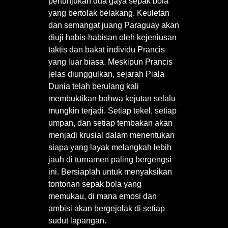
pertunjukan dua gaya sepak bola
yang bertolak belakang. Keuletan
dan semangat juang Paraguay akan
diuji habis-habisan oleh kejeniusan
taktis dan bakat individu Prancis
yang luar biasa. Meskipun Prancis
jelas diunggulkan, sejarah Piala
Dunia telah berulang kali
membuktikan bahwa kejutan selalu
mungkin terjadi. Setiap tekel, setiap
umpan, dan setiap tembakan akan
menjadi krusial dalam menentukan
siapa yang layak melangkah lebih
jauh di turnamen paling bergengsi
ini. Bersiaplah untuk menyaksikan
tontonan sepak bola yang
memukau, di mana emosi dan
ambisi akan bergejolak di setiap
sudut lapangan.