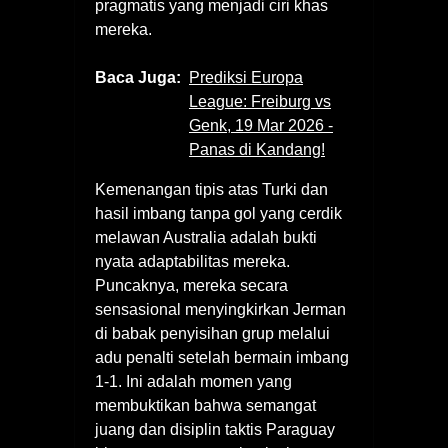
pragmatis yang menjadi ciri khas
mereka.
Baca Juga:
Prediksi Europa
League: Freiburg vs
Genk, 19 Mar 2026 -
Panas di Kandang!
Kemenangan tipis atas Turki dan
hasil imbang tanpa gol yang cerdik
melawan Australia adalah bukti
nyata adaptabilitas mereka.
Puncaknya, mereka secara
sensasional menyingkirkan Jerman
di babak penyisihan grup melalui
adu penalti setelah bermain imbang
1-1. Ini adalah momen yang
membuktikan bahwa semangat
juang dan disiplin taktis Paraguay