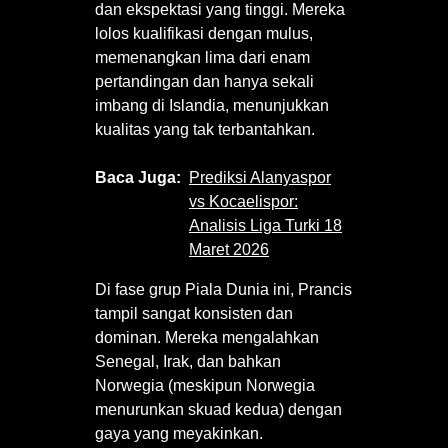
dan ekspektasi yang tinggi. Mereka
lolos kualifikasi dengan mulus,
memenangkan lima dari enam
pertandingan dan hanya sekali
imbang di Islandia, menunjukkan
kualitas yang tak terbantahkan.
Baca Juga:
Prediksi Alanyaspor
vs Kocaelispor:
Analisis Liga Turki 18
Maret 2026
Di fase grup Piala Dunia ini, Prancis
tampil sangat konsisten dan
dominan. Mereka mengalahkan
Senegal, Irak, dan bahkan
Norwegia (meskipun Norwegia
menurunkan skuad kedua) dengan
gaya yang meyakinkan.