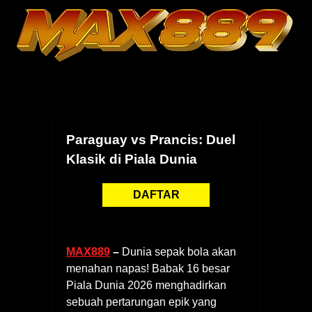
Skip
to
content
Paraguay vs Prancis: Duel
Klasik di Piala Dunia
DAFTAR
MAX889
–
Dunia sepak bola akan
menahan napas! Babak 16 besar
Piala Dunia 2026 menghadirkan
sebuah pertarungan epik yang