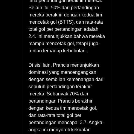
lima pertandingan terakhir mereka.
Selain itu, 50% dari pertandingan
mereka berakhir dengan kedua tim
mencetak gol (BTTS), dan rata-rata
total gol per pertandingan adalah
2.4. Ini menunjukkan bahwa mereka
mampu mencetak gol, tetapi juga
rentan terhadap kebobolan.
Di sisi lain, Prancis menunjukkan
dominasi yang mencengangkan
dengan sembilan kemenangan dari
sepuluh pertandingan terakhir
mereka. Sebanyak 70% dari
pertandingan Prancis berakhir
dengan kedua tim mencetak gol,
dan rata-rata total gol per
pertandingan mencapai 3.7. Angka-
angka ini menyoroti kekuatan