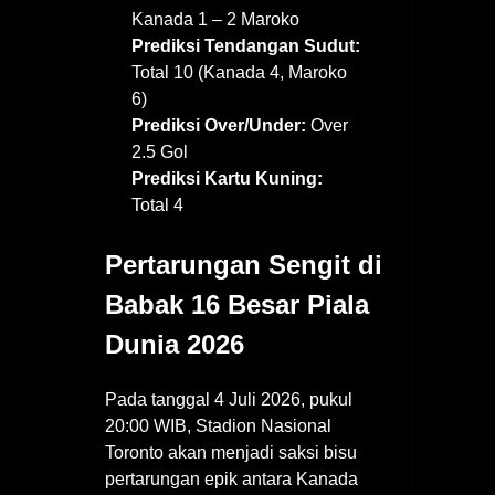
Kanada 1 – 2 Maroko
Prediksi Tendangan Sudut:
Total 10 (Kanada 4, Maroko
6)
Prediksi Over/Under:
Over
2.5 Gol
Prediksi Kartu Kuning:
Total 4
Pertarungan Sengit di
Babak 16 Besar Piala
Dunia 2026
Pada tanggal 4 Juli 2026, pukul
20:00 WIB, Stadion Nasional
Toronto akan menjadi saksi bisu
pertarungan epik antara Kanada