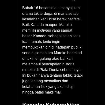
Babak 16 besar selalu menyajikan
drama tak terduga, di mana setiap
kesalahan kecil bisa berakibat fatal.
Baik Kanada maupun Maroko
memiliki motivasi yang sangat
besar. Kanada, sebagai salah satu
tuan rumah, tentu ingin
membuktikan diri di hadapan publik
sendiri, sementara Maroko bertekad
untuk mengulang atau bahkan
melampaui pencapaian historis
mereka di Piala Dunia sebelumnya.
Ini bukan hanya tentang taktik, tetapi
juga tentang mentalitas dan
ketahanan fisik yang akan diuji
hingga batas maksimal.
Kanada: Kebangkitan