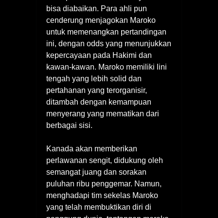
bisa diabaikan. Para ahli pun
cenderung menjagokan Maroko
untuk memenangkan pertandingan
ini, dengan odds yang menunjukkan
kepercayaan pada Hakimi dan
kawan-kawan. Maroko memiliki lini
tengah yang lebih solid dan
pertahanan yang terorganisir,
ditambah dengan kemampuan
menyerang yang mematikan dari
berbagai sisi.
Kanada akan memberikan
perlawanan sengit, didukung oleh
semangat juang dan sorakan
puluhan ribu penggemar. Namun,
menghadapi tim sekelas Maroko
yang telah membuktikan diri di