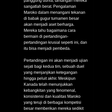
panggung dunia, tantangan mereka
sangatlah berat. Pengalaman
Maroko dalam menangani tekanan
di babak gugur turnamen besar
akan menjadi aset berharga.
Mereka tahu bagaimana cara
bermain di pertandingan-
pertandingan krusial seperti ini, dan
itu bisa menjadi pembeda.
Pertandingan ini akan menjadi ujian
sejati bagi kedua tim, sebuah duel
yang menjanjikan ketegangan
hingga peluit akhir. Meskipun
Kanada telah menunjukkan
kebangkitan yang fenomenal,
konsistensi dan kualitas Maroko
yang teruji di berbagai kompetisi
besar memberikan mereka sedikit