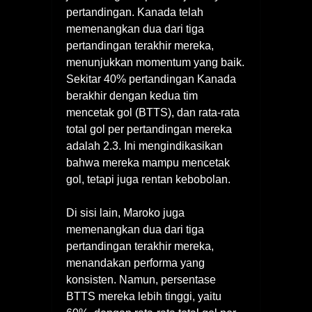
pertandingan. Kanada telah
memenangkan dua dari tiga
pertandingan terakhir mereka,
menunjukkan momentum yang baik.
Sekitar 40% pertandingan Kanada
berakhir dengan kedua tim
mencetak gol (BTTS), dan rata-rata
total gol per pertandingan mereka
adalah 2.3. Ini mengindikasikan
bahwa mereka mampu mencetak
gol, tetapi juga rentan kebobolan.
Di sisi lain, Maroko juga
memenangkan dua dari tiga
pertandingan terakhir mereka,
menandakan performa yang
konsisten. Namun, persentase
BTTS mereka lebih tinggi, yaitu