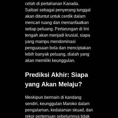
celah di pertahanan Kanada.
Saibari sebagai penyerang tunggal
akan dituntut untuk cerdik dalam
mencari ruang dan memanfaatkan
setiap peluang. Pertarungan di lini
tengah akan menjadi krusial, siapa
yang mampu mendominasi
penguasaan bola dan menciptakan
lebih banyak peluang, dialah yang
akan memiliki keunggulan.
Prediksi Akhir: Siapa
yang Akan Melaju?
Meskipun bermain di kandang
sendiri, keunggulan Maroko dalam
pengalaman, kedalaman skuad, dan
rekor pertemuan sebelumnya tidak