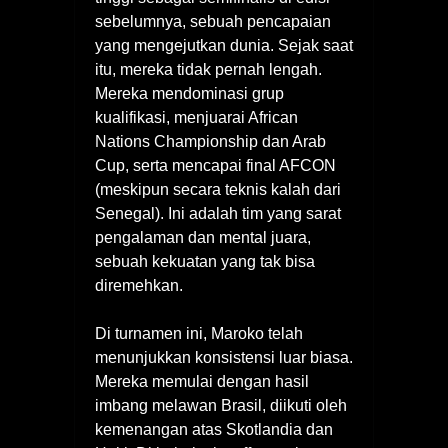
sebelumnya, sebuah pencapaian
yang mengejutkan dunia. Sejak saat
itu, mereka tidak pernah lengah.
Mereka mendominasi grup
kualifikasi, menjuarai African
Nations Championship dan Arab
Cup, serta mencapai final AFCON
(meskipun secara teknis kalah dari
Senegal). Ini adalah tim yang sarat
pengalaman dan mental juara,
sebuah kekuatan yang tak bisa
diremehkan.
Di turnamen ini, Maroko telah
menunjukkan konsistensi luar biasa.
Mereka memulai dengan hasil
imbang melawan Brasil, diikuti oleh
kemenangan atas Skotlandia dan