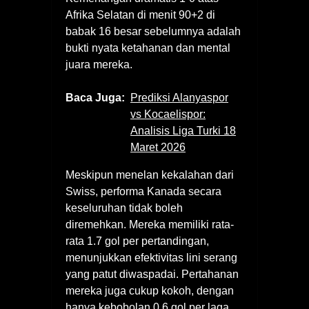
Afrika Selatan di menit 90+2 di
babak 16 besar sebelumnya adalah
bukti nyata ketahanan dan mental
juara mereka.
Baca Juga:
Prediksi Alanyaspor
vs Kocaelispor:
Analisis Liga Turki 18
Maret 2026
Meskipun menelan kekalahan dari
Swiss, performa Kanada secara
keseluruhan tidak boleh
diremehkan. Mereka memiliki rata-
rata 1.7 gol per pertandingan,
menunjukkan efektivitas lini serang
yang patut diwaspadai. Pertahanan
mereka juga cukup kokoh, dengan
hanya kebobolan 0.6 gol per laga.