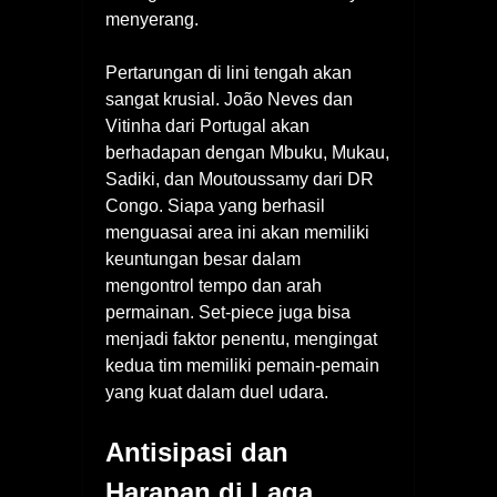
menyerang.
Pertarungan di lini tengah akan
sangat krusial. João Neves dan
Vitinha dari Portugal akan
berhadapan dengan Mbuku, Mukau,
Sadiki, dan Moutoussamy dari DR
Congo. Siapa yang berhasil
menguasai area ini akan memiliki
keuntungan besar dalam
mengontrol tempo dan arah
permainan. Set-piece juga bisa
menjadi faktor penentu, mengingat
kedua tim memiliki pemain-pemain
yang kuat dalam duel udara.
Antisipasi dan
Harapan di Laga