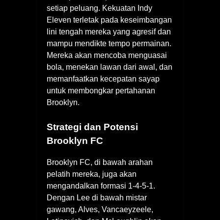
setiap peluang. Kekuatan Indy
Eleven terletak pada keseimbangan
lini tengah mereka yang agresif dan
mampu mendikte tempo permainan.
Mereka akan mencoba menguasai
bola, menekan lawan dari awal, dan
memanfaatkan kecepatan sayap
untuk membongkar pertahanan
Brooklyn.
Strategi dan Potensi
Brooklyn FC
Brooklyn FC, di bawah arahan
pelatih mereka, juga akan
mengandalkan formasi 1-4-5-1.
Dengan Lee di bawah mistar
gawang, Alves, Vancaeyzeele,