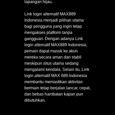
lapangan hijau.
Link login alternatif MAX889
Indonesia menjadi pilihan utama
bagi pengguna yang ingin tetap
mengakses platform tanpa
gangguan. Dengan adanya Link
login alternatif MAX889 Indonesia,
pemain dapat masuk ke akun
mereka secara aman dan stabil
meskipun situs utama sedang
mengalami kendala. Selain itu, Link
login alternatif MAX 889 Indonesia
membantu memastikan aktivitas
bermain tetap berjalan lancar, cepat,
dan bebas hambatan kapan pun
dibutuhkan.
Navigasi