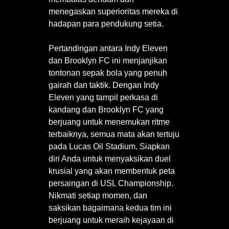
menegaskan superioritas mereka di
hadapan para pendukung setia.
Pertandingan antara Indy Eleven
dan Brooklyn FC ini menjanjikan
tontonan sepak bola yang penuh
gairah dan taktik. Dengan Indy
Eleven yang tampil perkasa di
kandang dan Brooklyn FC yang
berjuang untuk menemukan ritme
terbaiknya, semua mata akan tertuju
pada Lucas Oil Stadium. Siapkan
diri Anda untuk menyaksikan duel
krusial yang akan membentuk peta
persaingan di USL Championship.
Nikmati setiap momen, dan
saksikan bagaimana kedua tim ini
berjuang untuk meraih kejayaan di