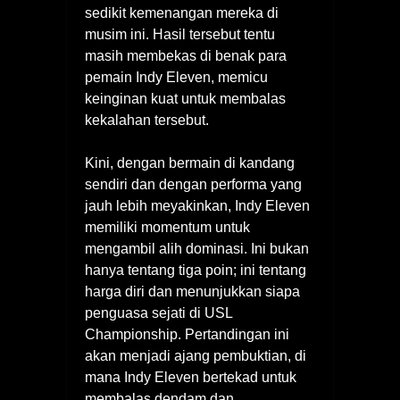
sedikit kemenangan mereka di
musim ini. Hasil tersebut tentu
masih membekas di benak para
pemain Indy Eleven, memicu
keinginan kuat untuk membalas
kekalahan tersebut.
Kini, dengan bermain di kandang
sendiri dan dengan performa yang
jauh lebih meyakinkan, Indy Eleven
memiliki momentum untuk
mengambil alih dominasi. Ini bukan
hanya tentang tiga poin; ini tentang
harga diri dan menunjukkan siapa
penguasa sejati di USL
Championship. Pertandingan ini
akan menjadi ajang pembuktian, di
mana Indy Eleven bertekad untuk
membalas dendam dan