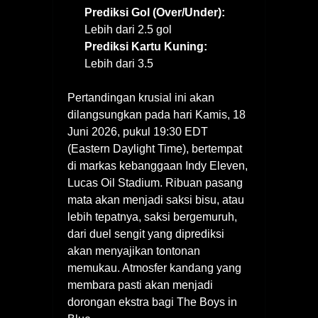
Prediksi Gol (Over/Under):
Lebih dari 2.5 gol
Prediksi Kartu Kuning:
Lebih dari 3.5
Pertandingan krusial ini akan
dilangsungkan pada hari Kamis, 18
Juni 2026, pukul 19:30 EDT
(Eastern Daylight Time), bertempat
di markas kebanggaan Indy Eleven,
Lucas Oil Stadium. Ribuan pasang
mata akan menjadi saksi bisu, atau
lebih tepatnya, saksi bergemuruh,
dari duel sengit yang diprediksi
akan menyajikan tontonan
memukau. Atmosfer kandang yang
membara pasti akan menjadi
dorongan ekstra bagi The Boys in