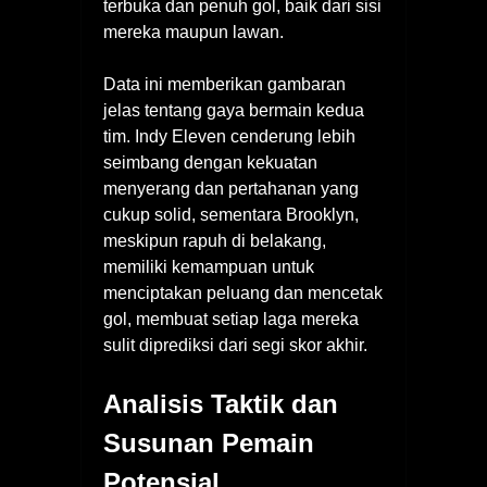
terbuka dan penuh gol, baik dari sisi
mereka maupun lawan.
Data ini memberikan gambaran
jelas tentang gaya bermain kedua
tim. Indy Eleven cenderung lebih
seimbang dengan kekuatan
menyerang dan pertahanan yang
cukup solid, sementara Brooklyn,
meskipun rapuh di belakang,
memiliki kemampuan untuk
menciptakan peluang dan mencetak
gol, membuat setiap laga mereka
sulit diprediksi dari segi skor akhir.
Analisis Taktik dan
Susunan Pemain
Potensial