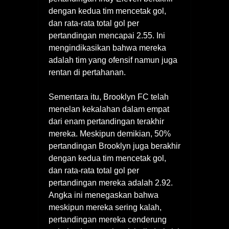
dengan kedua tim mencetak gol,
dan rata-rata total gol per
pertandingan mencapai 2.55. Ini
mengindikasikan bahwa mereka
adalah tim yang ofensif namun juga
rentan di pertahanan.
Sementara itu, Brooklyn FC telah
menelan kekalahan dalam empat
dari enam pertandingan terakhir
mereka. Meskipun demikian, 50%
pertandingan Brooklyn juga berakhir
dengan kedua tim mencetak gol,
dan rata-rata total gol per
pertandingan mereka adalah 2.92.
Angka ini menegaskan bahwa
meskipun mereka sering kalah,
pertandingan mereka cenderung