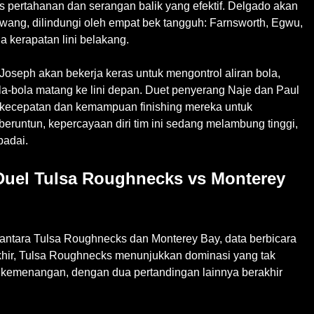
 pertahanan dan serangan balik yang efektif. Delgado akan
awang, dilindungi oleh empat bek tangguh: Farnsworth, Egwu,
 kerapatan lini belakang.
 Joseph akan bekerja keras untuk mengontrol aliran bola,
-bola matang ke lini depan. Duet penyerang Naje dan Paul
kecepatan dan kemampuan finishing mereka untuk
runtun, kepercayaan diri tim ini sedang melambung tinggi,
padai.
Duel Tulsa Roughnecks vs Monterey
 antara Tulsa Roughnecks dan Monterey Bay, data berbicara
khir, Tulsa Roughnecks menunjukkan dominasi yang tak
 kemenangan, dengan dua pertandingan lainnya berakhir