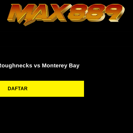
 Roughnecks vs Monterey Bay
DAFTAR