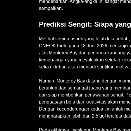
mendebarkan. Angka-angka ini sangat mend
sampaikan.
Prediksi Sengit: Siapa yan
Melihat semua aspek yang telah kita bedah
ONEOK Field pada 18 Juni 2026 menjanjika
atas Monterey Bay dan performa kandang yan
kemenangan yang meyakinkan setelah keka
setia di tribun akan menjadi suntikan motivas
Namun, Monterey Bay datang dengan moment
beruntun dan semangat juang yang membara
dan siap memberikan perlawanan sengit. Per
penguasaan bola dan kreativitas akan mene
Dengan kecenderungan kedua tim untuk mencet
mengharapkan lebih dari 2.5 gol tercipta dal
Pada akhirnya, meskipun Monterey Bay men