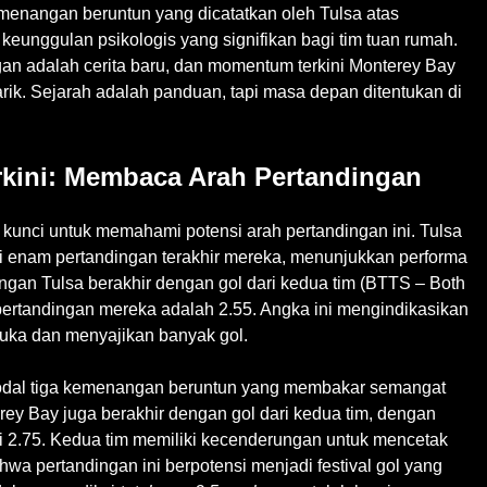
menangan beruntun yang dicatatkan oleh Tulsa atas
 keunggulan psikologis yang signifikan bagi tim tuan rumah.
an adalah cerita baru, dan momentum terkini Monterey Bay
ik. Sejarah adalah panduan, tapi masa depan ditentukan di
erkini: Membaca Arah Pertandingan
ah kunci untuk memahami potensi arah pertandingan ini. Tulsa
enam pertandingan terakhir mereka, menunjukkan performa
ngan Tulsa berakhir dengan gol dari kedua tim (BTTS – Both
r pertandingan mereka adalah 2.55. Angka ini mengindikasikan
uka dan menyajikan banyak gol.
 modal tiga kemenangan beruntun yang membakar semangat
y Bay juga berakhir dengan gol dari kedua tim, dengan
pai 2.75. Kedua tim memiliki kecenderungan untuk mencetak
hwa pertandingan ini berpotensi menjadi festival gol yang