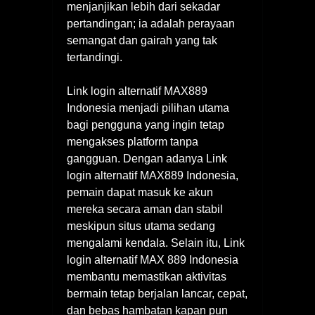
menjanjikan lebih dari sekadar
pertandingan; ia adalah perayaan
semangat dan gairah yang tak
tertandingi.
Link login alternatif MAX889
Indonesia menjadi pilihan utama
bagi pengguna yang ingin tetap
mengakses platform tanpa
gangguan. Dengan adanya Link
login alternatif MAX889 Indonesia,
pemain dapat masuk ke akun
mereka secara aman dan stabil
meskipun situs utama sedang
mengalami kendala. Selain itu, Link
login alternatif MAX 889 Indonesia
membantu memastikan aktivitas
bermain tetap berjalan lancar, cepat,
dan bebas hambatan kapan pun