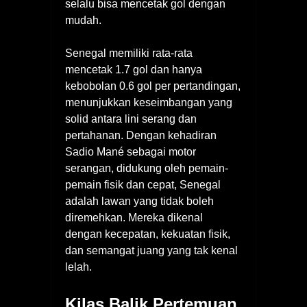
selalu bisa mencetak gol dengan
mudah.
Senegal memiliki rata-rata
mencetak 1.7 gol dan hanya
kebobolan 0.6 gol per pertandingan,
menunjukkan keseimbangan yang
solid antara lini serang dan
pertahanan. Dengan kehadiran
Sadio Mané sebagai motor
serangan, didukung oleh pemain-
pemain fisik dan cepat, Senegal
adalah lawan yang tidak boleh
diremehkan. Mereka dikenal
dengan kecepatan, kekuatan fisik,
dan semangat juang yang tak kenal
lelah.
Kilas Balik Pertemuan