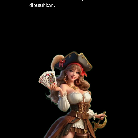
dibutuhkan.
Navigasi
pos