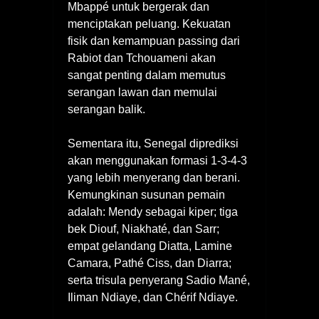
Mbappé untuk bergerak dan
menciptakan peluang. Kekuatan
fisik dan kemampuan passing dari
Rabiot dan Tchouameni akan
sangat penting dalam memutus
serangan lawan dan memulai
serangan balik.
Sementara itu, Senegal diprediksi
akan menggunakan formasi 1-3-4-3
yang lebih menyerang dan berani.
Kemungkinan susunan pemain
adalah: Mendy sebagai kiper; tiga
bek Diouf, Niakhaté, dan Sarr;
empat gelandang Diatta, Lamine
Camara, Pathé Ciss, dan Diarra;
serta trisula penyerang Sadio Mané,
Iliman Ndiaye, dan Chérif Ndiaye.