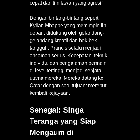
cepat dari tim lawan yang agresif.
Dengan bintang-bintang seperti
Kylian Mbappé yang memimpin lini
depan, didukung oleh gelandang-
gelandang kreatif dan bek-bek
tangguh, Prancis selalu menjadi
ancaman serius. Kecepatan, teknik
individu, dan pengalaman bermain
di level tertinggi menjadi senjata
utama mereka. Mereka datang ke
Qatar dengan satu tujuan: merebut
kembali kejayaan.
Senegal: Singa
Teranga yang Siap
Mengaum di