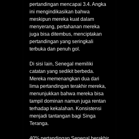
pertandingan mencapai 3.4. Angka
ini mengindikasikan bahwa
meskipun mereka kuat dalam
menyerang, pertahanan mereka
juga bisa ditembus, menciptakan
pertandingan yang seringkali
terbuka dan penuh gol.
Di sisi lain, Senegal memiliki
catatan yang sedikit berbeda.
Mereka memenangkan dua dari
lima pertandingan terakhir mereka,
menunjukkan bahwa mereka bisa
tampil dominan namun juga rentan
terhadap kekalahan. Konsistensi
menjadi tantangan bagi Singa
Teranga.
40% pertandingan Senegal berakhir