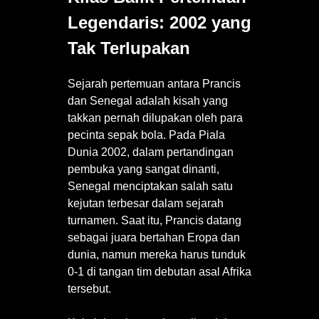
Legendaris: 2002 yang
Tak Terlupakan
Sejarah pertemuan antara Prancis
dan Senegal adalah kisah yang
takkan pernah dilupakan oleh para
pecinta sepak bola. Pada Piala
Dunia 2002, dalam pertandingan
pembuka yang sangat dinanti,
Senegal menciptakan salah satu
kejutan terbesar dalam sejarah
turnamen. Saat itu, Prancis datang
sebagai juara bertahan Eropa dan
dunia, namun mereka harus tunduk
0-1 di tangan tim debutan asal Afrika
tersebut.