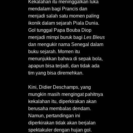
Kekalahan itu meninggalkan luka
mendalam bagi Prancis dan
menjadi salah satu momen paling
ikonik dalam sejarah Piala Dunia.
Gol tunggal Papa Bouba Diop
menjadi mimpi buruk bagi
Les Bleus
dan mengukir nama Senegal dalam
buku sejarah. Momen itu
menunjukkan bahwa di sepak bola,
apapun bisa terjadi, dan tidak ada
tim yang bisa diremehkan.
Kini, Didier Deschamps, yang
mungkin masih mengingat pahitnya
kekalahan itu, diperkirakan akan
berusaha membalas dendam.
Namun, pertandingan ini
diperkirakan tidak akan berjalan
spektakuler dengan hujan gol.