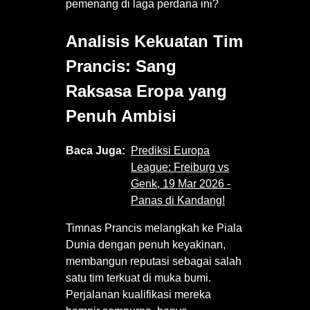
pemenang di laga perdana ini?
Analisis Kekuatan Tim
Prancis: Sang
Raksasa Eropa yang
Penuh Ambisi
Baca Juga:
Prediksi Europa
League: Freiburg vs
Genk, 19 Mar 2026 -
Panas di Kandang!
Timnas Prancis melangkah ke Piala
Dunia dengan penuh keyakinan,
membangun reputasi sebagai salah
satu tim terkuat di muka bumi.
Perjalanan kualifikasi mereka