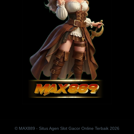
© MAX889 - Situs Agen Slot Gacor Online Terbaik 2026