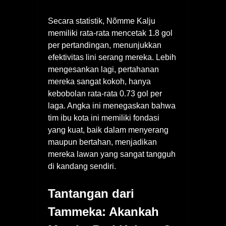
Secara statistik, Nõmme Kalju
memiliki rata-rata mencetak 1.8 gol
per pertandingan, menunjukkan
efektivitas lini serang mereka. Lebih
mengesankan lagi, pertahanan
mereka sangat kokoh, hanya
kebobolan rata-rata 0.73 gol per
laga. Angka ini menegaskan bahwa
tim ibu kota ini memiliki fondasi
yang kuat, baik dalam menyerang
maupun bertahan, menjadikan
mereka lawan yang sangat tangguh
di kandang sendiri.
Tantangan dari
Tammeka: Akankah