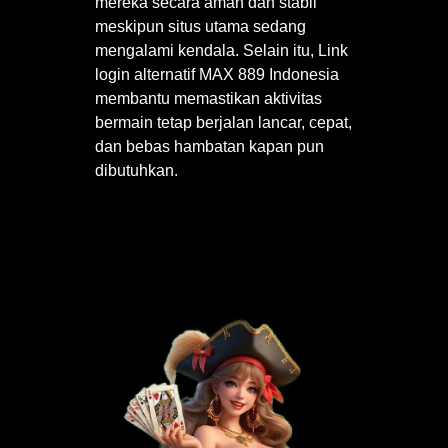
mereka secara aman dan stabil
meskipun situs utama sedang
mengalami kendala. Selain itu, Link
login alternatif MAX 889 Indonesia
membantu memastikan aktivitas
bermain tetap berjalan lancar, cepat,
dan bebas hambatan kapan pun
dibutuhkan.
Navigasi
pos