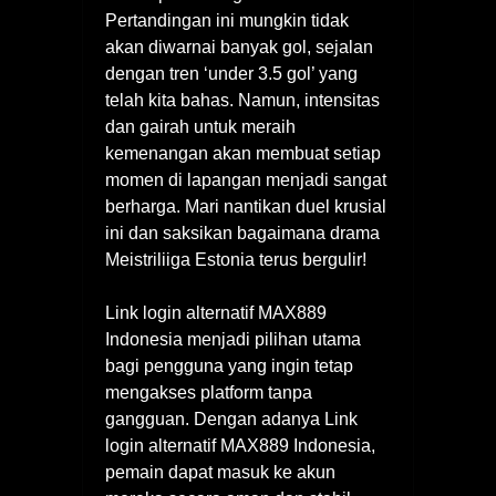
Pertandingan ini mungkin tidak
akan diwarnai banyak gol, sejalan
dengan tren ‘under 3.5 gol’ yang
telah kita bahas. Namun, intensitas
dan gairah untuk meraih
kemenangan akan membuat setiap
momen di lapangan menjadi sangat
berharga. Mari nantikan duel krusial
ini dan saksikan bagaimana drama
Meistriliiga Estonia terus bergulir!
Link login alternatif MAX889
Indonesia menjadi pilihan utama
bagi pengguna yang ingin tetap
mengakses platform tanpa
gangguan. Dengan adanya Link
login alternatif MAX889 Indonesia,
pemain dapat masuk ke akun