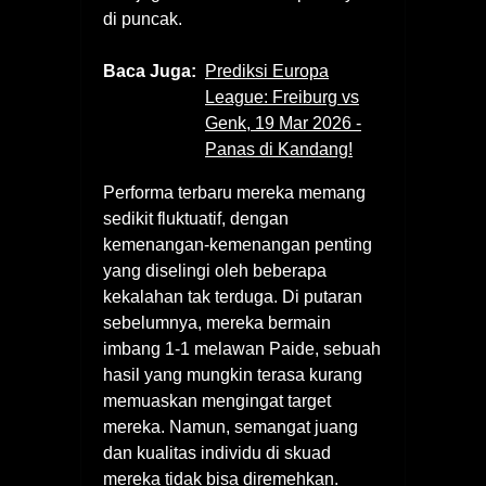
di puncak.
Baca Juga:
Prediksi Europa
League: Freiburg vs
Genk, 19 Mar 2026 -
Panas di Kandang!
Performa terbaru mereka memang
sedikit fluktuatif, dengan
kemenangan-kemenangan penting
yang diselingi oleh beberapa
kekalahan tak terduga. Di putaran
sebelumnya, mereka bermain
imbang 1-1 melawan Paide, sebuah
hasil yang mungkin terasa kurang
memuaskan mengingat target
mereka. Namun, semangat juang
dan kualitas individu di skuad
mereka tidak bisa diremehkan.