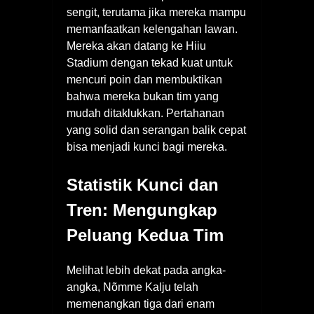
sengit, terutama jika mereka mampu
memanfaatkan kelengahan lawan.
Mereka akan datang ke Hiiu
Stadium dengan tekad kuat untuk
mencuri poin dan membuktikan
bahwa mereka bukan tim yang
mudah ditaklukkan. Pertahanan
yang solid dan serangan balik cepat
bisa menjadi kunci bagi mereka.
Statistik Kunci dan
Tren: Mengungkap
Peluang Kedua Tim
Melihat lebih dekat pada angka-
angka, Nõmme Kalju telah
memenangkan tiga dari enam