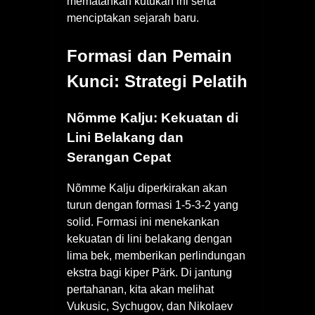
mematahkan kutukan ini serta
menciptakan sejarah baru.
Formasi dan Pemain
Kunci: Strategi Pelatih
Nõmme Kalju: Kekuatan di
Lini Belakang dan
Serangan Cepat
Nõmme Kalju diperkirakan akan
turun dengan formasi 1-5-3-2 yang
solid. Formasi ini menekankan
kekuatan di lini belakang dengan
lima bek, memberikan perlindungan
ekstra bagi kiper Pärk. Di jantung
pertahanan, kita akan melihat
Vukusic, Sychugov, dan Nikolaev