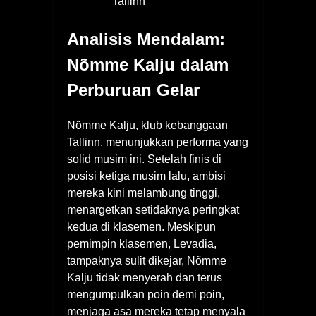
Tallinn
Analisis Mendalam:
Nõmme Kalju dalam
Perburuan Gelar
Nõmme Kalju, klub kebanggaan
Tallinn, menunjukkan performa yang
solid musim ini. Setelah finis di
posisi ketiga musim lalu, ambisi
mereka kini melambung tinggi,
menargetkan setidaknya peringkat
kedua di klasemen. Meskipun
pemimpin klasemen, Levadia,
tampaknya sulit dikejar, Nõmme
Kalju tidak menyerah dan terus
mengumpulkan poin demi poin,
menjaga asa mereka tetap menyala