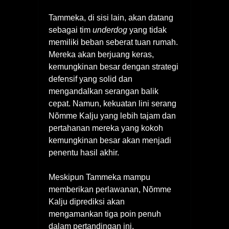
Tammeka, di sisi lain, akan datang
sebagai tim
underdog
yang tidak
memiliki beban seberat tuan rumah.
Mereka akan berjuang keras,
kemungkinan besar dengan strategi
defensif yang solid dan
mengandalkan serangan balik
cepat. Namun, kekuatan lini serang
Nõmme Kalju yang lebih tajam dan
pertahanan mereka yang kokoh
kemungkinan besar akan menjadi
penentu hasil akhir.
Meskipun Tammeka mampu
memberikan perlawanan, Nõmme
Kalju diprediksi akan
mengamankan tiga poin penuh
dalam pertandingan ini.