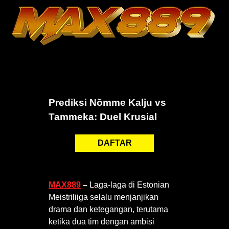
Skip
to
content
Prediksi Nõmme Kalju vs
Tammeka: Duel Krusial
DAFTAR
MAX889
–
Laga-laga di Estonian
Meistriliiga selalu menjanjikan
drama dan ketegangan, terutama
ketika dua tim dengan ambisi