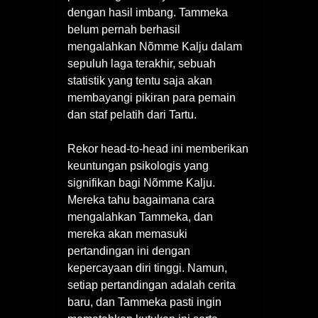
dengan hasil imbang. Tammeka
belum pernah berhasil
mengalahkan Nõmme Kalju dalam
sepuluh laga terakhir, sebuah
statistik yang tentu saja akan
membayangi pikiran para pemain
dan staf pelatih dari Tartu.
Rekor head-to-head ini memberikan
keuntungan psikologis yang
signifikan bagi Nõmme Kalju.
Mereka tahu bagaimana cara
mengalahkan Tammeka, dan
mereka akan memasuki
pertandingan ini dengan
kepercayaan diri tinggi. Namun,
setiap pertandingan adalah cerita
baru, dan Tammeka pasti ingin