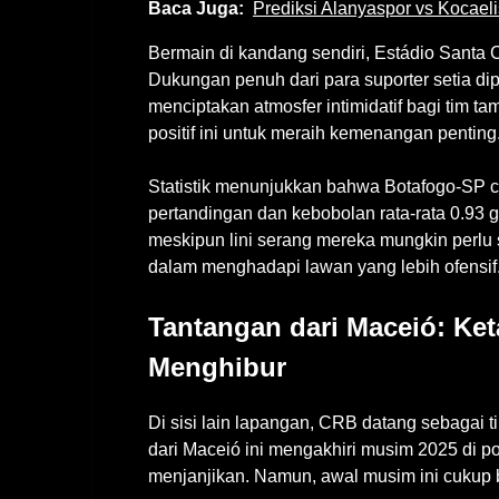
Baca Juga:
Prediksi Alanyaspor vs Kocaeli
Bermain di kandang sendiri, Estádio Santa 
Dukungan penuh dari para suporter setia d
menciptakan atmosfer intimidatif bagi tim
positif ini untuk meraih kemenangan penting
Statistik menunjukkan bahwa Botafogo-SP c
pertandingan dan kebobolan rata-rata 0.93 g
meskipun lini serang mereka mungkin perlu 
dalam menghadapi lawan yang lebih ofensif
Tantangan dari Maceió: Ke
Menghibur
Di sisi lain lapangan, CRB datang sebagai t
dari Maceió ini mengakhiri musim 2025 di p
menjanjikan. Namun, awal musim ini cukup 