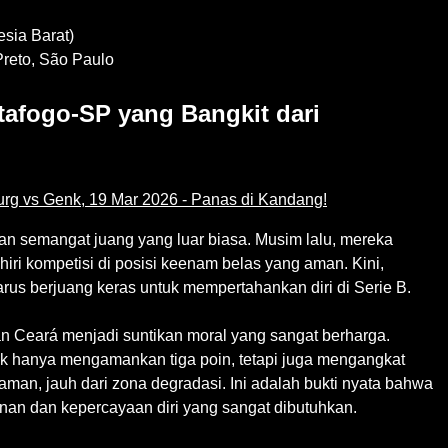
sia Barat)
Preto, São Paulo
tafogo-SP yang Bangkit dari
urg vs Genk, 19 Mar 2026 - Panas di Kandang!
kan semangat juang yang luar biasa. Musim lalu, mereka
iri kompetisi di posisi keenam belas yang aman. Kini,
arus berjuang keras untuk mempertahankan diri di Serie B.
 Ceará menjadi suntikan moral yang sangat berharga.
 hanya mengamankan tiga poin, tetapi juga mengangkat
aman, jauh dari zona degradasi. Ini adalah bukti nyata bahwa
an dan kepercayaan diri yang sangat dibutuhkan.