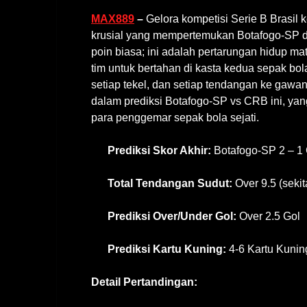
MAX889
–
Gelora kompetisi Serie B Brasil 
krusial yang mempertemukan Botafogo-SP d
poin biasa; ini adalah pertarungan hidup m
tim untuk bertahan di kasta kedua sepak bol
setiap tekel, dan setiap tendangan ke gawang
dalam prediksi Botafogo-SP vs CRB ini, yan
para penggemar sepak bola sejati.
Prediksi Skor Akhir:
Botafogo-SP 2 – 
Total Tendangan Sudut:
Over 9.5 (seki
Prediksi Over/Under Gol:
Over 2.5 Gol
Prediksi Kartu Kuning:
4-6 Kartu Kunin
Detail Pertandingan: