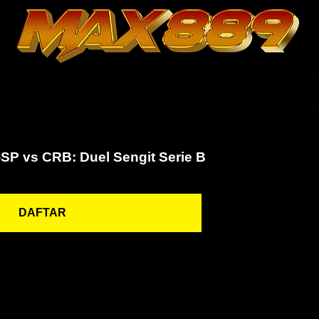
-SP vs CRB: Duel Sengit Serie B
DAFTAR