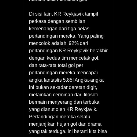
Di sisi lain, KR Reykjavik tampil
perkasa dengan sembilan
kemenangan dari tiga belas
pertandingan mereka. Yang paling
mencolok adalah, 92% dari
pertandingan KR Reykjavik berakhir
dengan kedua tim mencetak gol,
dan rata-rata total gol per
pertandingan mereka mencapai
angka fantastis 5.85! Angka-angka
ini bukan sekadar deretan digit,
melainkan cerminan dari filosofi
bermain menyerang dan terbuka
yang dianut oleh KR Reykjavik.
Pertandingan mereka selalu
menjanjikan hujan gol dan drama
yang tak terduga. Ini berarti kita bisa