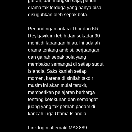
gairah, dan mungkin saja, penuh
drama tak terduga yang hanya bisa
disuguhkan oleh sepak bola.
Pertandingan antara Thor dan KR
Reykjavik ini lebih dari sekadar 90
menit di lapangan hijau. Ini adalah
drama tentang ambisi, perjuangan,
dan gairah sepak bola yang
membakar semangat di setiap sudut
Islandia. Saksikanlah setiap
momen, karena di sinilah takdir
musim ini akan mulai terukir,
memberikan pelajaran berharga
tentang ketekunan dan semangat
juang yang tak pernah padam di
kancah Liga Utama Islandia.
Link login alternatif MAX889