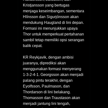
Kristjansson yang bertugas
menjaga keseimbangan, sementara
Hlínsson dan Sigurjónsson akan
mendukung Haugland di lini depan.
Formasi ini menunjukkan upaya
Thor untuk memperkuat pertahanan
sambil tetap memiliki opsi serangan
balik cepat.
KR Reykjavik, dengan ambisi
juaranya, diprediksi akan
menggunakan formasi menyerang
1-3-2-4-1. Georgsson akan menjadi
palang pintu terakhir, dengan
Eyolfsson, Paulmason, dan
Thordarson di lini belakang.
Thomasson dan Traustason akan
menjadi jantung lini tengah,