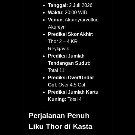
Tanggal:
2 Juli 2026
Waktu:
20:00 WIB
Venue:
Akureyrarvöllur,
Akureyri
Prediksi Skor Akhir:
Thor 2 – 4 KR
Reykjavik
Prediksi Jumlah
Tendangan Sudut:
Total 11
Prediksi Over/Under
Gol:
Over 4.5 Gol
Prediksi Jumlah Kartu
Kuning:
Total 4
Perjalanan Penuh
Liku Thor di Kasta