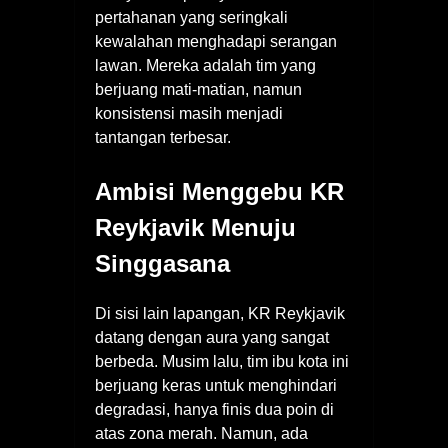
pertahanan yang seringkali
kewalahan menghadapi serangan
lawan. Mereka adalah tim yang
berjuang mati-matian, namun
konsistensi masih menjadi
tantangan terbesar.
Ambisi Menggebu KR
Reykjavik Menuju
Singgasana
Di sisi lain lapangan, KR Reykjavik
datang dengan aura yang sangat
berbeda. Musim lalu, tim ibu kota ini
berjuang keras untuk menghindari
degradasi, hanya finis dua poin di
atas zona merah. Namun, ada