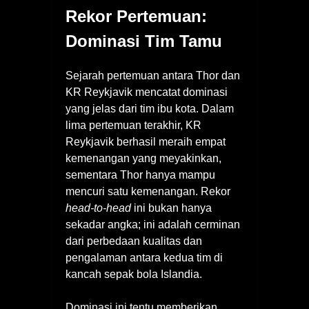
Rekor Pertemuan:
Dominasi Tim Tamu
Sejarah pertemuan antara Thor dan
KR Reykjavik mencatat dominasi
yang jelas dari tim ibu kota. Dalam
lima pertemuan terakhir, KR
Reykjavik berhasil meraih empat
kemenangan yang meyakinkan,
sementara Thor hanya mampu
mencuri satu kemenangan. Rekor
head-to-head
ini bukan hanya
sekadar angka; ini adalah cerminan
dari perbedaan kualitas dan
pengalaman antara kedua tim di
kancah sepak bola Islandia.
Dominasi ini tentu memberikan