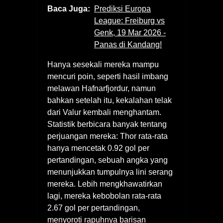
Baca Juga:
Prediksi Europa
League: Freiburg vs
Genk, 19 Mar 2026 -
Panas di Kandang!
Hanya sesekali mereka mampu
mencuri poin, seperti hasil imbang
melawan Hafnarfjordur, namun
bahkan setelah itu, kekalahan telak
dari Valur kembali menghantam.
Statistik berbicara banyak tentang
perjuangan mereka: Thor rata-rata
hanya mencetak 0.92 gol per
pertandingan, sebuah angka yang
menunjukkan tumpulnya lini serang
mereka. Lebih mengkhawatirkan
lagi, mereka kebobolan rata-rata
2.67 gol per pertandingan,
menyoroti rapuhnya barisan