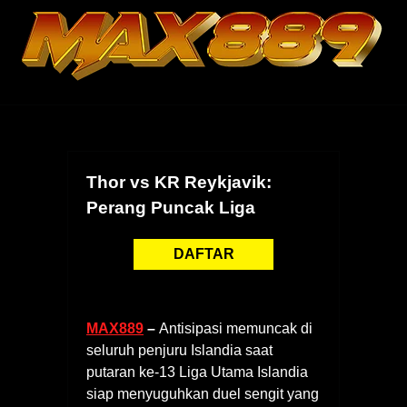
Skip
to
content
Thor vs KR Reykjavik:
Perang Puncak Liga
DAFTAR
MAX889
–
Antisipasi memuncak di
seluruh penjuru Islandia saat
putaran ke-13 Liga Utama Islandia
siap menyuguhkan duel sengit yang