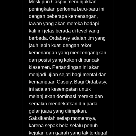
Meskipun Caspiy menunjukkan
peningkatan performa baru-baru ini
dengan beberapa kemenangan,
lawan yang akan mereka hadapi
kali ini jelas berada di level yang
berbeda. Ordabasy adalah tim yang
jauh lebih kuat, dengan rekor
kemenangan yang mencengangkan
dan posisi yang kokoh di puncak
klasemen. Pertandingan ini akan
menjadi ujian sejati bagi mental dan
kemampuan Caspiy. Bagi Ordabasy,
ini adalah kesempatan untuk
melanjutkan dominasi mereka dan
semakin mendekatkan diri pada
gelar juara yang diimpikan.
Saksikanlah setiap momennya,
karena sepak bola selalu penuh
kejutan dan gairah yang tak terduga!