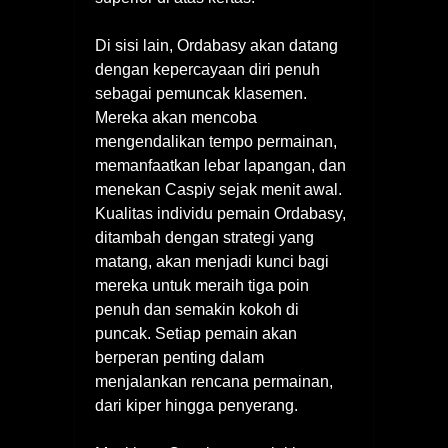
Di sisi lain, Ordabasy akan datang
dengan kepercayaan diri penuh
sebagai pemuncak klasemen.
Mereka akan mencoba
mengendalikan tempo permainan,
memanfaatkan lebar lapangan, dan
menekan Caspiy sejak menit awal.
Kualitas individu pemain Ordabasy,
ditambah dengan strategi yang
matang, akan menjadi kunci bagi
mereka untuk meraih tiga poin
penuh dan semakin kokoh di
puncak. Setiap pemain akan
berperan penting dalam
menjalankan rencana permainan,
dari kiper hingga penyerang.