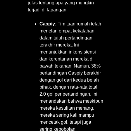
jelas tentang apa yang mungkin
terjadi di lapangan:
Caspiy:
Tim tuan rumah telah
menelan empat kekalahan
dalam tujuh pertandingan
terakhir mereka. Ini
menunjukkan inkonsistensi
dan kerentanan mereka di
bawah tekanan. Namun, 38%
pertandingan Caspiy berakhir
dengan gol dari kedua belah
pihak, dengan rata-rata total
2.0 gol per pertandingan. Ini
menandakan bahwa meskipun
mereka kesulitan menang,
mereka sering kali mampu
mencetak gol, tetapi juga
sering kebobolan.