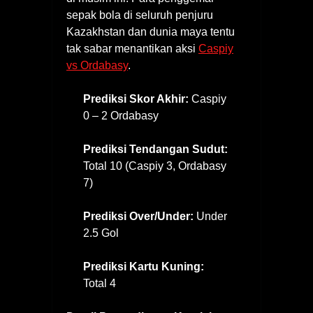
sepak bola di seluruh penjuru
Kazakhstan dan dunia maya tentu
tak sabar menantikan aksi
Caspiy
vs Ordabasy
.
Prediksi Skor Akhir:
Caspiy
0 – 2 Ordabasy
Prediksi Tendangan Sudut:
Total 10 (Caspiy 3, Ordabasy
7)
Prediksi Over/Under:
Under
2.5 Gol
Prediksi Kartu Kuning:
Total 4