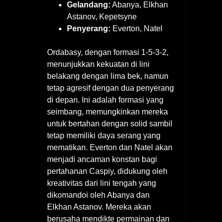
Gelandang:
Abanya, Elkhan
Astanov, Kepetsyne
Penyerang:
Everton, Natel
Ordabasy, dengan formasi 1-5-3-2,
menunjukkan kekuatan di lini
belakang dengan lima bek, namun
tetap agresif dengan dua penyerang
di depan. Ini adalah formasi yang
seimbang, memungkinkan mereka
untuk bertahan dengan solid sambil
tetap memiliki daya serang yang
mematikan. Everton dan Natel akan
menjadi ancaman konstan bagi
pertahanan Caspiy, didukung oleh
kreativitas dari lini tengah yang
dikomandoi oleh Abanya dan
Elkhan Astanov. Mereka akan
berusaha mendikte permainan dan