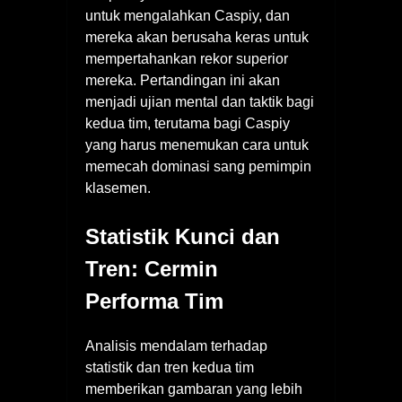
untuk mengalahkan Caspiy, dan
mereka akan berusaha keras untuk
mempertahankan rekor superior
mereka. Pertandingan ini akan
menjadi ujian mental dan taktik bagi
kedua tim, terutama bagi Caspiy
yang harus menemukan cara untuk
memecah dominasi sang pemimpin
klasemen.
Statistik Kunci dan
Tren: Cermin
Performa Tim
Analisis mendalam terhadap
statistik dan tren kedua tim
memberikan gambaran yang lebih