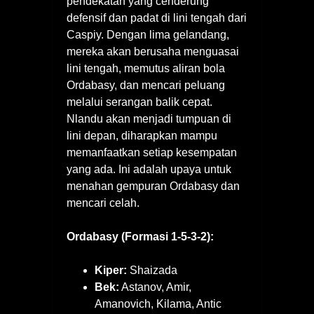
pendekatan yang cenderung
defensif dan padat di lini tengah dari
Caspiy. Dengan lima gelandang,
mereka akan berusaha menguasai
lini tengah, memutus aliran bola
Ordabasy, dan mencari peluang
melalui serangan balik cepat.
Nlandu akan menjadi tumpuan di
lini depan, diharapkan mampu
memanfaatkan setiap kesempatan
yang ada. Ini adalah upaya untuk
menahan gempuran Ordabasy dan
mencari celah.
Ordabasy (Formasi 1-5-3-2):
Kiper:
Shaizada
Bek:
Astanov, Amir,
Amanovich, Kilama, Antic